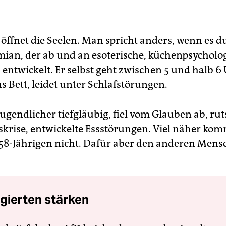
öffnet die Seelen. Man spricht anders, wenn es dun
mian, der ab und an esoterische, küchenpsycholo
entwickelt. Er selbst geht zwischen 5 und halb 6
s Bett, leidet unter Schlafstörungen.
Jugendlicher tiefgläubig, fiel vom Glauben ab, rut
skrise, entwickelte Essstörungen. Viel näher kom
8-Jährigen nicht. Dafür aber den anderen Mens
gierten stärken