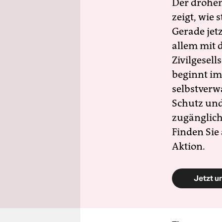
Der drohe
zeigt, wie
Gerade jet
allem mit d
Zivilgesell
beginnt im
selbstverw
Schutz und 
zugänglich
Finden Sie
Aktion.
Jetzt u