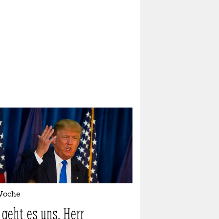
Woche
 geht es uns, Herr