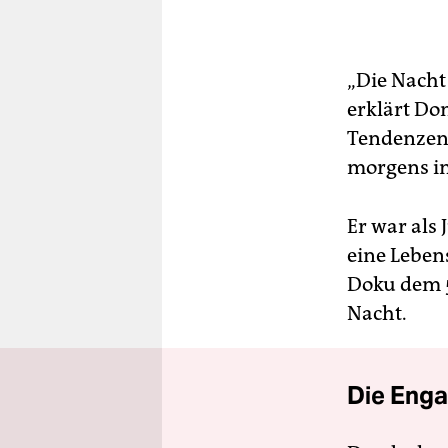
„Die Nacht 
erklärt Do
Tendenzen 
morgens in
Er war als 
eine Leben
Doku dem 5
Nacht.
Die Enga