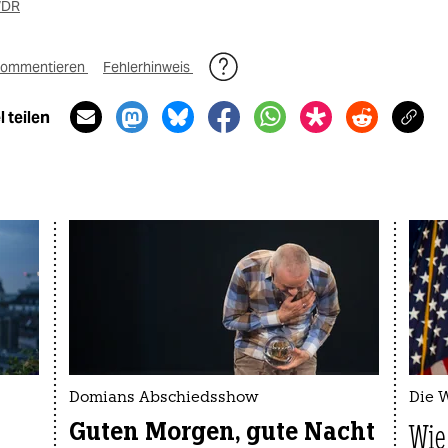
DR
ommentieren
Fehlerhinweis
 teilen
Domians Abschiedsshow
Die 
Guten Morgen, gute Nacht
Wie