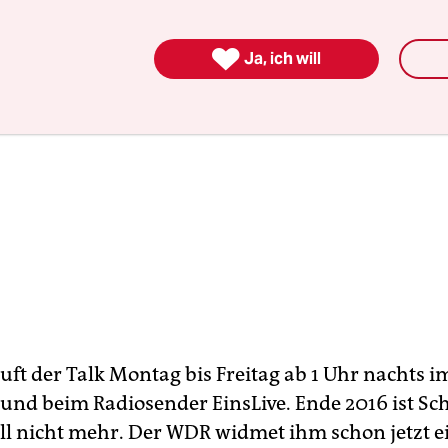

Ja, ich will
äuft der Talk Montag bis Freitag ab 1 Uhr nachts 
und beim Radiosender EinsLive. Ende 2016 ist Sch
l nicht mehr. Der WDR widmet ihm schon jetzt ei