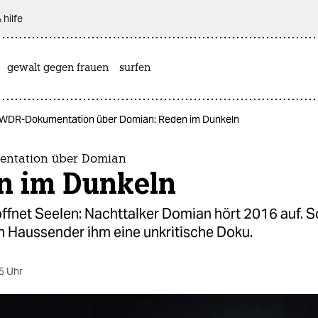
 hilfe
gewalt gegen frauen
surfen
WDR-Dokumentation über Domian: Reden im Dunkeln
ntation über Domian
n im Dunkeln
ffnet Seelen: Nachttalker Domian hört 2016 auf. S
n Haussender ihm eine unkritische Doku.
5 Uhr