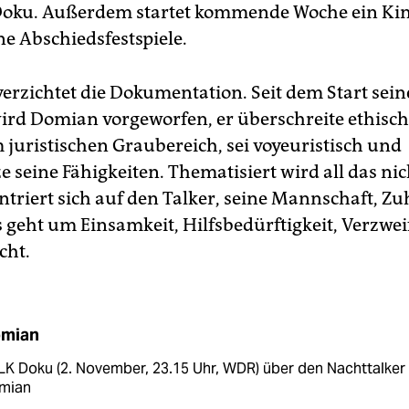
oku. Außerdem startet kommende Woche ein Kin
e Abschiedsfestspiele.
verzichtet die Dokumentation. Seit dem Start sein
rd Domian vorgeworfen, er überschreite ethisch
 juristischen Graubereich, sei voyeuristisch und
 seine Fähigkeiten. Thematisiert wird all das nic
ntriert sich auf den Talker, seine Mannschaft, Z
s geht um Einsamkeit, Hilfsbedürftigkeit, Verzwei
cht.
mian
K Doku (2. November, 23.15 Uhr, WDR) über den Nachttalker
mian