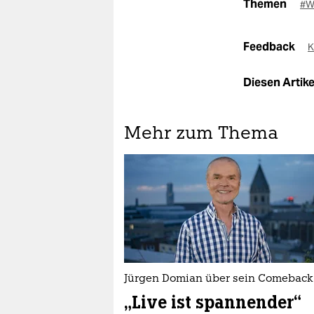
Themen
#W
Feedback
K
Diesen Artikel
Mehr zum Thema
Jürgen Domian über sein Comeback
„Live ist spannender“