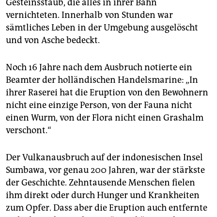
epaper login
Gesteinsstaub, die alles in ihrer Bahn
vernichteten. Innerhalb von Stunden war
sämtliches Leben in der Umgebung ausgelöscht
und von Asche bedeckt.
Noch 16 Jahre nach dem Ausbruch notierte ein
Beamter der holländischen Handelsmarine: „In
ihrer Raserei hat die Eruption von den Bewohnern
nicht eine einzige Person, von der Fauna nicht
einen Wurm, von der Flora nicht einen Grashalm
verschont.“
Der Vulkanausbruch auf der indonesischen Insel
Sumbawa, vor genau 200 Jahren, war der stärkste
der Geschichte. Zehntausende Menschen fielen
ihm direkt oder durch Hunger und Krankheiten
zum Opfer. Dass aber die Eruption auch entfernte