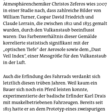
Atmosphärenchemiker Christos Zeferos wies 2007
in einer Studie nach, dass zahlreiche Bilder von
William Turner, Caspar David Friedrich und
Claude Lorrain, die zwischen 1812 und 1835 gemalt
wurden, durch den Vulkanstaub beeinflusst
waren: Das Farbenverhältnis dieser Gemälde
korrelierte statistisch signifikant mit der
„optischen Tiefe“ der Aerosole sowie dem „Dust
Veil Index“, einer Messgröße für den Vulkanstaub
in der Luft.
Auch die Erfindung des Fahrrads verdankt sich
letztlich diesen trüben Jahren. Weil kaum ein
Bauer sich noch ein Pferd leisten konnte,
experimentierte der badische Erfinder Karl Drais
mit muskelbetriebenen Fahrzeugen. Bereits seit
1813 hatte er an dem Prototyp eines zweispurigen