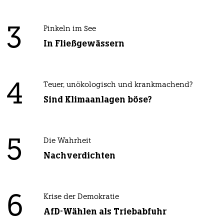
3
Pinkeln im See
In Fließgewässern
4
Teuer, unökologisch und krankmachend?
Sind Klimaanlagen böse?
5
Die Wahrheit
Nachverdichten
6
Krise der Demokratie
AfD-Wählen als Triebabfuhr