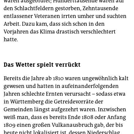
waren ausgeblutet; Hunderttausende waren auf
den Schlachtfeldern gestorben, Zehntausende
entlassener Veteranen irrten umher und suchten
Arbeit. Dazu kam, dass sich schon in den
Vorjahren das Klima drastisch verschlechtert
hatte.
Das Wetter spielt verrückt
Bereits die Jahre ab 1810 waren ungewöhnlich kalt
gewesen und hatten in aufeinanderfolgenden
Jahren schlechte Ernten verursacht – sodass etwa
in Württemberg die Getreidevorräte der
Gemeinden längst aufgezehrt waren. Inzwischen
weiß man, dass es bereits Ende 1808 oder Anfang
1809 einen großen Vulkanausbruch gab, der bis
heute nicht lokalisiert ist, dessen Niederschlag