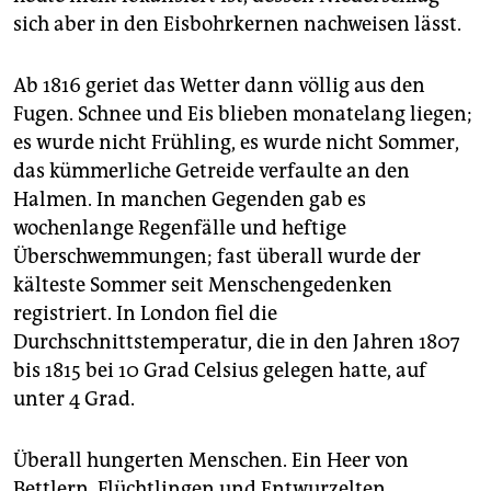
sich aber in den Eisbohrkernen nachweisen lässt.
Ab 1816 geriet das Wetter dann völlig aus den
Fugen. Schnee und Eis blieben monatelang liegen;
es wurde nicht Frühling, es wurde nicht Sommer,
das kümmerliche Getreide verfaulte an den
Halmen. In manchen Gegenden gab es
wochenlange Regenfälle und heftige
Überschwemmungen; fast überall wurde der
kälteste Sommer seit Menschengedenken
registriert. In London fiel die
Durchschnittstemperatur, die in den Jahren 1807
bis 1815 bei 10 Grad Celsius gelegen hatte, auf
unter 4 Grad.
Überall hungerten Menschen. Ein Heer von
Bettlern, Flüchtlingen und Entwurzelten