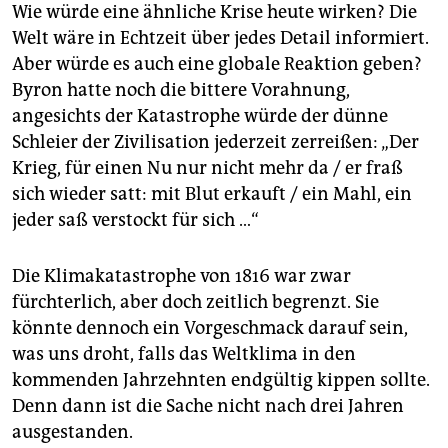
Wie würde eine ähnliche Krise heute wirken? Die
Welt wäre in Echtzeit über jedes Detail informiert.
Aber würde es auch eine globale Reaktion geben?
Byron hatte noch die bittere Vorahnung,
angesichts der Katastrophe würde der dünne
Schleier der Zivilisation jederzeit zerreißen: „Der
Krieg, für einen Nu nur nicht mehr da / er fraß
sich wieder satt: mit Blut erkauft / ein Mahl, ein
jeder saß verstockt für sich …“
Die Klimakatastrophe von 1816 war zwar
fürchterlich, aber doch zeitlich begrenzt. Sie
könnte dennoch ein Vorgeschmack darauf sein,
was uns droht, falls das Weltklima in den
kommenden Jahrzehnten endgültig kippen sollte.
Denn dann ist die Sache nicht nach drei Jahren
ausgestanden.