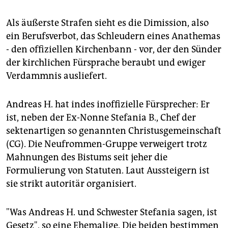
Als äußerste Strafen sieht es die Dimission, also
ein Berufsverbot, das Schleudern eines Anathemas
- den offiziellen Kirchenbann - vor, der den Sünder
der kirchlichen Fürsprache beraubt und ewiger
Verdammnis ausliefert.
Andreas H. hat indes inoffizielle Fürsprecher: Er
ist, neben der Ex-Nonne Stefania B., Chef der
sektenartigen so genannten Christusgemeinschaft
(CG). Die Neufrommen-Gruppe verweigert trotz
Mahnungen des Bistums seit jeher die
Formulierung von Statuten. Laut Aussteigern ist
sie strikt autoritär organisiert.
"Was Andreas H. und Schwester Stefania sagen, ist
Gesetz", so eine Ehemalige. Die beiden bestimmen