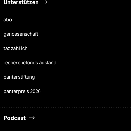
Unterstützen
abo
genossenschaft
taz zahl ich
recherchefonds ausland
panterstiftung
panterpreis 2026
Podcast