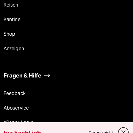
Reisen
Kantine
Shop
Anzeigen
Fragen & Hilfe
Feedback
Aboservice
ePaper Login
taz
zahl ich
Gerade nicht
