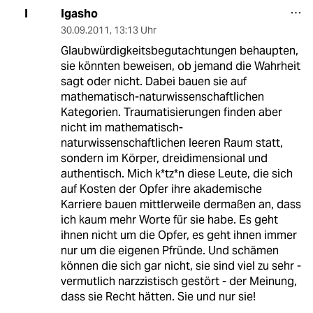
Igasho
I
30.09.2011
,
13:13 Uhr
Glaubwürdigkeitsbegutachtungen behaupten,
sie könnten beweisen, ob jemand die Wahrheit
sagt oder nicht. Dabei bauen sie auf
mathematisch-naturwissenschaftlichen
Kategorien. Traumatisierungen finden aber
nicht im mathematisch-
naturwissenschaftlichen leeren Raum statt,
sondern im Körper, dreidimensional und
authentisch. Mich k*tz*n diese Leute, die sich
auf Kosten der Opfer ihre akademische
Karriere bauen mittlerweile dermaßen an, dass
ich kaum mehr Worte für sie habe. Es geht
ihnen nicht um die Opfer, es geht ihnen immer
nur um die eigenen Pfründe. Und schämen
können die sich gar nicht, sie sind viel zu sehr -
vermutlich narzzistisch gestört - der Meinung,
dass sie Recht hätten. Sie und nur sie!