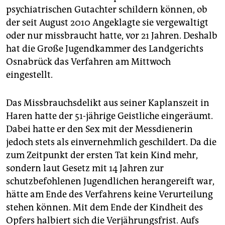
epaper login
psychiatrischen Gutachter schildern können, ob
der seit August 2010 Angeklagte sie vergewaltigt
oder nur missbraucht hatte, vor 21 Jahren. Deshalb
hat die Große Jugendkammer des Landgerichts
Osnabrück das Verfahren am Mittwoch
eingestellt.
Das Missbrauchsdelikt aus seiner Kaplanszeit in
Haren hatte der 51-jährige Geistliche eingeräumt.
Dabei hatte er den Sex mit der Messdienerin
jedoch stets als einvernehmlich geschildert. Da die
zum Zeitpunkt der ersten Tat kein Kind mehr,
sondern laut Gesetz mit 14 Jahren zur
schutzbefohlenen Jugendlichen herangereift war,
hätte am Ende des Verfahrens keine Verurteilung
stehen können. Mit dem Ende der Kindheit des
Opfers halbiert sich die Verjährungsfrist. Aufs