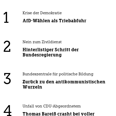
1
Krise der Demokratie
AfD-Wählen als Triebabfuhr
2
Nein zum Zivildienst
Hinterlistiger Schritt der
Bundesregierung
3
Bundeszentrale für politische Bildung
Zurück zu den antikommunistischen
Wurzeln
4
Unfall von CDU-Abgeordnetem
Thomas Bareiß crasht bei voller