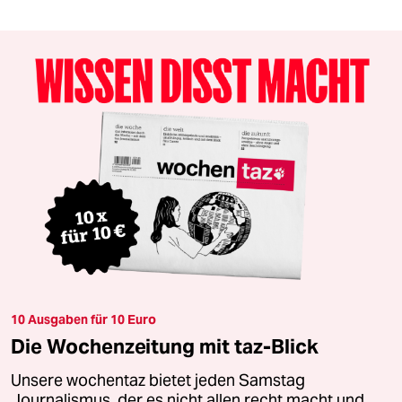
10 Ausgaben für 10 Euro
Die Wochenzeitung mit taz-Blick
Unsere wochentaz bietet jeden Samstag
Journalismus, der es nicht allen recht macht und