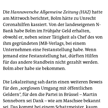
epaper login
Die
Hannoversche Allgemeine Zeitung
(HAZ)
hatte
am Mittwoch berichtet, Bolm hätte zu Unrecht
Coronahilfen kassiert. Von der landeseigenen N-
Bank habe Bolm im Frühjahr Geld erhalten,
obwohl er, neben seiner Tätigkeit als Chef des von
ihm gegründeten JMB-Verlags, bei einem
Unternehmen eine Festanstellung habe. Wenn
jemand eine Festanstellung hat, dürften Hilfen
für das andere Standbein nicht gezahlt werden.
Bolm aber habe sie bekommen.
Die Lokalzeitung sah darin einen weiteren Beweis
für den „sorglosen Umgang mit öffentlichen
Geldern“, für den die Partei in Brüssel – Martin
Sonneborn sei Dank – wie am Maschsee bekannt
sei. Das kommt bei einem Schatzmeister, kaum