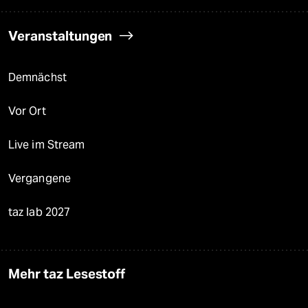
Veranstaltungen
Demnächst
Vor Ort
Live im Stream
Vergangene
taz lab 2027
Mehr taz Lesestoff