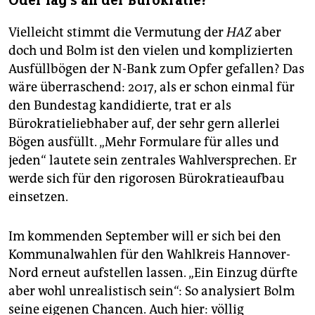
Oder lag's an der Bürokratie?
Vielleicht stimmt die Vermutung der
HAZ
aber
doch und Bolm ist den vielen und komplizierten
Ausfüllbögen der N-Bank zum Opfer gefallen? Das
wäre überraschend: 2017, als er schon einmal für
den Bundestag kandidierte, trat er als
Bürokratieliebhaber auf, der sehr gern allerlei
Bögen ausfüllt. „Mehr Formulare für alles und
jeden“ lautete sein zentrales Wahlversprechen. Er
werde sich für den rigorosen Bürokratieaufbau
einsetzen.
Im kommenden September will er sich bei den
Kommunalwahlen für den Wahlkreis Hannover-
Nord erneut aufstellen lassen. „Ein Einzug dürfte
aber wohl unrealistisch sein“: So analysiert Bolm
seine eigenen Chancen. Auch hier: völlig