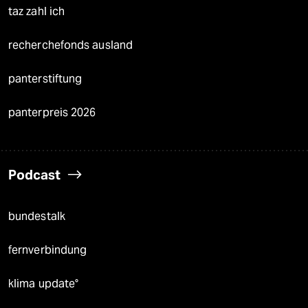
taz zahl ich
recherchefonds ausland
panterstiftung
panterpreis 2026
Podcast
bundestalk
fernverbindung
klima update°