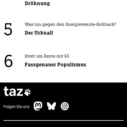
Dröhnung
5
Was tun gegen den Energiewende-Rollback?
Der Urknall
6
Streit um Rente mit 63
Passgenauer Populismus
taz

Folgen Sie uns