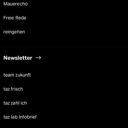
Mauerecho
Freie Rede
reingehen
Newsletter
team zukunft
taz frisch
taz zahl ich
taz lab Infobrief