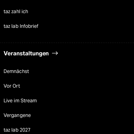
taz zahl ich
taz lab Infobrief
Veranstaltungen
Demnächst
Vor Ort
Live im Stream
Vergangene
taz lab 2027