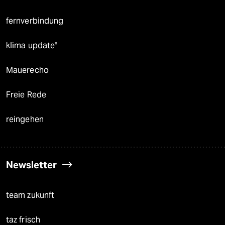
fernverbindung
klima update°
Mauerecho
Freie Rede
reingehen
Newsletter
team zukunft
taz frisch