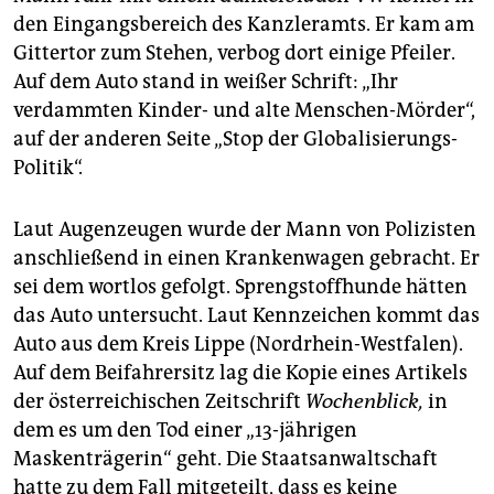
epaper login
den Eingangsbereich des Kanzleramts. Er kam am
Gittertor zum Stehen, verbog dort einige Pfeiler.
Auf dem Auto stand in weißer Schrift: „Ihr
verdammten Kinder- und alte Menschen-Mörder“,
auf der anderen Seite „Stop der Globalisierungs-
Politik“.
Laut Augenzeugen wurde der Mann von Polizisten
anschließend in einen Krankenwagen gebracht. Er
sei dem wortlos gefolgt. Sprengstoffhunde hätten
das Auto untersucht. Laut Kennzeichen kommt das
Auto aus dem Kreis Lippe (Nordrhein-Westfalen).
Auf dem Beifahrersitz lag die Kopie eines Artikels
der österreichischen Zeitschrift
Wochenblick,
in
dem es um den Tod einer „13-jährigen
Maskenträgerin“ geht. Die Staatsanwaltschaft
hatte zu dem Fall mitgeteilt, dass es keine