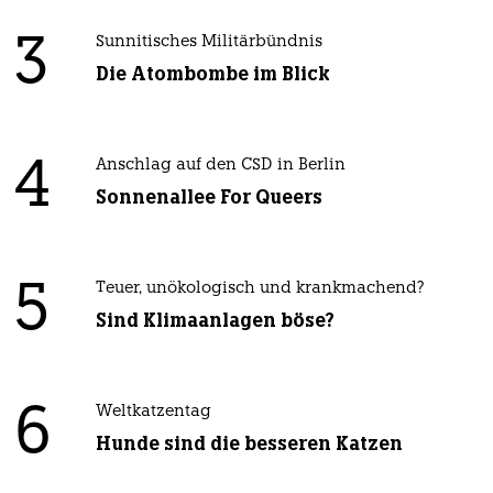
3
Sunnitisches Militärbündnis
Die Atombombe im Blick
4
Anschlag auf den CSD in Berlin
Sonnenallee For Queers
5
Teuer, unökologisch und krankmachend?
Sind Klimaanlagen böse?
6
Weltkatzentag
Hunde sind die besseren Katzen