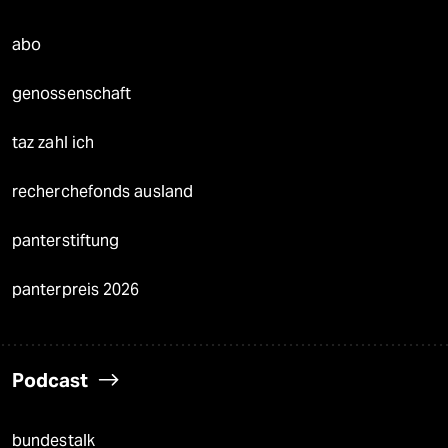
abo
genossenschaft
taz zahl ich
recherchefonds ausland
panterstiftung
panterpreis 2026
Podcast
bundestalk