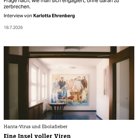
Frage nach, wie man sich engagiert, ohne daran zu
zerbrechen.
Interview von
Karlotta Ehrenberg
18.7.2026
Hanta-Virus und Ebolafieber
Eine Insel voller Viren