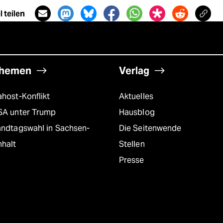
 teilen
hemen
Verlag
host-Konflikt
Aktuelles
SA unter Trump
Hausblog
andtagswahl in Sachsen-
Die Seitenwende
nhalt
Stellen
Presse