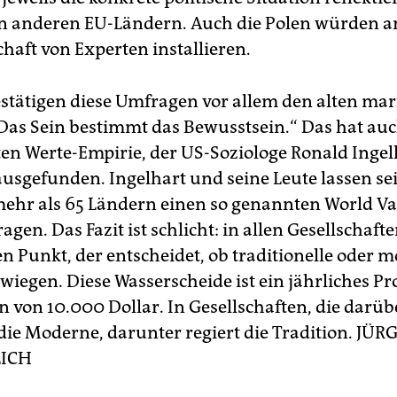
in anderen EU-Ländern. Auch die Polen würden a
haft von Experten installieren.
stätigen diese Umfragen vor allem den alten mar
„Das Sein bestimmt das Bewusstsein.“ Das hat auc
en Werte-Empirie, der US-Soziologe Ronald Ingel
ausgefunden. Ingelhart und seine Leute lassen sei
mehr als 65 Ländern einen so genannten World Va
agen. Das Fazit ist schlicht: in allen Gesellschafte
en Punkt, der entscheidet, ob traditionelle oder 
wiegen. Diese Wasserscheide ist ein jährliches Pr
von 10.000 Dollar. In Gesellschaften, die darübe
die Moderne, darunter regiert die Tradition.
JÜR
ICH