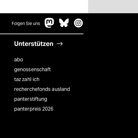
Folgen Sie uns
Unterstützen
abo
genossenschaft
taz zahl ich
recherchefonds ausland
panterstiftung
panterpreis 2026