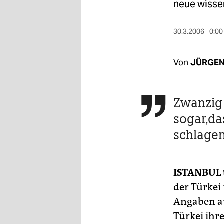
berlin
neue wisse
nord
30.3.2006
0:00
wahrheit
Von
JÜRGEN
verlag
verlag
Zwanzig 

veranstaltungen
sogar,da
shop
schlagen
fragen & hilfe
unterstützen
ISTANBUL
der Türkei
abo
Angaben aus
genossenschaft
Türkei ihr