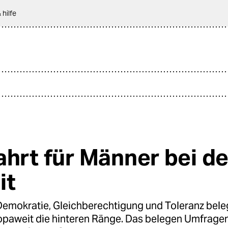
 hilfe
ahrt für Männer bei de
it
Demokratie, Gleichberechtigung und Toleranz bele
opaweit die hinteren Ränge. Das belegen Umfragen