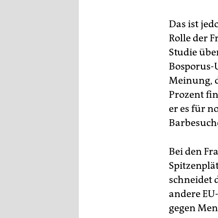
Das ist jed
Rolle der F
Studie über
Bosporus-U
Meinung, d
Prozent fi
er es für 
Barbesuche
Bei den Fra
Spitzenplä
schneidet d
andere EU-
gegen Mens