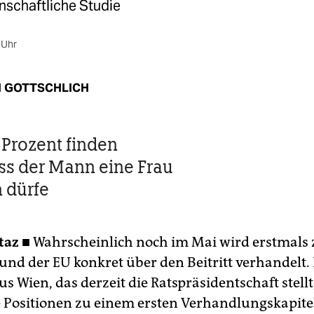
nschaftliche Studie
 Uhr
 GOTTSCHLICH
Prozent finden
ss der Mann eine Frau
 dürfe
taz ■
Wahrscheinlich noch im Mai wird erstmals
 und der EU konkret über den Beitritt verhandelt.
 Wien, das derzeit die Ratspräsidentschaft stellt,
e Positionen zu einem ersten Verhandlungskapitel