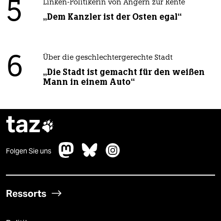
5
Linken-Politikerin von Angern zur Rente
„Dem Kanzler ist der Osten egal“
6
Über die geschlechtergerechte Stadt
„Die Stadt ist gemacht für den weißen
Mann in einem Auto“
taz

Folgen Sie uns
Ressorts