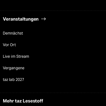
Veranstaltungen
Demnächst
Vor Ort
Live im Stream
Vergangene
taz lab 2027
Mehr taz Lesestoff