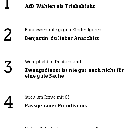
1
AfD-Wählen als Triebabfuhr
2
Bundeszentrale gegen Kinderfiguren
Benjamin, du lieber Anarchist
3
Wehrplicht in Deutschland
Zwangsdienst ist nie gut, auch nicht für
eine gute Sache
4
Streit um Rente mit 63
Passgenauer Populismus