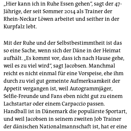
epaper login
„Hier kann ich in Ruhe Essen gehen“, sagt der 47-
Jährige, der seit Sommer 2014 als Trainer der
Rhein-Neckar Löwen arbeitet und seither in der
Kurpfalz lebt.
Mit der Ruhe und der Selbstbestimmtheit ist das
so eine Sache, wenn sich der Däne in der Heimat
aufhält. „Es kommt vor, dass ich nach Hause gehe,
weil es zu viel wird“, sagt Jacobsen. Manchmal
reicht es nicht einmal für eine Vorspeise, ehe ihm
durch zu viel gut gemeinte Aufmerksamkeit der
Appetit vergangen ist, weil Autogrammjäger,
Selfie-Freunde und Fans eben nicht gut zu einem
Lachstartar oder einem Carpaccio passen.
Handball ist in Dänemark die populärste Sportart,
und weil Jacobsen in seinem zweiten Job Trainer
der dänischen Nationalmannschaft ist, hat er eine