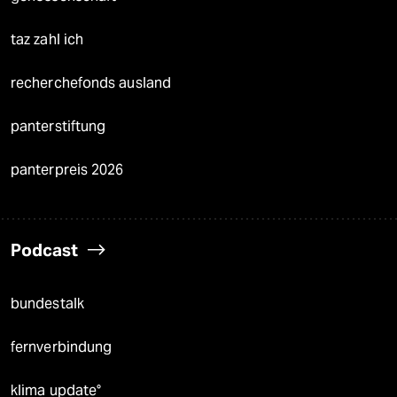
taz zahl ich
recherchefonds ausland
panterstiftung
panterpreis 2026
Podcast
bundestalk
fernverbindung
klima update°