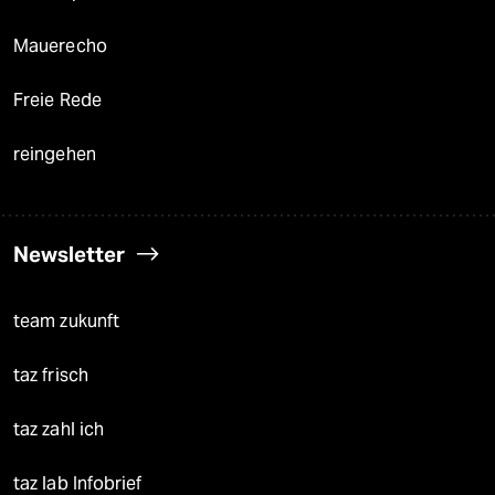
Mauerecho
Freie Rede
reingehen
Newsletter
team zukunft
taz frisch
taz zahl ich
taz lab Infobrief