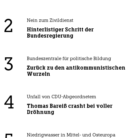
2
Nein zum Zivildienst
Hinterlistiger Schritt der
Bundesregierung
3
Bundeszentrale für politische Bildung
Zurück zu den antikommunistischen
Wurzeln
4
Unfall von CDU-Abgeordnetem
Thomas Bareiß crasht bei voller
Dröhnung
Niedrigwasser in Mittel- und Osteuropa