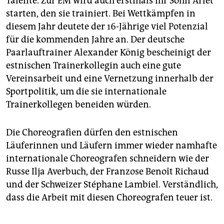
Talente. Zur EM wird auch erstmals ihr Sohn Arlet
starten, den sie trainiert. Bei Wettkämpfen in
diesem Jahr deutete der 16-Jährige viel Potenzial
für die kommenden Jahre an. Der deutsche
Paarlauftrainer Alexander König bescheinigt der
estnischen Trainerkollegin auch eine gute
Vereinsarbeit und eine Vernetzung innerhalb der
Sportpolitik, um die sie internationale
Trainerkollegen beneiden würden.
Die Choreografien dürfen den estnischen
Läuferinnen und Läufern immer wieder namhafte
internationale Choreografen schneidern wie der
Russe Ilja Averbuch, der Franzose Benoît Richaud
und der Schweizer Stéphane Lambiel. Verständlich,
dass die Arbeit mit diesen Choreografen teuer ist.