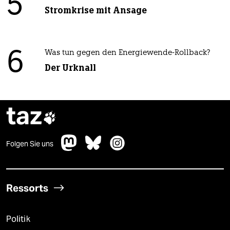
5
Stromkrise mit Ansage
6
Was tun gegen den Energiewende-Rollback?
Der Urknall
taz

Folgen Sie uns
Ressorts
Politik