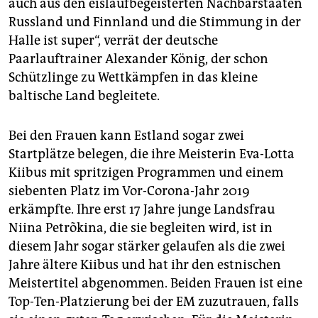
epaper login
auch aus den eislaufbegeisterten Nachbarstaaten
Russland und Finnland und die Stimmung in der
Halle ist super“, verrät der deutsche
Paarlauftrainer Alexander König, der schon
Schützlinge zu Wettkämpfen in das kleine
baltische Land begleitete.
Bei den Frauen kann Estland sogar zwei
Startplätze belegen, die ihre Meisterin Eva-Lotta
Kiibus mit spritzigen Programmen und einem
siebenten Platz im Vor-Corona-Jahr 2019
erkämpfte. Ihre erst 17 Jahre junge Landsfrau
Niina Petrõkina, die sie begleiten wird, ist in
diesem Jahr sogar stärker gelaufen als die zwei
Jahre ältere Kiibus und hat ihr den estnischen
Meistertitel abgenommen. Beiden Frauen ist eine
Top-Ten-Platzierung bei der EM zuzutrauen, falls