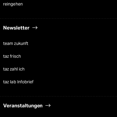
reingehen
Newsletter
team zukunft
taz frisch
taz zahl ich
taz lab Infobrief
Veranstaltungen