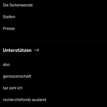
Die Seitenwende
Stellen
Presse
Unterstützen
abo
genossenschaft
taz zahl ich
recherchefonds ausland