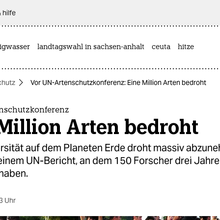
 hilfe
rigwasser
landtagswahl in sachsen-anhalt
ceuta
hitze
chutz
Vor UN-Artenschutzkonferenz: Eine Million Arten bedroht
nschutzkonferenz
Million Arten bedroht
ersität auf dem Planeten Erde droht massiv abzun
 einem UN-Bericht, an dem 150 Forscher drei Jahre
 haben.
3 Uhr