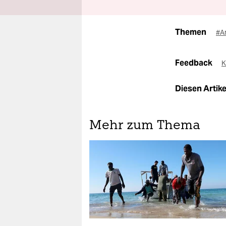
Themen
#A
Feedback
K
Diesen Artikel
Mehr zum Thema