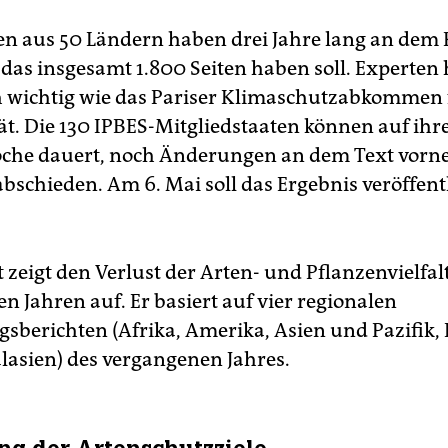
en aus 50 Ländern haben drei Jahre lang an dem 
 das insgesamt 1.800 Seiten haben soll. Experten 
h wichtig wie das Pariser Klimaschutzabkommen 
tät. Die 130 IPBES-Mitgliedstaaten können auf ihr
oche dauert, noch Änderungen an dem Text vor
abschieden. Am 6. Mai soll das Ergebnis veröffent
 zeigt den Verlust der Arten- und Pflanzenvielfal
n Jahren auf. Er basiert auf vier regionalen
sberichten (Afrika, Amerika, Asien und Pazifik,
lasien) des vergangenen Jahres.