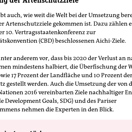
g der Artenschutzziele
bt auch, wie weit die Welt bei der Umsetzung bere
er Artenschutzziele gekommen ist. Dazu zählen e
er 10. Vertragsstaatenkonferenz zur
tätskonvention (CBD) beschlossenen Aichi-Ziele.
unter anderem vor, dass bis 2020 der Verlust an n
en mindestens halbiert, die Überfischung der 
owie 17 Prozent der Landfläche und 10 Prozent de
tz gestellt werden. Auch die Umsetzung der von 
Nationen 2016 vereinbarten Ziele nachhaltiger E
le Development Goals, SDG) und des Pariser
mmens nehmen die Experten in den Blick.