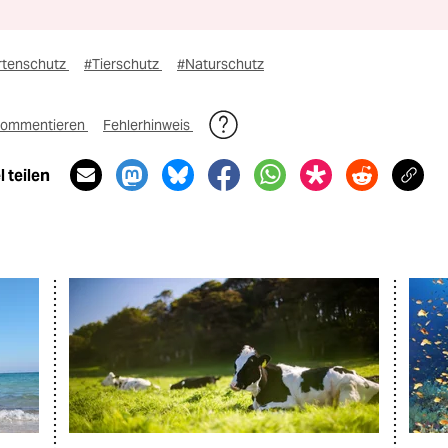
rtenschutz
#Tierschutz
#Naturschutz
ommentieren
Fehlerhinweis
 teilen