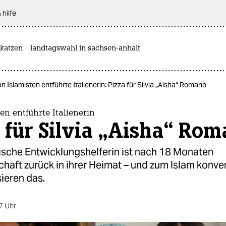
 hilfe
katzen
landtagswahl in sachsen-anhalt
n Islamisten entführte Italienerin: Pizza für Silvia „Aisha“ Romano
en entführte Italienerin
 für Silvia „Aisha“ Ro
nische Entwicklungshelferin ist nach 18 Monaten
aft zurück in ihrer Heimat – und zum Islam konvert
sieren das.
7 Uhr