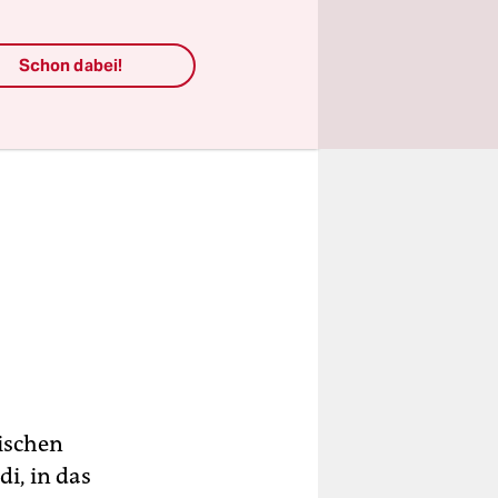
Schon dabei!
nischen
i, in das