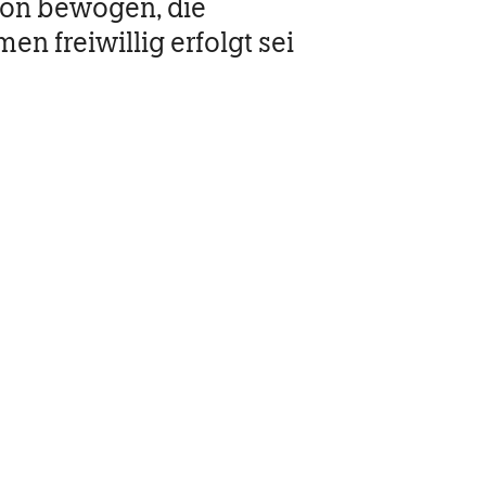
ion bewogen, die
en freiwillig erfolgt sei