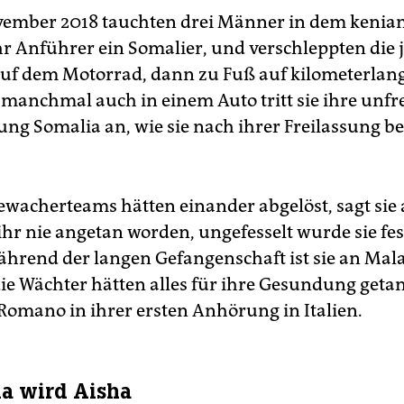
ember 2018 tauchten drei Männer in dem kenia
ihr Anführer ein Somalier, und verschleppten die 
uf dem Motorrad, dann zu Fuß auf kilometerlan
manchmal auch in einem Auto tritt sie ihre unfre
tung Somalia an, wie sie nach ihrer Freilassung b
wacherteams hätten einander abgelöst, sagt sie 
ihr nie angetan worden, ungefesselt wurde sie fe
hrend der langen Gefangenschaft ist sie an Mal
die Wächter hätten alles für ihre Gesundung getan
 Romano in ihrer ersten Anhörung in Italien.
ia wird Aisha