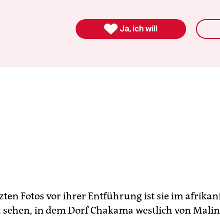

Ja, ich will
zten Fotos vor ihrer Entführung ist sie im afrika
sehen, in dem Dorf Chakama westlich von Malind