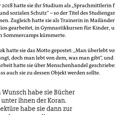
2018 hatte sie ihr Studium als „Sprachmittlerin 
und sozialen Schutz“ – so der Titel des Studienga
en. Zugleich hatte sie als Trainerin in Mailänder
dios gearbeitet, in Gymnastikkursen für Kinder, u
 in Sommercamps kümmerte.
ok hatte sie das Motto gepostet: „Man überlebt v
gt, doch man lebt von dem, was man gibt“, und 
rbeit hatte sie über Menschenhandel geschrieben
ss auch sie zu dessen Objekt werden sollte.
n Wunsch habe sie Bücher
, unter ihnen der Koran.
ektüre habe sie dann zur