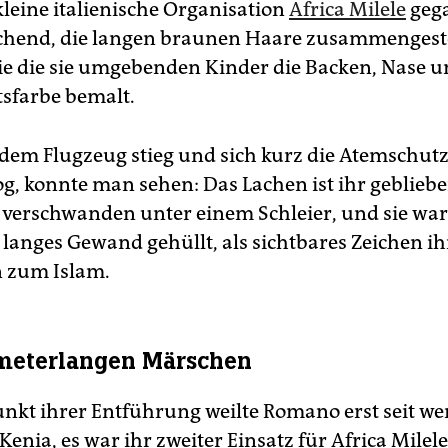
 kleine italienische Organisation
Africa Milele
geg
achend, die langen braunen Haare zusammengest
e die sie umgebenden Kinder die Backen, Nase u
tsfarbe bemalt.
s dem Flugzeug stieg und sich kurz die Atemschu
g, konnte man sehen: Das Lachen ist ihr geblieb
 verschwanden unter einem Schleier, und sie war 
 langes Gewand gehüllt, als sichtbares Zeichen ih
 zum Islam.
meterlangen Märschen
nkt ihrer Entführung weilte Romano erst seit w
enia, es war ihr zweiter Einsatz für Africa Milele