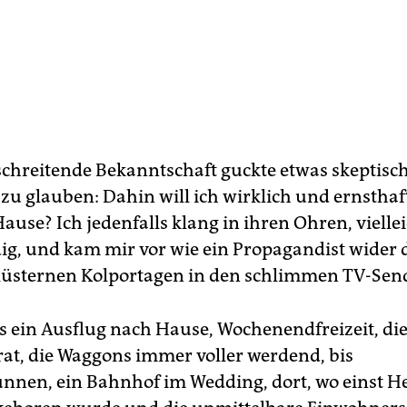
chreitende Bekanntschaft guckte etwas skeptisch,
 zu glauben: Dahin will ich wirklich und ernsthaf
ause? Ich jedenfalls klang in ihren Ohren, viellei
g, und kam mir vor wie ein Propagandist wider 
lüsternen Kolportagen in den schlimmen TV-Sen
 ein Ausflug nach Hause, Wochenendfreizeit, di
rat, die Waggons immer voller werdend, bis
nen, ein Bahnhof im Wedding, dort, wo einst H