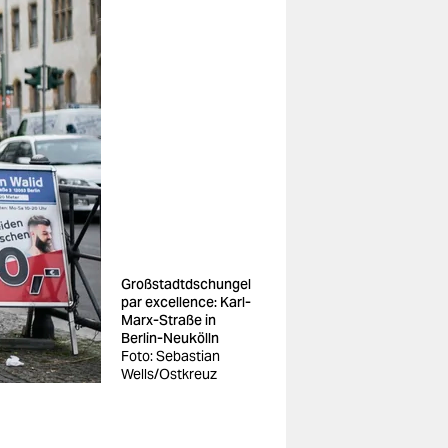
Großstadtdschungel
par excellence: Karl-
Marx-Straße in
Berlin-Neukölln
Foto: Sebastian
Wells/Ostkreuz