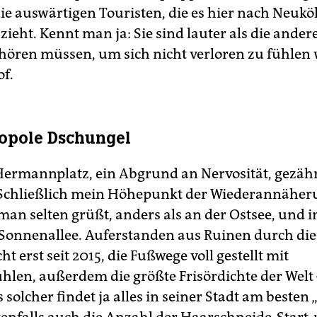
die auswärtigen Touristen, die es hier nach Neukö
ieht. Kennt man ja: Sie sind lauter als die andere
t hören müssen, um sich nicht verloren zu fühlen
f.
opole Dschungel
ermannplatz, ein Abgrund an Nervosität, gezä
 Schließlich mein Höhepunkt der Wiederannäher
 man selten grüßt, anders als an der Ostsee, und
e Sonnenallee. Auferstanden aus Ruinen durch die 
cht erst seit 2015, die Fußwege voll gestellt mit
hlen, außerdem die größte Frisördichte der Welt 
s solcher findet ja alles in seiner Stadt am besten 