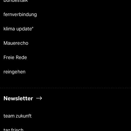
bundestalk
fernverbindung
klima update°
Mauerecho
Freie Rede
reingehen
Newsletter
team zukunft
taz frisch