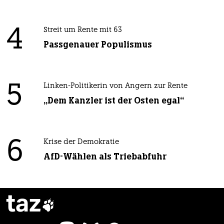
4
Streit um Rente mit 63
Passgenauer Populismus
5
Linken-Politikerin von Angern zur Rente
„Dem Kanzler ist der Osten egal“
6
Krise der Demokratie
AfD-Wählen als Triebabfuhr
taz
