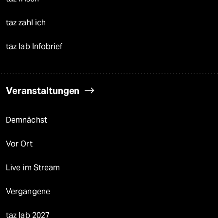
taz zahl ich
taz lab Infobrief
Veranstaltungen
Demnächst
Vor Ort
Live im Stream
Vergangene
taz lab 2027