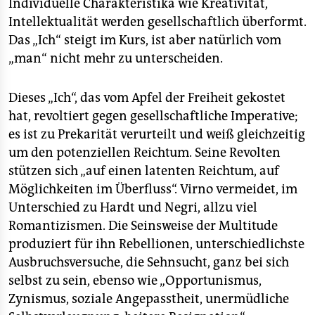
Individuelle Charakteristika wie Kreativität,
Intellektualität werden gesellschaftlich überformt.
Das „Ich“ steigt im Kurs, ist aber natürlich vom
„man“ nicht mehr zu unterscheiden.
Dieses „Ich“, das vom Apfel der Freiheit gekostet
hat, revoltiert gegen gesellschaftliche Imperative;
es ist zu Prekarität verurteilt und weiß gleichzeitig
um den potenziellen Reichtum. Seine Revolten
stützen sich „auf einen latenten Reichtum, auf
Möglichkeiten im Überfluss“. Virno vermeidet, im
Unterschied zu Hardt und Negri, allzu viel
Romantizismen. Die Seinsweise der Multitude
produziert für ihn Rebellionen, unterschiedlichste
Ausbruchsversuche, die Sehnsucht, ganz bei sich
selbst zu sein, ebenso wie „Opportunismus,
Zynismus, soziale Angepasstheit, unermüdliche