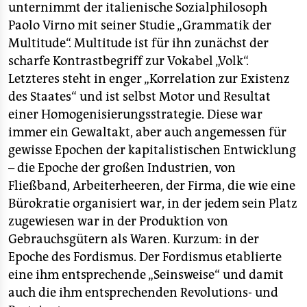
unternimmt der italienische Sozialphilosoph
Paolo Virno mit seiner Studie „Grammatik der
Multitude“. Multitude ist für ihn zunächst der
scharfe Kontrastbegriff zur Vokabel „Volk“.
Letzteres steht in enger „Korrelation zur Existenz
des Staates“ und ist selbst Motor und Resultat
einer Homogenisierungsstrategie. Diese war
immer ein Gewaltakt, aber auch angemessen für
gewisse Epochen der kapitalistischen Entwicklung
– die Epoche der großen Industrien, von
Fließband, Arbeiterheeren, der Firma, die wie eine
Bürokratie organisiert war, in der jedem sein Platz
zugewiesen war in der Produktion von
Gebrauchsgütern als Waren. Kurzum: in der
Epoche des Fordismus. Der Fordismus etablierte
eine ihm entsprechende „Seinsweise“ und damit
auch die ihm entsprechenden Revolutions- und