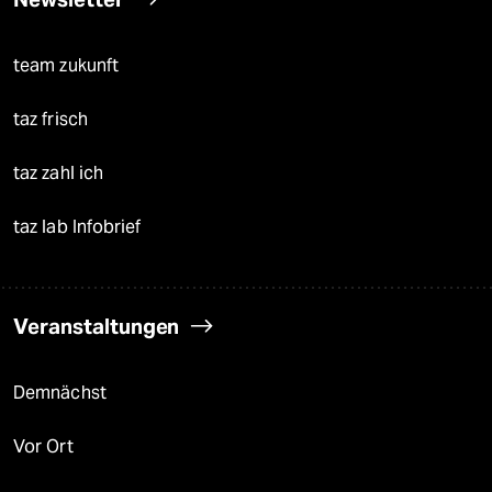
team zukunft
taz frisch
taz zahl ich
taz lab Infobrief
Veranstaltungen
Demnächst
Vor Ort