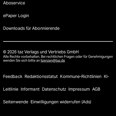
Aboservice
ePaper Login
Downloads für Abonnierende
© 2026 taz Verlags und Vertriebs GmbH
Alle Rechte vorbehalten. Bei rechtlichen Fragen oder für Genehmigungen
wenden Sie sich bitte an
lizenzen@taz.de
Feedback
Redaktionsstatut
Kommune-Richtlinien
KI-
Leitlinie
Informant
Datenschutz
Impressum
AGB
Seitenwende
Einwilligungen widerrufen (Ads)