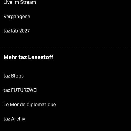
Live im Stream
Vergangene
taz lab 2027
Mehr taz Lesestoff
taz Blogs
taz FUTURZWEI
Le Monde diplomatique
taz Archiv