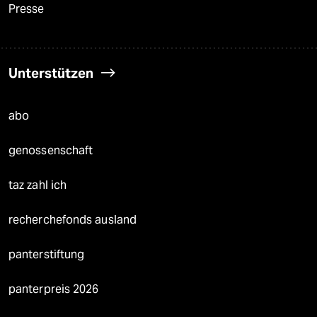
Presse
Unterstützen
abo
genossenschaft
taz zahl ich
recherchefonds ausland
panterstiftung
panterpreis 2026