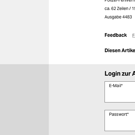
Polizei-Fehlverh
ca. 62 Zeilen / 
Ausgabe 4483
Feedback
F
Diesen Artikel
Login zur 
E-Mail
*
Passwort
*
Bitte füllen Sie