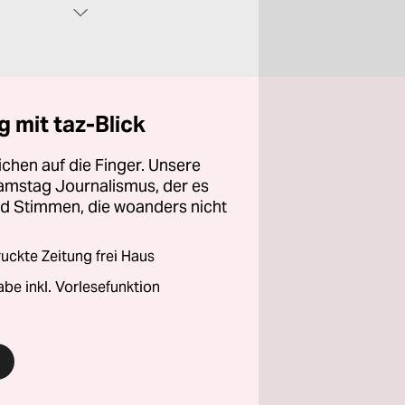
 mit taz-Blick
chen auf die Finger. Unsere
amstag Journalismus, der es
und Stimmen, die woanders nicht
ckte Zeitung frei Haus
abe inkl. Vorlesefunktion