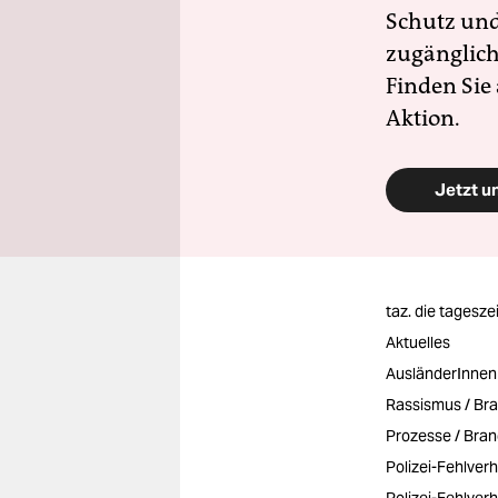
Schutz und 
zugänglich
Finden Sie
Aktion.
Jetzt u
taz. die tagesze
Aktuelles
AusländerInnen
Rassismus / Br
Prozesse / Bra
Polizei-Fehlver