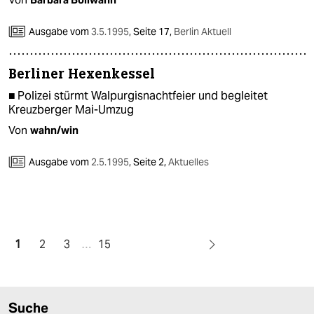
Ausgabe vom
3.5.1995
,
Seite 17,
Berlin Aktuell
Berliner Hexenkessel
■ Polizei stürmt Walpurgisnachtfeier und begleitet
Kreuzberger Mai-Umzug
Von
wahn/win
Ausgabe vom
2.5.1995
,
Seite 2,
Aktuelles
1
2
3
…
15
Suche