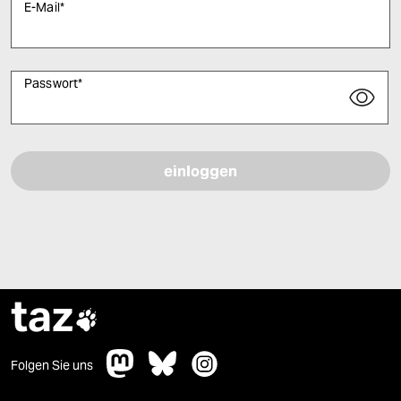
E-Mail
*
Passwort
*
Bitte füllen Sie alle Pflichtfelder (*) aus, um fortfahren zu können.
taz

Folgen Sie uns