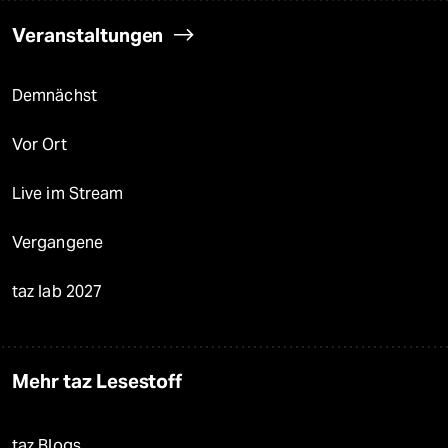
Veranstaltungen
Demnächst
Vor Ort
Live im Stream
Vergangene
taz lab 2027
Mehr taz Lesestoff
taz Blogs