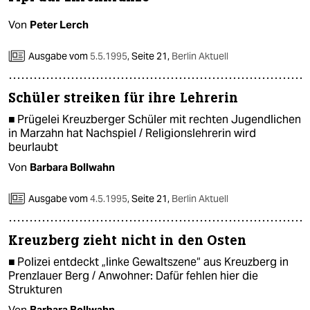
Von
Peter Lerch
Ausgabe vom
5.5.1995
,
Seite 21,
Berlin Aktuell
Schüler streiken für ihre Lehrerin
■ Prügelei Kreuzberger Schüler mit rechten Jugendlichen
in Marzahn hat Nachspiel / Religionslehrerin wird
beurlaubt
Von
Barbara Bollwahn
Ausgabe vom
4.5.1995
,
Seite 21,
Berlin Aktuell
Kreuzberg zieht nicht in den Osten
■ Polizei entdeckt „linke Gewaltszene“ aus Kreuzberg in
Prenzlauer Berg / Anwohner: Dafür fehlen hier die
Strukturen
Von
Barbara Bollwahn