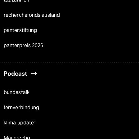
recherchefonds ausland
panterstiftung
panterpreis 2026
Podcast
bundestalk
fernverbindung
klima update°
Mauerecho