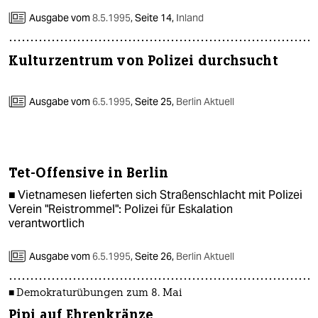
Ausgabe vom
8.5.1995
,
Seite 14,
Inland
Kulturzentrum von Polizei durchsucht
Ausgabe vom
6.5.1995
,
Seite 25,
Berlin Aktuell
Tet-Offensive in Berlin
■ Vietnamesen lieferten sich Straßenschlacht mit Polizei
Verein "Reistrommel": Polizei für Eskalation
verantwortlich
Ausgabe vom
6.5.1995
,
Seite 26,
Berlin Aktuell
■ Demokraturübungen zum 8. Mai
Pipi auf Ehrenkränze