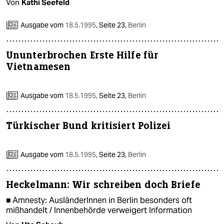
Von
Kathi Seefeld
Ausgabe vom
18.5.1995
,
Seite 23,
Berlin
Ununterbrochen Erste Hilfe für
Vietnamesen
Ausgabe vom
18.5.1995
,
Seite 23,
Berlin
Türkischer Bund kritisiert Polizei
Ausgabe vom
18.5.1995
,
Seite 23,
Berlin
Heckelmann: Wir schreiben doch Briefe
■ Amnesty: AusländerInnen in Berlin besonders oft
mißhandelt / Innenbehörde verweigert Information