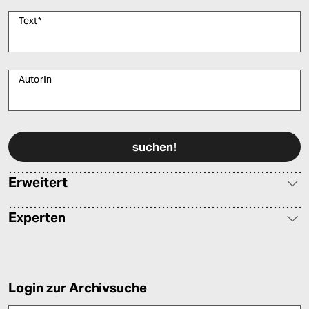
Text
*
AutorIn
Bitte füllen Sie alle Pflichtfelder (*) aus, um fortfahren zu können.
Erweitert
Experten
Login zur Archivsuche