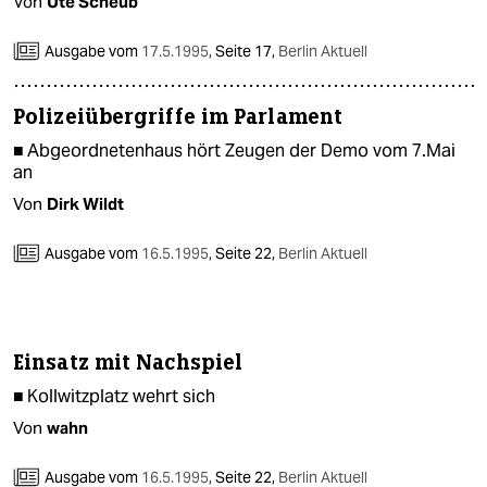
Von
Ute Scheub
Ausgabe vom
17.5.1995
,
Seite 17,
Berlin Aktuell
Polizeiübergriffe im Parlament
■ Abgeordnetenhaus hört Zeugen der Demo vom 7.Mai
an
Von
Dirk Wildt
Ausgabe vom
16.5.1995
,
Seite 22,
Berlin Aktuell
Einsatz mit Nachspiel
■ Kollwitzplatz wehrt sich
Von
wahn
Ausgabe vom
16.5.1995
,
Seite 22,
Berlin Aktuell