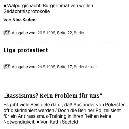
epaper login
■ Walpurgisnacht: Bürgerinitiativen wollen
Gedächtnisprotokolle
Von
Nina Kaden
Ausgabe vom
26.5.1995
,
Seite 22,
Berlin
Liga protestiert
Ausgabe vom
24.5.1995
,
Seite 17,
Berlin Aktuell
„Rassismus? Kein Problem für uns“
Es gibt viele Beispiele dafür, daß Ausländer von Polizisten
oft diskriminiert werden / Doch die Berliner Polizei sieht
für ein Antirassismus-Training in ihren Reihen keine
Notwendigkeit ■ Von Kathi Seefeld