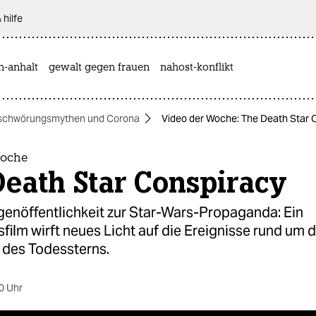
 hilfe
n-anhalt
gewalt gegen frauen
nahost-konflikt
schwörungsmythen und Corona
Video der Woche: The Death Star 
Woche
Death Star Conspiracy
genöffentlichkeit zur Star-Wars-Propaganda: Ein
film wirft neues Licht auf die Ereignisse rund um d
 des Todessterns.
0 Uhr