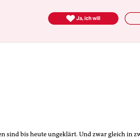
“?

Ja, ich will
n sind bis heute ungeklärt. Und zwar gleich in zw