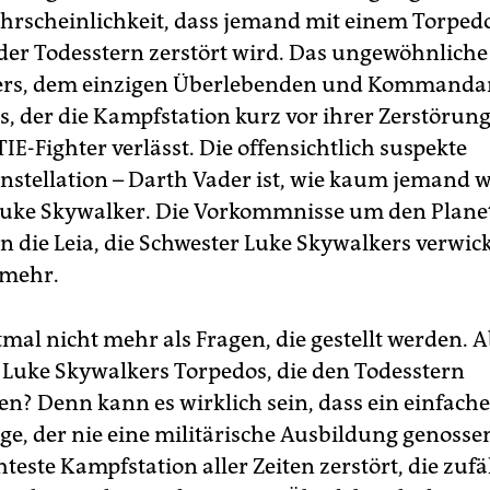
hrscheinlichkeit, dass jemand mit einem Torped
s der Todesstern zerstört wird. Das ungewöhnlich
ers, dem einzigen Überlebenden und Kommanda
s, der die Kampfstation kurz vor ihrer Zerstörun
IE-Fighter verlässt. Die offensichtlich suspekte
nstellation – Darth Vader ist, wie kaum jemand w
uke Skywalker. Die Vorkommnisse um den Plane
n die Leia, die Schwester Luke Skywalkers verwick
 mehr.
tmal nicht mehr als Fragen, die gestellt werden.
h Luke Skywalkers Torpedos, die den Todesstern
en? Denn kann es wirklich sein, dass ein einfache
e, der nie eine militärische Ausbildung genossen
este Kampfstation aller Zeiten zerstört, die zufä