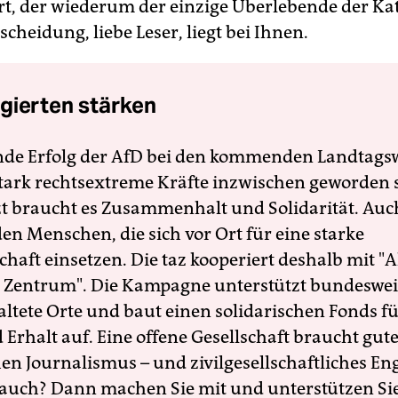
rt, der wiederum der einzige Überlebende der Ka
tscheidung, liebe Leser, liegt bei Ihnen.
gierten stärken
nde Erfolg der AfD bei den kommenden Landtags
 stark rechtsextreme Kräfte inzwischen geworden 
zt braucht es Zusammenhalt und Solidarität. Auc
en Menschen, die sich vor Ort für eine starke
schaft einsetzen. Die taz kooperiert deshalb mit "A
 Zentrum". Die Kampagne unterstützt bundesweit
altete Orte und baut einen solidarischen Fonds f
Erhalt auf. Eine offene Gesellschaft braucht gute
en Journalismus – und zivilgesellschaftliches E
 auch? Dann machen Sie mit und unterstützen Si