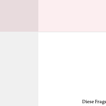
„Inside Job
Diese Frage