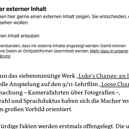
r externer Inhalt
en hier gerne einen externen Inhalt zeigen. Sie entscheiden, 
sehen wollen:
nen Inhalt erlauben
nverstanden, dass mir externe Inhalte angezeigt werden. Damit können
e Daten an Drittplattformen übermittelt werden.
Mehr dazu in unserer
lärung
nun das siebenminütige Werk
„
Luke's Change: an I
volle Anspielung auf den 9/11-Lehrfilm
„Loose Cha
machung – Kamerafahrten über Fotografien –,
hl und Sprachduktus haben sich die Macher von
 großen Vorbild orientiert.
würdige Fakten werden erstmals offengelegt. Die 