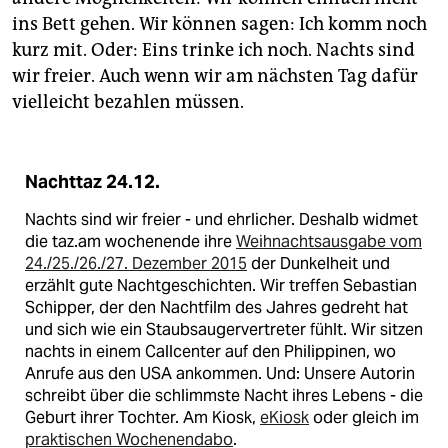
ins Bett gehen. Wir können sagen: Ich komm noch
kurz mit. Oder: Eins trinke ich noch. Nachts sind
wir freier. Auch wenn wir am nächsten Tag dafür
vielleicht bezahlen müssen.
Nachttaz 24.12.
Nachts sind wir freier - und ehrlicher. Deshalb widmet
die taz.am wochenende ihre
Weihnachtsausgabe vom
24./25./26./27. Dezember 2015
der Dunkelheit und
erzählt gute Nachtgeschichten. Wir treffen Sebastian
Schipper, der den Nachtfilm des Jahres gedreht hat
und sich wie ein Staubsaugervertreter fühlt. Wir sitzen
nachts in einem Callcenter auf den Philippinen, wo
Anrufe aus den USA ankommen. Und: Unsere Autorin
schreibt über die schlimmste Nacht ihres Lebens - die
Geburt ihrer Tochter. Am Kiosk,
eKiosk
oder gleich im
praktischen Wochenendabo
.