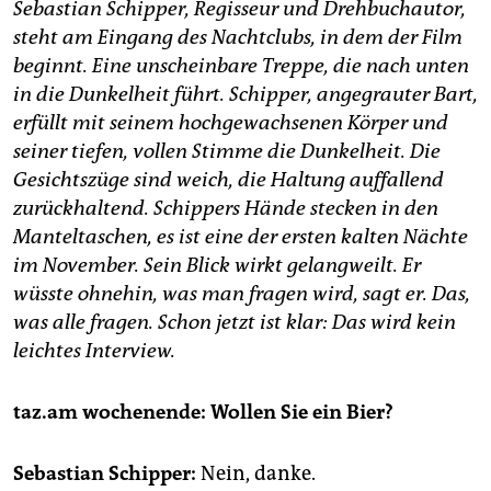
epaper login
Sebastian Schipper, Regisseur und Drehbuchautor,
steht am Eingang des Nachtclubs, in dem der Film
beginnt. Eine unscheinbare Treppe, die nach unten
in die Dunkelheit führt. Schipper, angegrauter Bart,
erfüllt mit seinem hochgewachsenen Körper und
seiner tiefen, vollen Stimme die Dunkelheit. Die
Gesichtszüge sind weich, die Haltung auffallend
zurückhaltend. Schippers Hände stecken in den
Manteltaschen, es ist eine der ersten kalten Nächte
im November. Sein Blick wirkt gelangweilt. Er
wüsste ohnehin, was man fragen wird, sagt er. Das,
was alle fragen. Schon jetzt ist klar: Das wird kein
leichtes Interview.
taz.am wochenende: Wollen Sie ein Bier?
Sebastian Schipper:
Nein, danke.