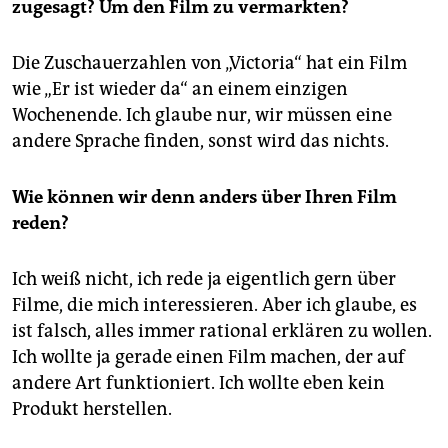
zugesagt?
Um den Film zu vermarkten?
Die Zuschauerzahlen von „Victoria“ hat ein Film
wie „Er ist wieder da“ an einem einzigen
Wochenende. Ich glaube nur, wir müssen eine
andere Sprache finden, sonst wird das nichts.
Wie können wir denn anders über Ihren Film
reden?
Ich weiß nicht, ich rede ja eigentlich gern über
Filme, die mich interessieren. Aber ich glaube, es
ist falsch, alles immer rational erklären zu wollen.
Ich wollte ja gerade einen Film machen, der auf
andere Art funktioniert. Ich wollte eben kein
Produkt herstellen.