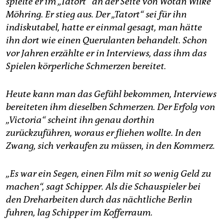
spielte er im „Tatort“ an der Seite von Wotan Wilke
Möhring. Er stieg aus. Der „Tatort“ sei für ihn
indiskutabel, hatte er einmal gesagt, man hätte
ihn dort wie einen Querulanten behandelt. Schon
vor Jahren erzählte er in Interviews, dass ihm das
Spielen körperliche Schmerzen bereitet.
Heute kann man das Gefühl bekommen, Interviews
bereiteten ihm dieselben Schmerzen. Der Erfolg von
„Victoria“ scheint ihn genau dorthin
zurückzuführen, woraus er fliehen wollte. In den
Zwang, sich verkaufen zu müssen, in den Kommerz.
„Es war ein Segen, einen Film mit so wenig Geld zu
machen“, sagt Schipper. Als die Schauspieler bei
den Dreharbeiten durch das nächtliche Berlin
fuhren, lag Schipper im Kofferraum.