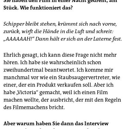
Sie haben den Film in einer Nacht gedreht, am
Stück. Wie funktioniert das?
Schipper bleibt stehen, krümmt sich nach vorne,
zurück, wirft die Hände in die Luft und schreit:
„AAAAAAH!“ Dann hält er sich an der Laterne fest.
Ehrlich gesagt, ich kann diese Frage nicht mehr
hören. Ich habe sie wahrscheinlich schon
zweihundertmal beantwortet. Ich komme mir
manchmal vor wie ein Staubsaugervertreter, wie
einer, der ein Produkt verkaufen soll. Aber ich
habe „Victoria“ gemacht, weil ich einen Film
machen wollte, der ausbricht, der mit den Regeln
des Filmemachens bricht.
Aber warum haben Sie dann das Interview