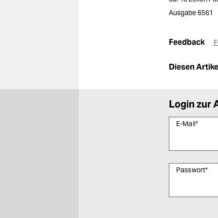
Ausgabe 6561
Feedback
F
Diesen Artikel
Login zur 
E-Mail
*
Passwort
*
Bitte füllen Sie