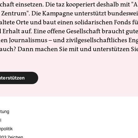
schaft einsetzen. Die taz kooperiert deshalb mit "A
 Zentrum". Die Kampagne unterstützt bundesweit
altete Orte und baut einen solidarischen Fonds f
Erhalt auf. Eine offene Gesellschaft braucht gute
en Journalismus – und zivilgesellschaftliches E
 auch? Dann machen Sie mit und unterstützen Si
nterstützen
itung
l
politik
3203 Zeichen