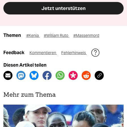
Jetzt unterstützen
Themen
#Kenia
#William Ruto
#Massenmord
Feedback
Kommentieren
Fehlerhinweis
Diesen Artikel teilen
Mehr zum Thema