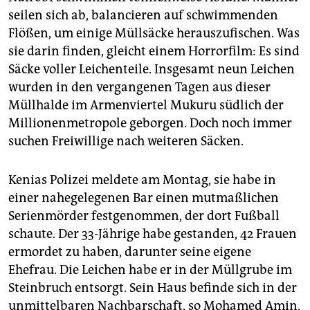
epaper login
seilen sich ab, balancieren auf schwimmenden
Flößen, um einige Müllsäcke herauszufischen. Was
sie darin finden, gleicht einem Horrorfilm: Es sind
Säcke voller Leichenteile. Insgesamt neun Leichen
wurden in den vergangenen Tagen aus dieser
Müllhalde im Armenviertel Mukuru südlich der
Millionenmetropole geborgen. Doch noch immer
suchen Freiwillige nach weiteren Säcken.
Kenias Polizei meldete am Montag, sie habe in
einer nahegelegenen Bar einen mutmaßlichen
Serienmörder festgenommen, der dort Fußball
schaute. Der 33-Jährige habe gestanden, 42 Frauen
ermordet zu haben, darunter seine eigene
Ehefrau. Die Leichen habe er in der Müllgrube im
Steinbruch entsorgt. Sein Haus befinde sich in der
unmittelbaren Nachbarschaft, so Mohamed Amin,