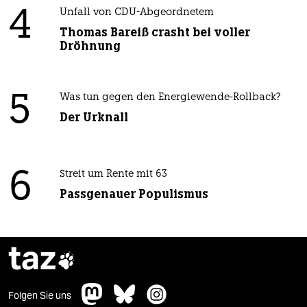
4
Unfall von CDU-Abgeordnetem
Thomas Bareiß crasht bei voller
Dröhnung
5
Was tun gegen den Energiewende-Rollback?
Der Urknall
6
Streit um Rente mit 63
Passgenauer Populismus
taz

Folgen Sie uns