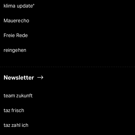
klima update°
Mauerecho
Freie Rede
reingehen
Newsletter
team zukunft
taz frisch
taz zahl ich