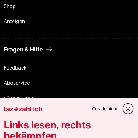
Shop
Anzeigen
Fragen & Hilfe
Feedback
Aboservice
ePaper Login
taz
zahl ich
Gerade nicht

Downloads für Abonnierende
Links lesen, rechts
bekämpfen