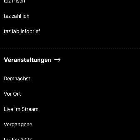
taz frisch
taz zahl ich
taz lab Infobrief
Veranstaltungen
Demnächst
Vor Ort
Live im Stream
Vergangene
taz lab 2027