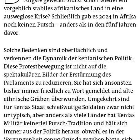
Ängste geweckt. Stürzt schon wieder ein
epaper login
vorgeblich stabiles afrikanisches Land in eine
ausweglose Krise? Schließlich gab es 2024 in Afrika
noch keinen Putsch – anders als in den fünf Jahren
davor.
Solche Bedenken sind oberflächlich und
verkennen die Dynamik der kenianischen Politik.
Diese Protestbewegung ist
nicht auf die
spektakulären Bilder der Erstürmung des
Parlaments zu reduzieren
. Sie hat sich ansonsten
bisher immer friedlich zu Wort gemeldet und alte
ethnische Gräben überwunden. Umgekehrt sind
für Kenias Staat schießwütige Soldaten zwar nicht
untypisch, aber anders als viele Länder hat Kenias
Militär keinerlei Putsch-Tradition und hält sich
immer aus der Politik heraus, obwohl es in der
Vergangenheit genug Gründe gegeben hätte, sich