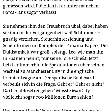
gemessen wird. Plötzlich ist er unter manchen
Barca-Fans sogar verhasst.
Sie nehmen ihm den Treuebruch übel, dabei haben
sie ihm in der Vergangenheit weit Schlimmeres
gnädig verziehen: Steuerhinterziehung und
Scheinfirmen im Komplex der Panama-Papers. Die
Duldsamkeit war groß, solange Leo, wie man ihn
in Spanien nennt, nur seine Tore schießt. Jetzt
heizt er immerhin die Spekulationen über seinen
Wechsel zu Manchester City in die englische
Premier League an. Der spanische Boulevard
verbeißt sich in die Frage: Geht er? Geht er nicht?
Darf er ablösefrei gehen? Müsste ManCity
vielleicht sogar 700 Millionen Euro zahlen?
Und wenn
Messis Vater und Manager Jorge ein