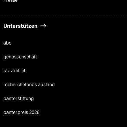
Presse
Unterstützen
abo
genossenschaft
taz zahl ich
recherchefonds ausland
panterstiftung
panterpreis 2026