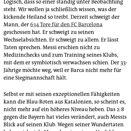
Logisch, dass so einer ständig unter Beobachtung
steht. Wir wollen ja schließlich wissen, was der
kickende Heiland so treibt. Derzeit schweigt der
Mann, der
634 Tore für den FC Barcelona
geschossen hat. Er schweigt zu seinen
Wechselabsichten. Er schweigt zu allem. Er lässt
Taten sprechen. Messi erschien nicht zu
Medizinchecks und zum Training seines Klubs,
mit dem er symbiotisch verwachsen schien. Der 33-
Jährige möchte weg, weil er Barca nicht mehr für
eine Siegmannschaft hält.
Selbst er mit seinen exzeptionellen Fähigkeiten
kann die Blau-Roten aus Katalonien, so scheint es,
nicht mehr auf ein höheres Niveau heben. Das 2:8
gegen die Bayern hat vieles verändert, auch Messis
Blick auf seinen Klub. Wegen seiner Wundertaten