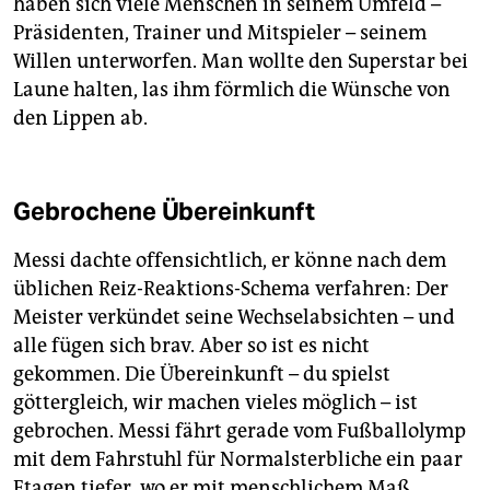
haben sich viele Menschen in seinem Umfeld –
Präsidenten, Trainer und Mitspieler – seinem
Willen unterworfen. Man wollte den Superstar bei
Laune halten, las ihm förmlich die Wünsche von
den Lippen ab.
Gebrochene Übereinkunft
Messi dachte offensichtlich, er könne nach dem
üblichen Reiz-Reaktions-Schema verfahren: Der
Meister verkündet seine Wechselabsichten – und
alle fügen sich brav. Aber so ist es nicht
gekommen. Die Übereinkunft – du spielst
göttergleich, wir machen vieles möglich – ist
gebrochen. Messi fährt gerade vom Fußballolymp
mit dem Fahrstuhl für Normalsterbliche ein paar
Etagen tiefer, wo er mit menschlichem Maß