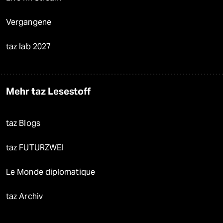
Vergangene
taz lab 2027
Mehr taz Lesestoff
taz Blogs
taz FUTURZWEI
Le Monde diplomatique
taz Archiv