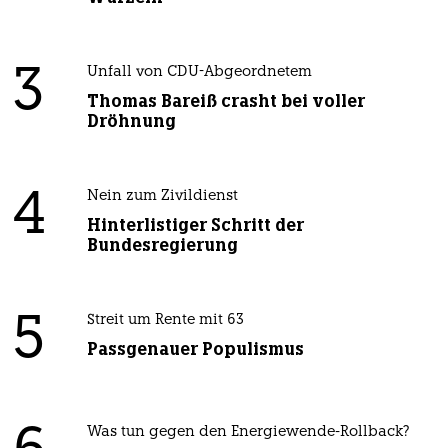
3
Unfall von CDU-Abgeordnetem
Thomas Bareiß crasht bei voller
Dröhnung
4
Nein zum Zivildienst
Hinterlistiger Schritt der
Bundesregierung
5
Streit um Rente mit 63
Passgenauer Populismus
Was tun gegen den Energiewende-Rollback?