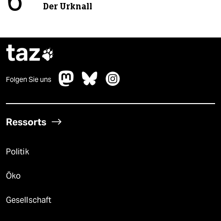
6
Der Urknall
taz

Folgen Sie uns
Ressorts
Politik
Öko
Gesellschaft