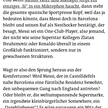
einziges „Sí“ in ein Mikrophon haucht
, dann steht
die gesamte spanische Sportpresse Kopf, weil das ja
bedeuten könnte, dass Messi doch in Barcelona
bleibt und seinen Ruf als Nesthocker bestätigt, der
besagt, Messi sei ein One-Club-Player, also jemand,
der nicht wie seine Superstar-Kollegen Zlatan
Ibrahimovic oder Ronaldo überall in einem
Großklub funktioniert, sondern nur in
gewachsenen Strukturen.
Wagt er also den Sprung heraus aus der
Komfortzone? Wird Messi, der in Castelldefels
nahe Barcelona eine fürstliche Residenz bewohnt,
den unbequemen Gang nach England antreten?
Oder bleibt er, die weltumspannende Supermarke,
ein irgendwie kleinbürgerlicher Somewhere, ein
„Dagebliebener“? Es wäre sozusagen ein Witz der