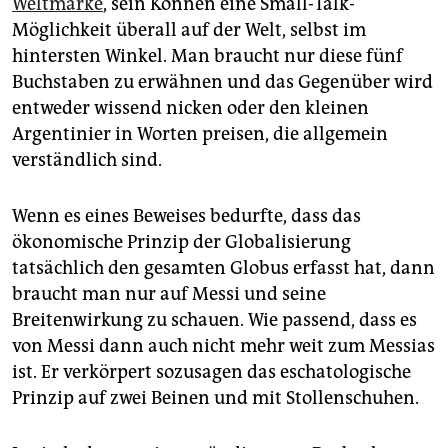
Weltmarke
, sein Können eine Small-Talk-
epaper login
Möglichkeit überall auf der Welt, selbst im
hintersten Winkel. Man braucht nur diese fünf
Buchstaben zu erwähnen und das Gegenüber wird
entweder wissend nicken oder den kleinen
Argentinier in Worten preisen, die allgemein
verständlich sind.
Wenn es eines Beweises bedurfte, dass das
ökonomische Prinzip der Globalisierung
tatsächlich den gesamten Globus erfasst hat, dann
braucht man nur auf Messi und seine
Breitenwirkung zu schauen. Wie passend, dass es
von Messi dann auch nicht mehr weit zum Messias
ist. Er verkörpert sozusagen das eschatologische
Prinzip auf zwei Beinen und mit Stollenschuhen.