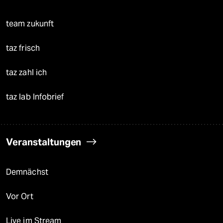
team zukunft
taz frisch
taz zahl ich
taz lab Infobrief
Veranstaltungen
Demnächst
Vor Ort
Live im Stream