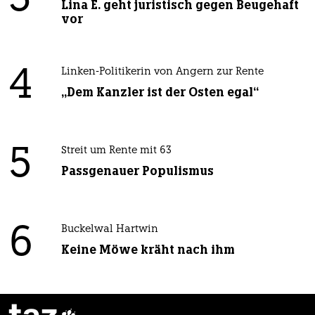
Lina E. geht juristisch gegen Beugehaft
vor
4
Linken-Politikerin von Angern zur Rente
„Dem Kanzler ist der Osten egal“
5
Streit um Rente mit 63
Passgenauer Populismus
6
Buckelwal Hartwin
Keine Möwe kräht nach ihm
taz