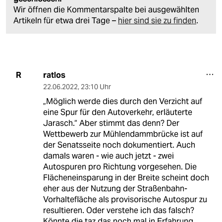
Wir öffnen die Kommentarspalte bei ausgewählten
Artikeln für etwa drei Tage –
hier sind sie zu finden
.
ratlos
R
22.06.2022
,
23:10 Uhr
„Möglich werde dies durch den Verzicht auf
eine Spur für den Autoverkehr, erläuterte
Jarasch.“ Aber stimmt das denn? Der
Wettbewerb zur Mühlendammbrücke ist auf
der Senatsseite noch dokumentiert. Auch
damals waren - wie auch jetzt - zwei
Autospuren pro Richtung vorgesehen. Die
Flächeneinsparung in der Breite scheint doch
eher aus der Nutzung der Straßenbahn-
Vorhaltefläche als provisorische Autospur zu
resultieren. Oder verstehe ich das falsch?
Könnte die taz das noch mal in Erfahrung