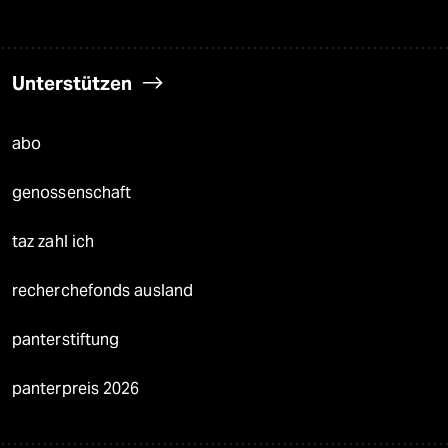
Unterstützen
abo
genossenschaft
taz zahl ich
recherchefonds ausland
panterstiftung
panterpreis 2026