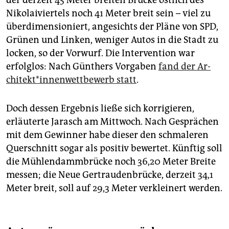
Nikolaiviertels noch 41 Meter breit sein – viel zu
überdimensioniert, angesichts der Pläne von SPD,
Grünen und Linken, weniger Autos in die Stadt zu
locken, so der Vorwurf. Die Intervention war
erfolglos: Nach Günthers Vorgaben
fand der Ar­
chi­tek­t*in­nen­wett­be­werb statt
.
Doch dessen Ergebnis ließe sich korrigieren,
erläuterte Jarasch am Mittwoch. Nach Gesprächen
mit dem Gewinner habe dieser den schmaleren
Querschnitt sogar als positiv bewertet. Künftig soll
die Mühlendammbrücke noch 36,20 Meter Breite
messen; die Neue Gertraudenbrücke, derzeit 34,1
Meter breit, soll auf 29,3 Meter verkleinert werden.