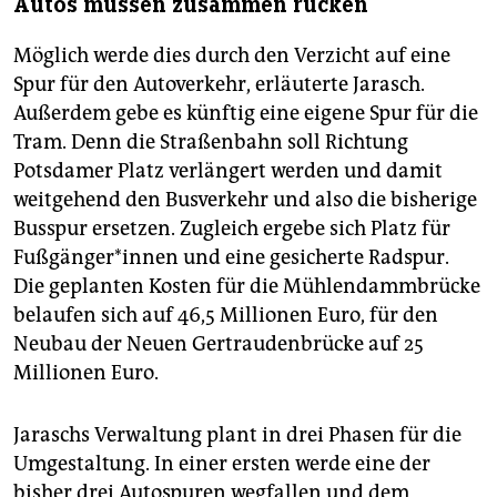
Autos müssen zusammen rücken
Möglich werde dies durch den Verzicht auf eine
Spur für den Autoverkehr, erläuterte Jarasch.
Außerdem gebe es künftig eine eigene Spur für die
Tram. Denn die Straßenbahn soll Richtung
Potsdamer Platz verlängert werden und damit
weitgehend den Busverkehr und also die bisherige
Busspur ersetzen. Zugleich ergebe sich Platz für
Fuß­gän­ge­r*in­nen und eine gesicherte Radspur.
Die geplanten Kosten für die Mühlendammbrücke
belaufen sich auf 46,5 Millio­nen Euro, für den
Neubau der Neuen Gertraudenbrücke auf 25
Millionen Euro.
Jaraschs Verwaltung plant in drei Phasen für die
Umgestaltung. In einer ersten werde eine der
bisher drei Autospuren wegfallen und dem