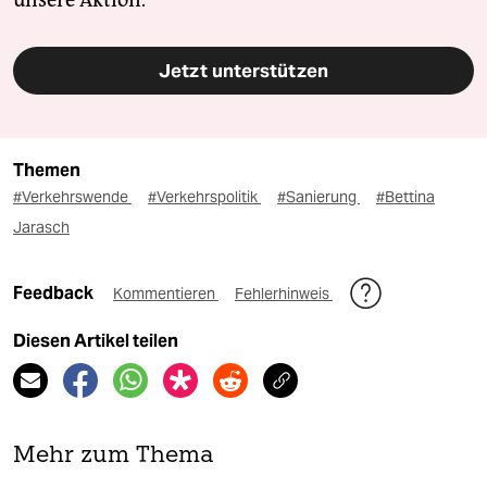
unsere Aktion.
Jetzt unterstützen
Themen
#Verkehrswende
#Verkehrspolitik
#Sanierung
#Bettina
Jarasch
Feedback
Kommentieren
Fehlerhinweis
Diesen Artikel teilen
Mehr zum Thema