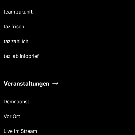
team zukunft
taz frisch
taz zahl ich
taz lab Infobrief
Veranstaltungen
Demnächst
Vor Ort
Live im Stream