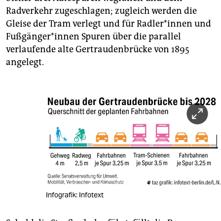
Radverkehr zugeschlagen; zugleich werden die
Gleise der Tram verlegt und für Rad­le­r*in­nen und
Fuß­gän­ge­r*in­nen Spuren über die parallel
verlaufende alte Gertraudenbrücke von 1895
angelegt.
Infografik: Infotext