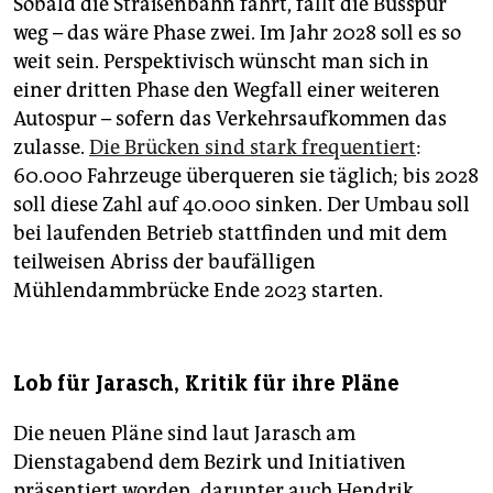
Sobald die Straßenbahn fährt, fällt die Busspur
weg – das wäre Phase zwei. Im Jahr 2028 soll es so
weit sein. Perspektivisch wünscht man sich in
einer dritten Phase den Wegfall einer weiteren
Autospur – sofern das Verkehrsaufkommen das
zulasse.
Die Brücken sind stark frequentiert
:
60.000 Fahrzeuge überqueren sie täglich; bis 2028
soll diese Zahl auf 40.000 sinken. Der Umbau soll
bei laufenden Betrieb stattfinden und mit dem
teilweisen Abriss der baufälligen
Mühlendammbrücke Ende 2023 starten.
Lob für Jarasch, Kritik für ihre Pläne
Die neuen Pläne sind laut Jarasch am
Dienstagabend dem Bezirk und Initiativen
präsentiert worden, darunter auch Hendrik