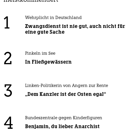
meistkommentiert
1
Wehrplicht in Deutschland
Zwangsdienst ist nie gut, auch nicht für
eine gute Sache
2
Pinkeln im See
In Fließgewässern
3
Linken-Politikerin von Angern zur Rente
„Dem Kanzler ist der Osten egal“
4
Bundeszentrale gegen Kinderfiguren
Benjamin, du lieber Anarchist