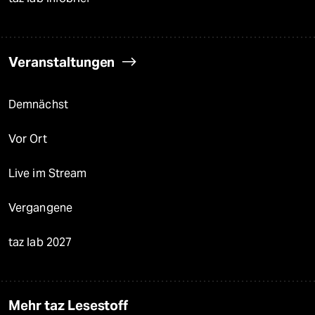
Veranstaltungen
Demnächst
Vor Ort
Live im Stream
Vergangene
taz lab 2027
Mehr taz Lesestoff