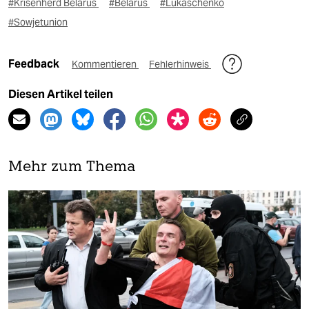
#Krisenherd Belarus
#Belarus
#Lukaschenko
#Sowjetunion
Feedback
Kommentieren
Fehlerhinweis
Diesen Artikel teilen
Mehr zum Thema