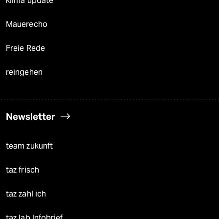
klima update°
Mauerecho
Freie Rede
reingehen
Newsletter
team zukunft
taz frisch
taz zahl ich
taz lab Infobrief