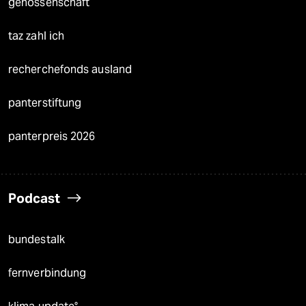
genossenschaft
taz zahl ich
recherchefonds ausland
panterstiftung
panterpreis 2026
Podcast
bundestalk
fernverbindung