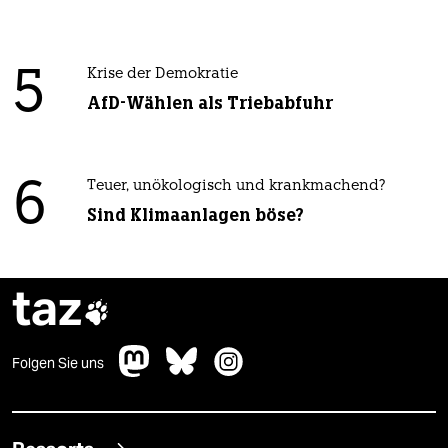
5
Krise der Demokratie
AfD-Wählen als Triebabfuhr
6
Teuer, unökologisch und krankmachend?
Sind Klimaanlagen böse?
taz

Folgen Sie uns