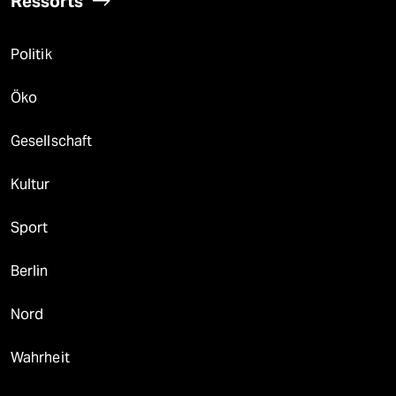
Ressorts
Politik
Öko
Gesellschaft
Kultur
Sport
Berlin
Nord
Wahrheit