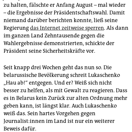
epaper login
zu halten, fälschte er Anfang August – mal wieder
– die Ergebnisse der Präsidentschaftswahl. Damit
niemand darüber berichten konnte, ließ seine
Regierung
das Internet zeitweise sperren
. Als dann
im ganzen Land Zehntausende gegen die
Wahlergebnisse demonstrierten, schickte der
Präsident seine Sicherheitskräfte vor.
Seit knapp drei Wochen geht das nun so. Die
belarussische Bevölkerung schreit Lukaschenko
„Hau ab!“ entgegen. Und er? Weiß sich nicht
besser zu helfen, als mit Gewalt zu reagieren. Dass
es in Belarus kein Zurück zur alten Ordnung mehr
geben kann, ist längst klar. Auch Lukaschenko
weiß das. Sein hartes Vorgehen gegen
Journalist:innen im Land ist nur ein weiterer
Beweis dafür.