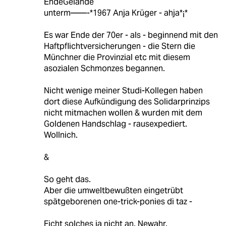
EndeGelände
unterm——-*1967 Anja Krüger - ahja*¡*
Es war Ende der 70er - als - beginnend mit den
Haftpflichtversicherungen - die Stern die
Münchner die Provinzial etc mit diesem
asozialen Schmonzes begannen.
Nicht wenige meiner Studi-Kollegen haben
dort diese Aufkündigung des Solidarprinzips
nicht mitmachen wollen & wurden mit dem
Goldenen Handschlag - rausexpediert.
Wollnich.
&
So geht das.
Aber die umweltbewußten eingetrübt
spätgeborenen one-trick-ponies di taz -
Ficht solches ja nicht an. Newahr.