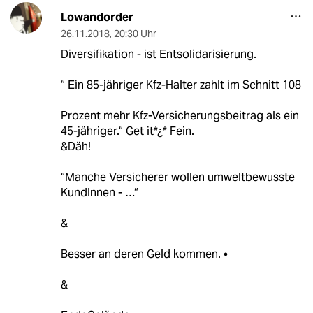
Lowandorder
26.11.2018
,
20:30 Uhr
Diversifikation - ist Entsolidarisierung.
“ Ein 85-jähriger Kfz-Halter zahlt im Schnitt 108
Prozent mehr Kfz-Versicherungsbeitrag als ein
45-jähriger.“ Get it*¿* Fein.
&Däh!
“Manche Versicherer wollen umweltbewusste
KundInnen - …“
&
Besser an deren Geld kommen. •
&