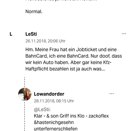
Normal.
LeSti
L
26.11.2018
,
20:06 Uhr
Hm. Meine Frau hat ein Jobticket und eine
BahnCard, ich eine BahnCard. Nur doof, dass
wir kein Auto haben. Aber gar keine Kfz-
Haftpflicht bezahlen ist ja auch was...
Lowandorder
28.11.2018
,
08:15 Uhr
@LeSti:
Klar - & son Griff ins Klo - zackoflex
&hastenichgesehn
unterfernerschliefen