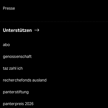
Presse
Unterstützen
abo
genossenschaft
taz zahl ich
recherchefonds ausland
panterstiftung
panterpreis 2026