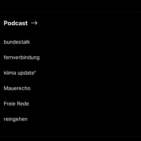
Podcast
bundestalk
fernverbindung
klima update°
Mauerecho
Freie Rede
reingehen