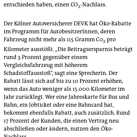
entschieden haben, einen CO
-Nachlass.
2
Der Kölner Autoversicherer DEVK hat Öko-Rabatte
im Programm für AutobesitzerInnen, deren
Fahrzeug nicht mehr als 115 Gramm C0
pro
2
Kilometer ausstößt. „Die Beitragsersparnis beträgt
rund 3 Prozent gegenüber einem
Vergleichsfahrzeug mit höherem
Schadstoffausstoß“, sagt eine Sprecherin. Der
Rabatt lässt sich auf bis zu 10 Prozent erhöhen,
wenn das Auto weniger als 15.000 Kilometer im
Jahr zurücklegt. Wer eine Jahreskarte für Bus und
Bahn, ein Jobticket oder eine Bahncard hat,
bekommt ebenfalls Rabatt, auch zusätzlich. Rund
17 Prozent der Kunden, die einen Vertrag neu
abschließen oder ändern, nutzen den Öko-
Nachlass.