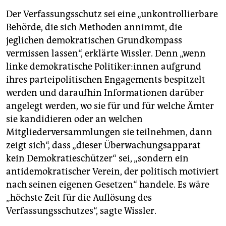
Der Verfassungsschutz sei eine „unkontrollierbare
Behörde, die sich Methoden annimmt, die
jeglichen demokratischen Grundkompass
vermissen lassen“, erklärte Wissler. Denn „wenn
linke demokratische Po­li­ti­ke­r:in­nen aufgrund
ihres parteipolitischen Engagements bespitzelt
werden und daraufhin Informationen darüber
angelegt werden, wo sie für und für welche Ämter
sie kandidieren oder an welchen
Mitgliederversammlungen sie teilnehmen, dann
zeigt sich“, dass „dieser Überwachungsapparat
kein Demokratieschützer“ sei, „sondern ein
antidemokratischer Verein, der politisch motiviert
nach seinen eigenen Gesetzen“ handele. Es wäre
„höchste Zeit für die Auflösung des
Verfassungsschutzes“, sagte Wissler.