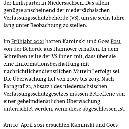
epaper login
der Linkspartei in Niedersachsen. Das allein
genügte anscheinend der niedersächsischen
Verfassungsschutzbehörde (VS), um sie sechs Jahre
lang unter Beobachtung zu stellen.
Im
Frühjahr 2021
hatten Kamins­ki und Goes
Post
von der Behörde
aus Hannover erhalten. In dem
Schreiben teilte der VS ihnen mit, dass über sie
eine „Informationsbeschaffung mit
nachrichtlichendienstlichen Mitteln“ erfolgt sei.
Die Überwachung lief von 2007 bis 2013. Nach
Paragraf 22, Absatz 1 des niedersächsischen
Verfassungsschutzgesetzes müssen Betroffene von
einer geheimdienstlichen Überwachung
unterrichtet werden, wenn diese abgeschlossen ist.
Am 10. April 2021 ersuchten Kaminski und Goes