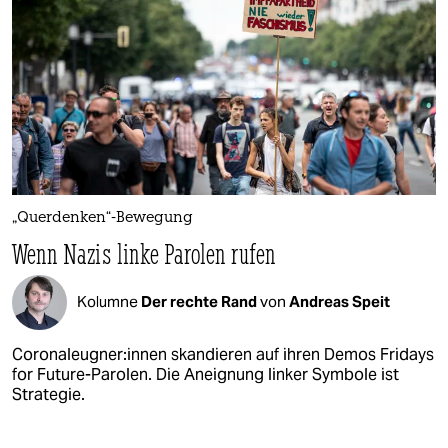
„Querdenken“-Bewegung
Wenn Nazis linke Parolen rufen
Kolumne
Der rechte Rand
von
Andreas Speit
Co­ro­nal­eug­ne­r:in­nen skandieren auf ihren Demos Fridays
for Future-Parolen. Die Aneignung linker Symbole ist
Strategie.