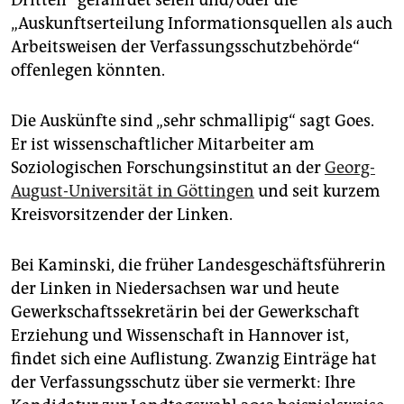
Dritten“ gefährdet seien und/oder die
„Auskunftserteilung Informationsquellen als auch
Arbeitsweisen der Verfassungsschutzbehörde“
offenlegen könnten.
Die Auskünfte sind „sehr schmallipig“ sagt Goes.
Er ist wissenschaftlicher Mitarbeiter am
Soziologischen Forschungsinstitut an der
Georg-
August-Universität in Göttingen
und seit kurzem
Kreisvorsitzender der Linken.
Bei Kamins­ki, die früher Landesgeschäftsführerin
der Linken in Niedersachsen war und heute
Gewerkschaftssekretärin bei der Gewerkschaft
Erziehung und Wissenschaft in Hannover ist,
findet sich eine Auflistung. Zwanzig Einträge hat
der Verfassungsschutz über sie vermerkt: Ihre