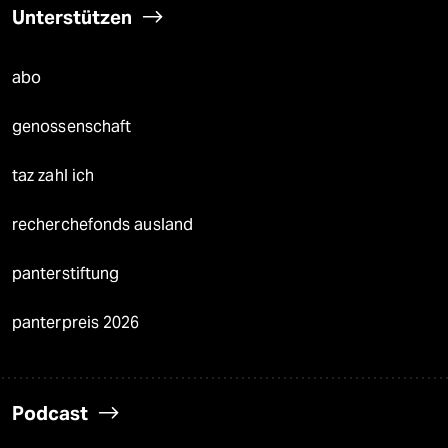
Unterstützen
abo
genossenschaft
taz zahl ich
recherchefonds ausland
panterstiftung
panterpreis 2026
Podcast