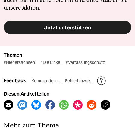
auch? Dann machen Sie mit und unterstützen Sie
unsere Aktion.
Jetzt unterstützen
Themen
#Niedersachsen
#Die Linke
#Verfassungsschutz
Feedback
Kommentieren
Fehlerhinweis
Diesen Artikel teilen
Mehr zum Thema