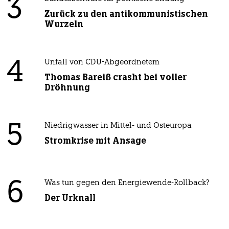
3
Zurück zu den antikommunistischen
Wurzeln
4
Unfall von CDU-Abgeordnetem
Thomas Bareiß crasht bei voller
Dröhnung
5
Niedrigwasser in Mittel- und Osteuropa
Stromkrise mit Ansage
6
Was tun gegen den Energiewende-Rollback?
Der Urknall