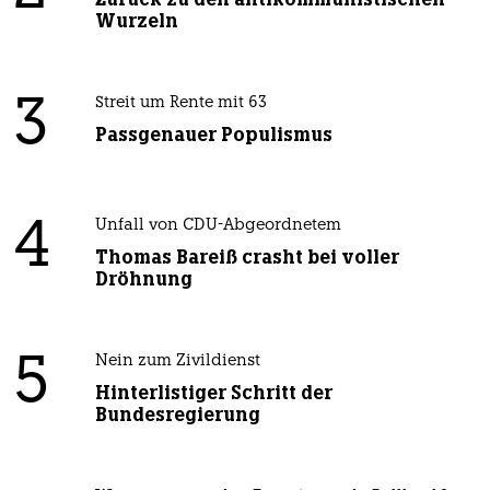
Wurzeln
3
Streit um Rente mit 63
Passgenauer Populismus
4
Unfall von CDU-Abgeordnetem
Thomas Bareiß crasht bei voller
Dröhnung
5
Nein zum Zivildienst
Hinterlistiger Schritt der
Bundesregierung