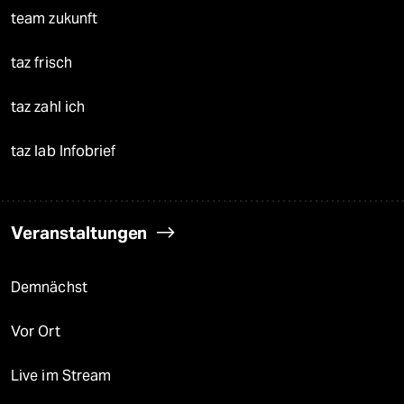
team zukunft
taz frisch
taz zahl ich
taz lab Infobrief
Veranstaltungen
Demnächst
Vor Ort
Live im Stream