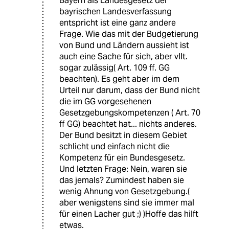
Bayern als Landesgesetz der
bayrischen Landesverfassung
entspricht ist eine ganz andere
Frage. Wie das mit der Budgetierung
von Bund und Ländern aussieht ist
auch eine Sache für sich, aber vllt.
sogar zulässig( Art. 109 ff. GG
beachten). Es geht aber im dem
Urteil nur darum, dass der Bund nicht
die im GG vorgesehenen
Gesetzgebungskompetenzen ( Art. 70
ff GG) beachtet hat... nichts anderes.
Der Bund besitzt in diesem Gebiet
schlicht und einfach nicht die
Kompetenz für ein Bundesgesetz.
Und letzten Frage: Nein, waren sie
das jemals? Zumindest haben sie
wenig Ahnung von Gesetzgebung.(
aber wenigstens sind sie immer mal
für einen Lacher gut ;) )Hoffe das hilft
etwas.