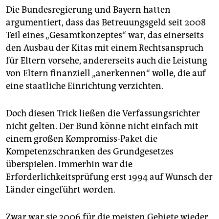
Die Bundesregierung und Bayern hatten
argumentiert, dass das Betreuungsgeld seit 2008
Teil eines „Gesamtkonzeptes“ war, das einerseits
den Ausbau der Kitas mit einem Rechtsanspruch
für Eltern vorsehe, andererseits auch die Leistung
von Eltern finanziell „anerkennen“ wolle, die auf
eine staatliche Einrichtung verzichten.
Doch diesen Trick ließen die Verfassungsrichter
nicht gelten. Der Bund könne nicht einfach mit
einem großen Kompromiss-Paket die
Kompetenzschranken des Grundgesetzes
überspielen. Immerhin war die
Erforderlichkeitsprüfung erst 1994 auf Wunsch der
Länder eingeführt worden.
Zwar war sie 2006 für die meisten Gebiete wieder