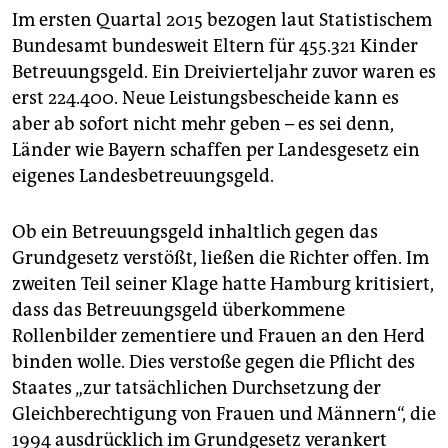
Im ersten Quartal 2015 bezogen laut Statistischem
Bundesamt bundesweit Eltern für 455.321 Kinder
Betreuungsgeld. Ein Dreivierteljahr zuvor waren es
erst 224.400. Neue Leistungsbescheide kann es
aber ab sofort nicht mehr geben – es sei denn,
Länder wie Bayern schaffen per Landesgesetz ein
eigenes Landesbetreuungsgeld.
Ob ein Betreuungsgeld inhaltlich gegen das
Grundgesetz verstößt, ließen die Richter offen. Im
zweiten Teil seiner Klage hatte Hamburg kritisiert,
dass das Betreuungsgeld überkommene
Rollenbilder zementiere und Frauen an den Herd
binden wolle. Dies verstoße gegen die Pflicht des
Staates „zur tatsächlichen Durchsetzung der
Gleichberechtigung von Frauen und Männern“, die
1994 ausdrücklich im Grundgesetz verankert