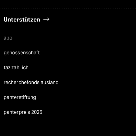
Unterstützen
abo
genossenschaft
taz zahl ich
recherchefonds ausland
panterstiftung
panterpreis 2026