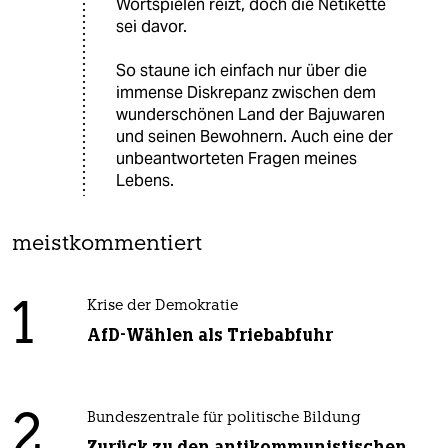
Wortspielen reizt, doch die Netikette
sei davor.
So staune ich einfach nur über die
immense Diskrepanz zwischen dem
wunderschönen Land der Bajuwaren
und seinen Bewohnern. Auch eine der
unbeantworteten Fragen meines
Lebens.
meistkommentiert
1
Krise der Demokratie
AfD-Wählen als Triebabfuhr
2
Bundeszentrale für politische Bildung
Zurück zu den antikommunistischen