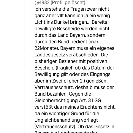
@4932 (Profil gelöscht):
Ich verstehe die Fragen zwar nicht
ganz aber vllt kann ich ja ein wenig
Licht ins Dunkel bringen... Bereits
bewilligte Bescheide werden nicht
durch das Land Bayern, sondern
durch den Bund bedient (max.
22Monate). Bayern muss ein eigenes
Landesgesetz verabschieden. Die
bisherigen Bezieher mit positiven
Bescheid (fraglich ob das Datum der
Bewilligung gilt oder des Eingangs,
aber im Zweifel eher 2.) genießen
Vertrauensschutz, deshalb muss der
Bund bezahlen. Gegen die
Gleichberechtigung Art. 3 I GG
verstößt das meines Erachtens nicht,
da ein wichtiger Grund für die
Ungleichbehandlung vorliegt
(Vertrauensschutz). Ob das Gesetz in