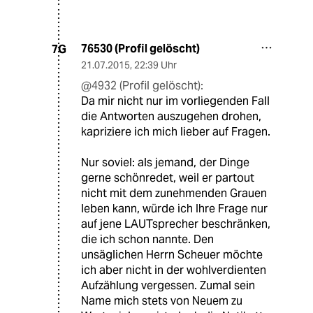
76530 (Profil gelöscht)
7G
21.07.2015
,
22:39 Uhr
@4932 (Profil gelöscht):
Da mir nicht nur im vorliegenden Fall
die Antworten auszugehen drohen,
kapriziere ich mich lieber auf Fragen.
Nur soviel: als jemand, der Dinge
gerne schönredet, weil er partout
nicht mit dem zunehmenden Grauen
leben kann, würde ich Ihre Frage nur
auf jene LAUTsprecher beschränken,
die ich schon nannte. Den
unsäglichen Herrn Scheuer möchte
ich aber nicht in der wohlverdienten
Aufzählung vergessen. Zumal sein
Name mich stets von Neuem zu