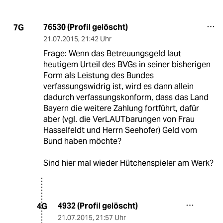
76530 (Profil gelöscht)
7G
21.07.2015
,
21:42 Uhr
Frage: Wenn das Betreuungsgeld laut
heutigem Urteil des BVGs in seiner bisherigen
Form als Leistung des Bundes
verfassungswidrig ist, wird es dann allein
dadurch verfassungskonform, dass das Land
Bayern die weitere Zahlung fortführt, dafür
aber (vgl. die VerLAUTbarungen von Frau
Hasselfeldt und Herrn Seehofer) Geld vom
Bund haben möchte?
Sind hier mal wieder Hütchenspieler am Werk?
4932 (Profil gelöscht)
4G
21.07.2015
,
21:57 Uhr