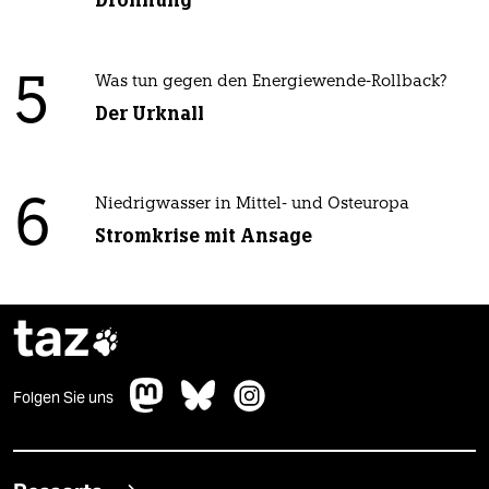
Dröhnung
5
Was tun gegen den Energiewende-Rollback?
Der Urknall
6
Niedrigwasser in Mittel- und Osteuropa
Stromkrise mit Ansage
taz

Folgen Sie uns