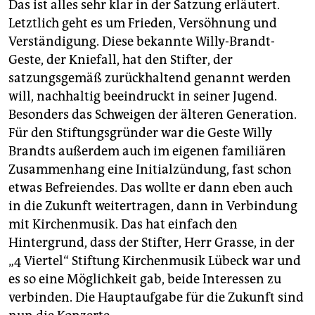
Das ist alles sehr klar in der Satzung erläutert.
Letztlich geht es um Frieden, Versöhnung und
Verständigung. Diese bekannte Willy-Brandt-
Geste, der Kniefall, hat den Stifter, der
satzungsgemäß zurückhaltend genannt werden
will, nachhaltig beeindruckt in seiner Jugend.
Besonders das Schweigen der älteren Generation.
Für den Stiftungsgründer war die Geste Willy
Brandts außerdem auch im eigenen familiären
Zusammenhang eine Initialzündung, fast schon
etwas Befreiendes. Das wollte er dann eben auch
in die Zukunft weitertragen, dann in Verbindung
mit Kirchenmusik. Das hat einfach den
Hintergrund, dass der Stifter, Herr Grasse, in der
„4 Viertel“ Stiftung Kirchenmusik Lübeck war und
es so eine Möglichkeit gab, beide Interessen zu
verbinden. Die Hauptaufgabe für die Zukunft sind