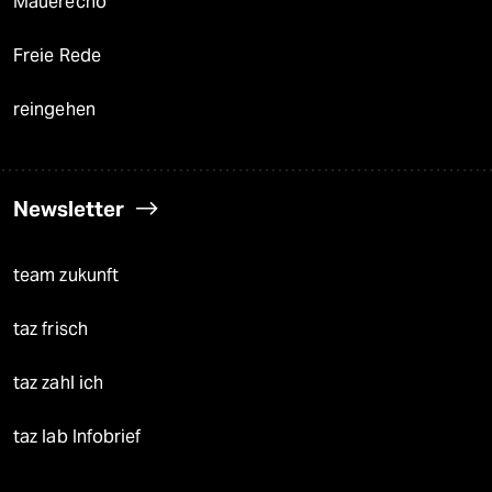
Mauerecho
Freie Rede
reingehen
Newsletter
team zukunft
taz frisch
taz zahl ich
taz lab Infobrief