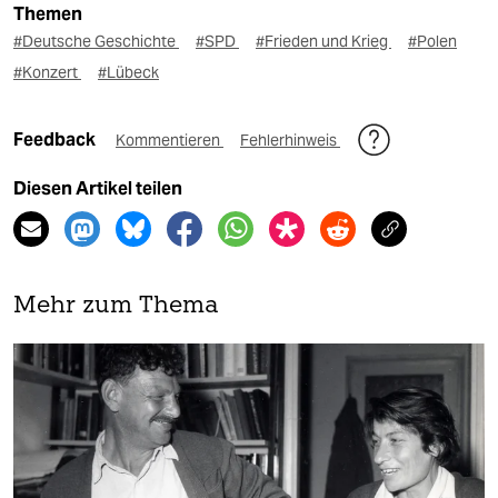
Themen
#Deutsche Geschichte
#SPD
#Frieden und Krieg
#Polen
#Konzert
#Lübeck
Feedback
Kommentieren
Fehlerhinweis
Diesen Artikel teilen
Mehr zum Thema