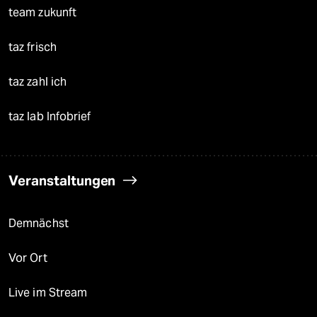
team zukunft
taz frisch
taz zahl ich
taz lab Infobrief
Veranstaltungen
Demnächst
Vor Ort
Live im Stream