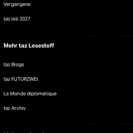
Vergangene
taz lab 2027
Mehr taz Lesestoff
taz Blogs
taz FUTURZWEI
Le Monde diplomatique
taz Archiv