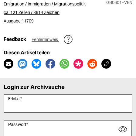
GB0601
+VEN
Emigration / Immigration / Migrationspolitik
ca. 121 Zeilen / 3614 Zeichen
Ausgabe 11709
Feedback
Fehlerhinweis
Diesen Artikel teilen
Login zur Archivsuche
E-Mail
*
Passwort
*