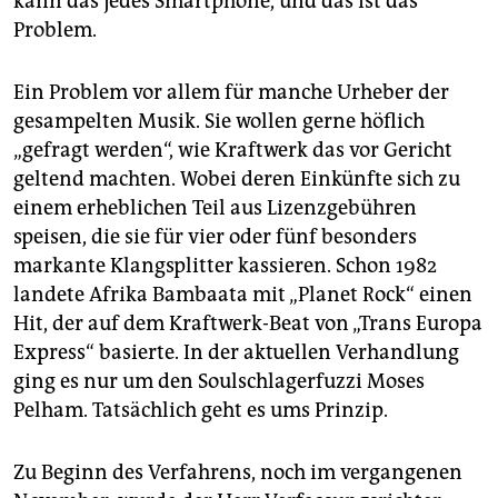
kann das jedes Smartphone, und das ist das
Problem.
Ein Problem vor allem für manche Urheber der
gesampelten Musik. Sie wollen gerne höflich
„gefragt werden“, wie Kraftwerk das vor Gericht
geltend machten. Wobei deren Einkünfte sich zu
einem erheblichen Teil aus Lizenzgebühren
speisen, die sie für vier oder fünf besonders
markante Klangsplitter kassieren. Schon 1982
landete Afrika Bambaata mit „Planet Rock“ einen
Hit, der auf dem Kraftwerk-Beat von „Trans Europa
Express“ basierte. In der aktuellen Verhandlung
ging es nur um den Soulschlagerfuzzi Moses
Pelham. Tatsächlich geht es ums Prinzip.
Zu Beginn des Verfahrens, noch im vergangenen