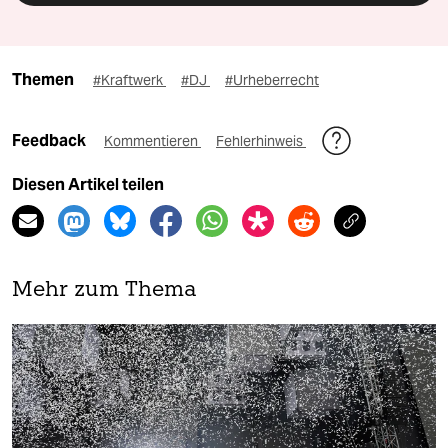
Themen
#Kraftwerk
#DJ
#Urheberrecht
Feedback
Kommentieren
Fehlerhinweis
Diesen Artikel teilen
Mehr zum Thema