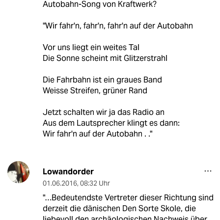
Autobahn-Song von Kraftwerk?
"Wir fahr'n, fahr'n, fahr'n auf der Autobahn
Vor uns liegt ein weites Tal
Die Sonne scheint mit Glitzerstrahl
Die Fahrbahn ist ein graues Band
Weisse Streifen, grüner Rand
Jetzt schalten wir ja das Radio an
Aus dem Lautsprecher klingt es dann:
Wir fahr'n auf der Autobahn . ."
Lowandorder
01.06.2016
,
08:32 Uhr
"…Bedeutendste Vertreter dieser Richtung sind
derzeit die dänischen Den Sorte Skole, die
liebevoll den archäologischen Nachweis über