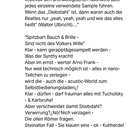
jedes einzelne verwendete Sample führen.
Wenn das „Diebstahl“ ist, dann waren auch die
Beatles nur „yeah, yeah, yeah und wie das alles
heißt“ (Walter Ulbricht).…"
"Spitzbart Bauch & Brille -
Sind nicht des Volkers Wille"
Klar - kann gerappt&gesampelt werden -
Was der Synthy kracht!
Aber im ernst - werter Arno Frank -
Nur weil technisch möglich ist - alles in nano-
Teilchen zu zerlegen -
wird die - auch die - acustic-World zum
Selbstbedienungsladen¿!
Klar - dürfen - darf frauman alles mit Tucholsky
- & Karlsruhe!
Aber verschwindet damit Stiebdahl?
Verwirrung?¿Nö! Nich verzagen -
Die ollen Römer fragen.
Steinalter Fall - Sie klauen eine - ok - Kuhherde!