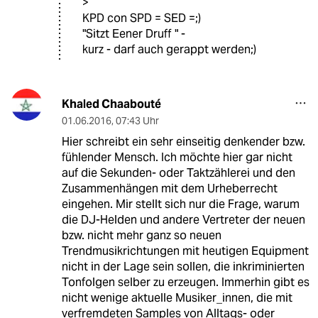
>
KPD con SPD = SED =;)
"Sitzt Eener Druff " -
kurz - darf auch gerappt werden;)
Khaled Chaabouté
01.06.2016
,
07:43 Uhr
Hier schreibt ein sehr einseitig denkender bzw.
fühlender Mensch. Ich möchte hier gar nicht
auf die Sekunden- oder Taktzählerei und den
Zusammenhängen mit dem Urheberrecht
eingehen. Mir stellt sich nur die Frage, warum
die DJ-Helden und andere Vertreter der neuen
bzw. nicht mehr ganz so neuen
Trendmusikrichtungen mit heutigen Equipment
nicht in der Lage sein sollen, die inkriminierten
Tonfolgen selber zu erzeugen. Immerhin gibt es
nicht wenige aktuelle Musiker_innen, die mit
verfremdeten Samples von Alltags- oder