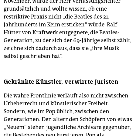
November, wurde der Herr Verfassungsrichter
grundsätzlich und wollte wissen, ob eine
restriktive Praxis nicht „die Beatles des 21.
Jahrhunderts im Keim ersticken“ würde. Ralf
Hütter von Kraftwerk entgegnete, die Beatles-
Generation, zu der sich der 69-Jährige selbst zählt,
zeichne sich dadurch aus, dass sie „ihre Musik
selbst geschrieben hat“.
Gekränkte Künstler, verwirrte Juristen
Die wahre Frontlinie verläuft also nicht zwischen
Urheberrecht und künstlerischer Freiheit.
Sondern, wie im Pop üblich, zwischen den
Generationen. Den alternden Schöpfern von etwas
„Neuem“ stehen jugendliche Archivare gegenüber,
die Bestehendes neu kuratieren. Pop als