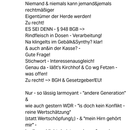
Niemand & niemals kann jemand&jemals
rechtmäßiger
Eigentümer der Herde werden!
Zu recht!
ES SEI DENN - § 948 BGB ~>
Rindfleisch in Dosen - Verarbeitung!
Na klingelts im Gebälk&Synthy? klar!
& auch an&in der Kasse? -
Gute Frage!
Stichwort - Interessenausgleich!
Genau da - läßt's Kirchhof & Co wg Fetzen -
was offen!
Zu recht! ~> BGH & Gesetzgeber/EU!
Nur - so lässig larmoyant - "andere Generation"
&
wie auch gestern WDR - "is doch kein Konflikt -
reine Wertschätzung"
(statt Wertschöpfung!¡;) - & "mein Hirn gehört
mir" -