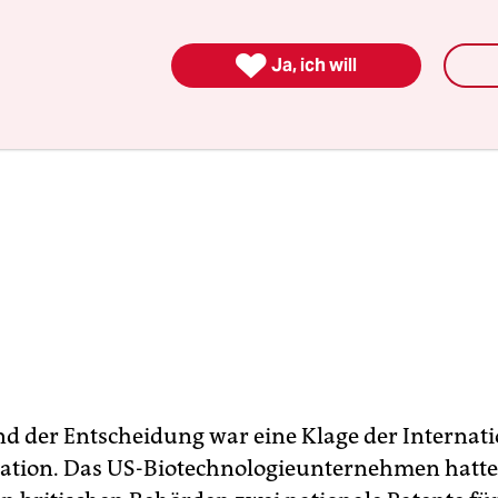

Ja, ich will
d der Entscheidung war eine Klage der Internat
ration. Das US-Biotechnologieunternehmen hatte