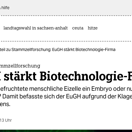
 hilfe
landtagswahl in sachsen-anhalt
ceuta
hitze
teil zu Stammzellforschung: EuGH stärkt Biotechnologie-Firma
tammzellforschung
stärkt Biotechnologie-
befruchtete menschliche Eizelle ein Embryo oder nu
? Damit befasste sich der EuGH aufgrund der Klag
ens.
13 Uhr