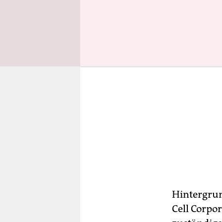
Hintergrun
Cell Corpo