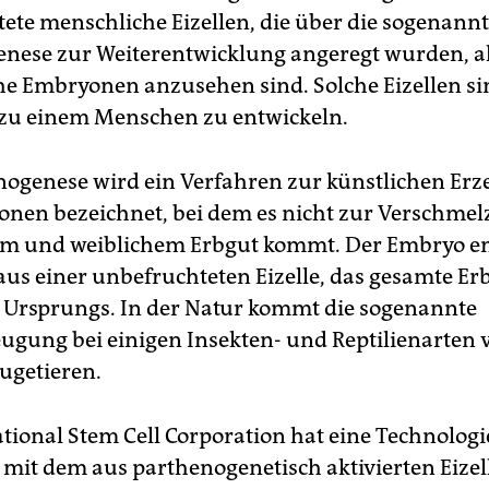
ete menschliche Eizellen, die über die sogenann
nese zur Weiterentwicklung angeregt wurden, a
e Embryonen anzusehen sind. Solche Eizellen si
h zu einem Menschen zu entwickeln.
nogenese wird ein Verfahren zur künstlichen Er
nen bezeichnet, bei dem es nicht zur Verschme
m und weiblichem Erbgut kommt. Der Embryo en
aus einer unbefruchteten Eizelle, das gesamte Erb
 Ursprungs. In der Natur kommt die sogenannte
ugung bei einigen Insekten- und Reptilienarten v
äugetieren.
ational Stem Cell Corporation hat eine Technologi
, mit dem aus parthenogenetisch aktivierten Eizel