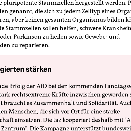
 pluripotente Stammzellen hergestellt werden. P
len genannt, die sich zu jedem Zelltyp eines Org
eren, aber keinen gesamten Organismus bilden k
te Stammzellen sollen helfen, schwere Krankheit
oder Parkinson zu heilen sowie Gewebe- und
en zu reparieren.
gierten stärken
nde Erfolg der AfD bei den kommenden Landtags
 stark rechtsextreme Kräfte inzwischen geworden 
zt braucht es Zusammenhalt und Solidarität. Auc
en Menschen, die sich vor Ort für eine starke
schaft einsetzen. Die taz kooperiert deshalb mit "A
 Zentrum". Die Kampagne unterstützt bundesweit