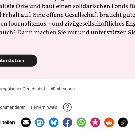
altete Orte und baut einen solidarischen Fonds f
Erhalt auf. Eine offene Gesellschaft braucht gute
en Journalismus – und zivilgesellschaftliches E
 auch? Dann machen Sie mit und unterstützen Si
nterstützen
uropäischer Gerichtshof
#Embryonen
ommentieren
Fehlerhinweis
 teilen