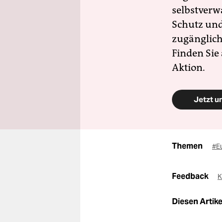
selbstverw
Schutz und 
zugänglich
Finden Sie
Aktion.
Jetzt u
Themen
#E
Feedback
K
Diesen Artikel