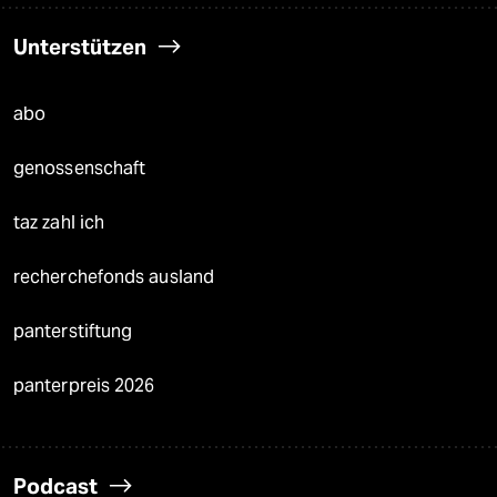
Unterstützen
abo
genossenschaft
taz zahl ich
recherchefonds ausland
panterstiftung
panterpreis 2026
Podcast