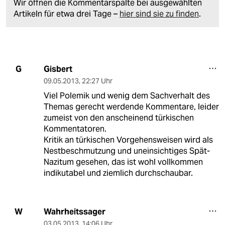
Wir öffnen die Kommentarspalte bei ausgewählten
Artikeln für etwa drei Tage –
hier sind sie zu finden
.
Gisbert
G
09.05.2013
,
22:27 Uhr
Viel Polemik und wenig dem Sachverhalt des
Themas gerecht werdende Kommentare, leider
zumeist von den anscheinend türkischen
Kommentatoren.
Kritik an türkischen Vorgehensweisen wird als
Nestbeschmutzung und uneinsichtiges Spät-
Nazitum gesehen, das ist wohl vollkommen
indikutabel und ziemlich durchschaubar.
Wahrheitssager
W
03.05.2013
,
14:06 Uhr