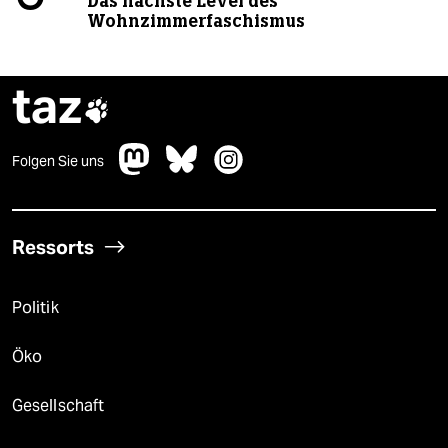
Das nächste Level des
Wohnzimmerfaschismus
taz

Folgen Sie uns
Ressorts
Politik
Öko
Gesellschaft