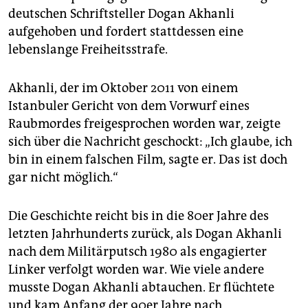
epaper login
deutschen Schriftsteller Dogan Akhanli
aufgehoben und fordert stattdessen eine
lebenslange Freiheitsstrafe.
Akhanli, der im Oktober 2011 von einem
Istanbuler Gericht von dem Vorwurf eines
Raubmordes freigesprochen worden war, zeigte
sich über die Nachricht geschockt: „Ich glaube, ich
bin in einem falschen Film, sagte er. Das ist doch
gar nicht möglich.“
Die Geschichte reicht bis in die 80er Jahre des
letzten Jahrhunderts zurück, als Dogan Akhanli
nach dem Militärputsch 1980 als engagierter
Linker verfolgt worden war. Wie viele andere
musste Dogan Akhanli abtauchen. Er flüchtete
und kam Anfang der 90er Jahre nach