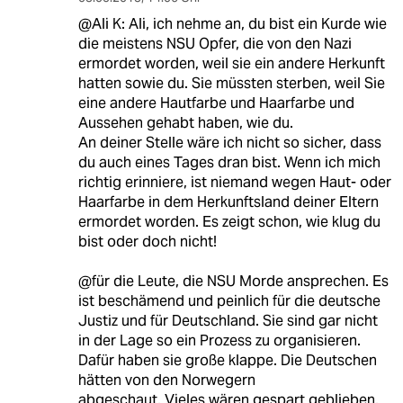
@Ali K: Ali, ich nehme an, du bist ein Kurde wie
die meistens NSU Opfer, die von den Nazi
ermordet worden, weil sie ein andere Herkunft
hatten sowie du. Sie müssten sterben, weil Sie
eine andere Hautfarbe und Haarfarbe und
Aussehen gehabt haben, wie du.
An deiner Stelle wäre ich nicht so sicher, dass
du auch eines Tages dran bist. Wenn ich mich
richtig erinniere, ist niemand wegen Haut- oder
Haarfarbe in dem Herkunftsland deiner Eltern
ermordet worden. Es zeigt schon, wie klug du
bist oder doch nicht!
@für die Leute, die NSU Morde ansprechen. Es
ist beschämend und peinlich für die deutsche
Justiz und für Deutschland. Sie sind gar nicht
in der Lage so ein Prozess zu organisieren.
Dafür haben sie große klappe. Die Deutschen
hätten von den Norwegern
abgeschaut. Vieles wären gespart geblieben.