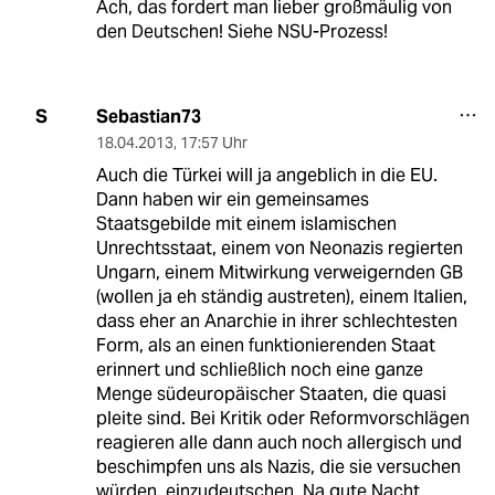
Ach, das fordert man lieber großmäulig von
den Deutschen! Siehe NSU-Prozess!
Sebastian73
S
18.04.2013
,
17:57 Uhr
Auch die Türkei will ja angeblich in die EU.
Dann haben wir ein gemeinsames
Staatsgebilde mit einem islamischen
Unrechtsstaat, einem von Neonazis regierten
Ungarn, einem Mitwirkung verweigernden GB
(wollen ja eh ständig austreten), einem Italien,
dass eher an Anarchie in ihrer schlechtesten
Form, als an einen funktionierenden Staat
erinnert und schließlich noch eine ganze
Menge südeuropäischer Staaten, die quasi
pleite sind. Bei Kritik oder Reformvorschlägen
reagieren alle dann auch noch allergisch und
beschimpfen uns als Nazis, die sie versuchen
würden, einzudeutschen. Na gute Nacht.