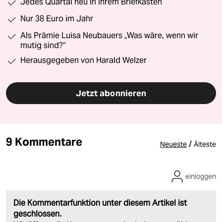
Jedes Quartal neu in Ihrem Briefkasten
Nur 38 Euro im Jahr
Als Prämie Luisa Neubauers „Was wäre, wenn wir
mutig sind?“
Herausgegeben von Harald Welzer
Jetzt abonnieren
9 Kommentare
/
Neueste
Älteste
einloggen
Die Kommentarfunktion unter diesem Artikel ist
geschlossen.