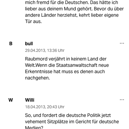
mich fremd für die Deutschen. Das hätte ich
lieber aus deinem Mund gehört. Bevor du über
andere Länder herziehst, kehrt lieber eigene
Tür aus.
bull
B
29.04.2013
,
13:36 Uhr
Raubmord verjährt in keinem Land der
Welt.Wenn die Staatsanwaltschaft neue
Erkenntnisse hat muss es denen auch
nachgehen.
Willi
W
18.04.2013
,
20:43 Uhr
So, und fordert die deutsche Politik jetzt
vehement Sitzplätze im Gericht für deutsche
Medien?