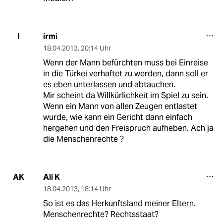
irmi
I
18.04.2013
,
20:14 Uhr
Wenn der Mann befürchten muss bei Einreise
in die Türkei verhaftet zu werden, dann soll er
es eben unterlassen und abtauchen.
Mir scheint da Willkürlichkeit im Spiel zu sein.
Wenn ein Mann von allen Zeugen entlastet
wurde, wie kann ein Gericht dann einfach
hergehen und den Freispruch aufheben. Ach ja
die Menschenrechte ?
Ali K
AK
18.04.2013
,
18:14 Uhr
So ist es das Herkunftsland meiner Eltern.
Menschenrechte? Rechtsstaat?