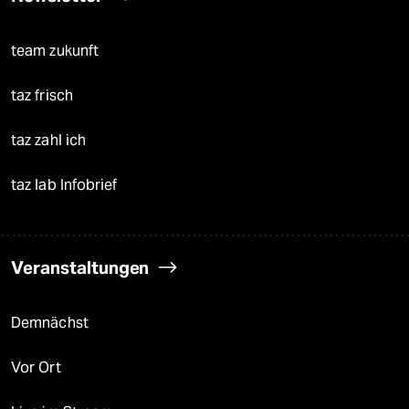
team zukunft
taz frisch
taz zahl ich
taz lab Infobrief
Veranstaltungen
Demnächst
Vor Ort