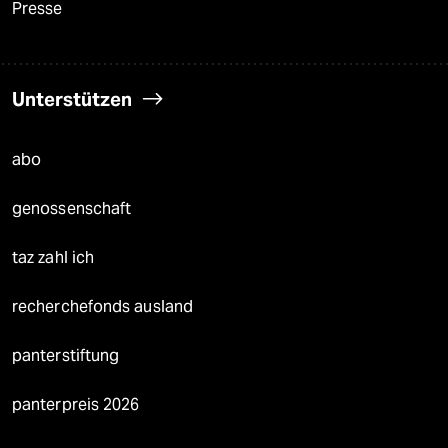
Presse
Unterstützen
abo
genossenschaft
taz zahl ich
recherchefonds ausland
panterstiftung
panterpreis 2026