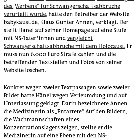
epaper login
des „Werbens“ für Schwangerschaftsabbrüche
verurteilt wurde,
hatte den Betreiber der Website
babykaust.de, Klaus Günter Annen, verklagt. Der
stellt Hänel auf seiner Homepage auf eine Stufe
mit NS-Täter*innen und
vergleicht
Schwangerschaftsabbrüche mit dem Holocaust.
Er
muss nun 6.000 Euro Strafe zahlen und die
betreffenden Textstellen und Fotos von seiner
Website löschen.
Konkret wegen zweier Textpassagen sowie zweier
Bilder hatte Hänel wegen Verleumdung und auf
Unterlassung geklagt. Darin bezeichnete Annen
die Medizinerin als „Entartete“. Auf den Bildern,
die Wachmannschaften eines
Konzentrationslagers zeigen, stellte er die
Medizinerin auf eine Ebene mit den NS-