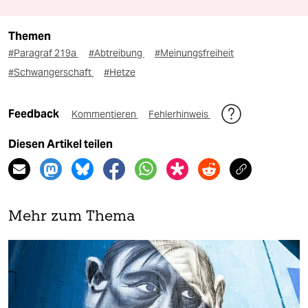
Themen
#Paragraf 219a
#Abtreibung
#Meinungsfreiheit
#Schwangerschaft
#Hetze
Feedback
Kommentieren
Fehlerhinweis
Diesen Artikel teilen
Mehr zum Thema