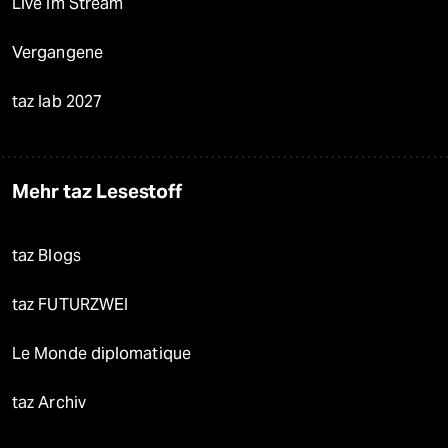
Live im Stream
Vergangene
taz lab 2027
Mehr taz Lesestoff
taz Blogs
taz FUTURZWEI
Le Monde diplomatique
taz Archiv