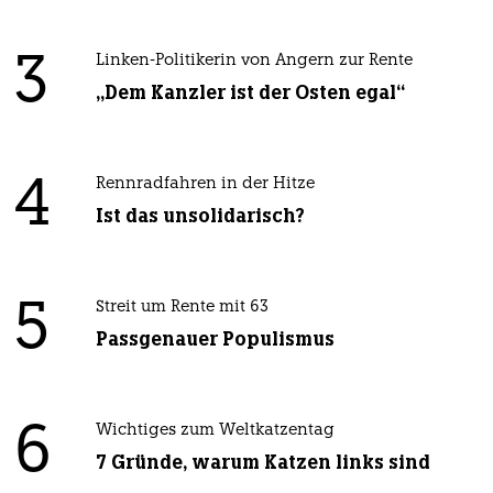
3
Linken-Politikerin von Angern zur Rente
„Dem Kanzler ist der Osten egal“
4
Rennradfahren in der Hitze
Ist das unsolidarisch?
5
Streit um Rente mit 63
Passgenauer Populismus
6
Wichtiges zum Weltkatzentag
7 Gründe, warum Katzen links sind