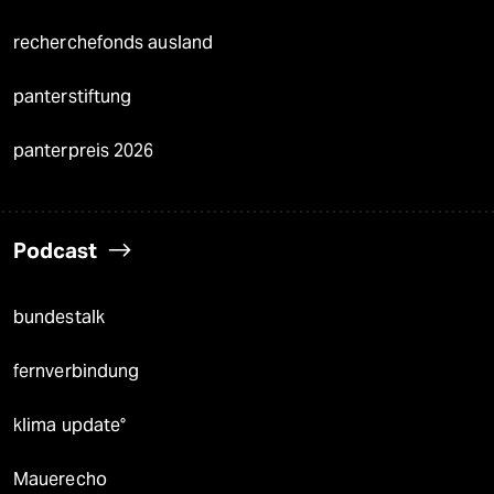
recherchefonds ausland
panterstiftung
panterpreis 2026
Podcast
bundestalk
fernverbindung
klima update°
Mauerecho