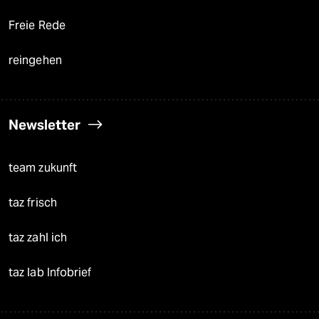
Freie Rede
reingehen
Newsletter
team zukunft
taz frisch
taz zahl ich
taz lab Infobrief