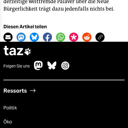
derzeitige weltfremde Palaver über die Neue
Bürgerlichkeit trägt dazu jedenfalls nichts bei.
Diesen Artikel teilen
taz

Folgen Sie uns
Ressorts
Politik
Öko