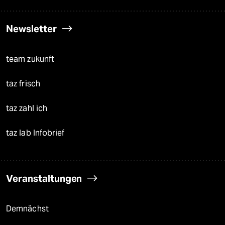
Newsletter
team zukunft
taz frisch
taz zahl ich
taz lab Infobrief
Veranstaltungen
Demnächst