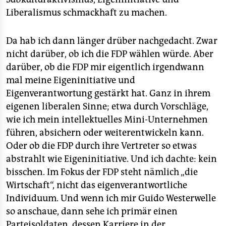
Liberalismus schmackhaft zu machen.
Da hab ich dann länger drüber nachgedacht. Zwar
nicht darüber, ob ich die FDP wählen würde. Aber
darüber, ob die FDP mir eigentlich irgendwann
mal meine Eigeninitiative und
Eigenverantwortung gestärkt hat. Ganz in ihrem
eigenen liberalen Sinne; etwa durch Vorschläge,
wie ich mein intellektuelles Mini-Unternehmen
führen, absichern oder weiterentwickeln kann.
Oder ob die FDP durch ihre Vertreter so etwas
abstrahlt wie Eigeninitiative. Und ich dachte: kein
bisschen. Im Fokus der FDP steht nämlich „die
Wirtschaft“, nicht das eigenverantwortliche
Individuum. Und wenn ich mir Guido Westerwelle
so anschaue, dann sehe ich primär einen
Parteisoldaten, dessen Karriere in der