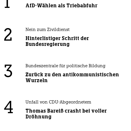
1
AfD-Wählen als Triebabfuhr
2
Nein zum Zivildienst
Hinterlistiger Schritt der
Bundesregierung
3
Bundeszentrale für politische Bildung
Zurück zu den antikommunistischen
Wurzeln
4
Unfall von CDU-Abgeordnetem
Thomas Bareiß crasht bei voller
Dröhnung