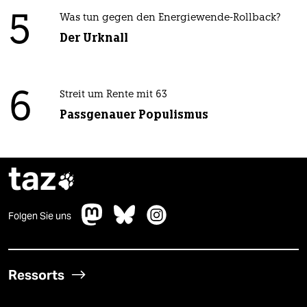
5
Was tun gegen den Energiewende-Rollback?
Der Urknall
6
Streit um Rente mit 63
Passgenauer Populismus
taz

Folgen Sie uns
Ressorts