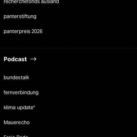
recherchefonds ausland
panterstiftung
panterpreis 2026
Podcast
bundestalk
fernverbindung
klima update°
Mauerecho