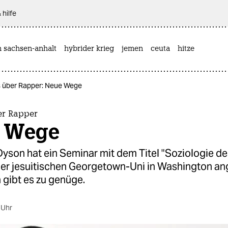
 hilfe
n sachsen-anhalt
hybrider krieg
jemen
ceuta
hitze
s über Rapper: Neue Wege
er Rapper
 Wege
yson hat ein Seminar mit dem Titel "Soziologie de
der jesuitischen Georgetown-Uni in Washington an
n gibt es zu genüge.
 Uhr