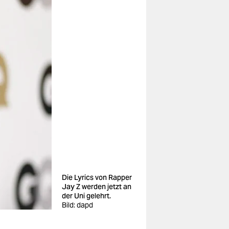
Die Lyrics von Rapper
Jay Z werden jetzt an
der Uni gelehrt.
Bild: dapd