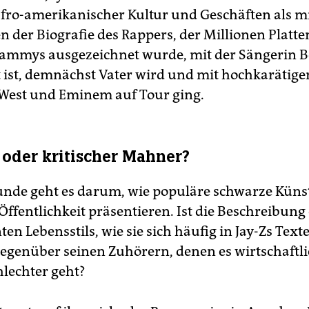
fro-amerikanischer Kultur und Geschäften als m
n der Biografie des Rappers, der Millionen Platte
rammys ausgezeichnet wurde, mit der Sängerin 
t ist, demnächst Vater wird und mit hochkarätige
West und Eminem auf Tour ging.
oder kritischer Mahner?
tunde geht es darum, wie populäre schwarze Künst
Öffentlichkeit präsentieren. Ist die Beschreibung
en Lebensstils, wie sie sich häufig in Jay-Zs Texte
gegenüber seinen Zuhörern, denen es wirtschaftl
hlechter geht?