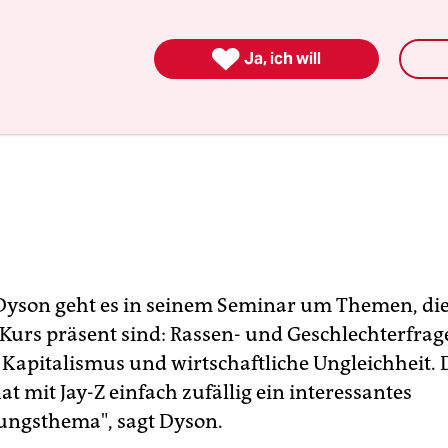

Ja, ich will
Dyson geht es in seinem Seminar um Themen, die
-Kurs präsent sind: Rassen- und Geschlechterfrag
, Kapitalismus und wirtschaftliche Ungleichheit. 
t mit Jay-Z einfach zufällig ein interessantes
ungsthema", sagt Dyson.