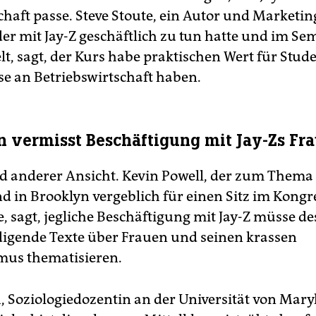
chaft passe. Steve Stoute, ein Autor und Marketin
er mit Jay-Z geschäftlich zu tun hatte und im Se
lt, sagt, der Kurs habe praktischen Wert für Stude
sse an Betriebswirtschaft haben.
in vermisst Beschäftigung mit Jay-Zs Fr
d anderer Ansicht. Kevin Powell, der zum Them
nd in Brooklyn vergeblich für einen Sitz im Kongr
, sagt, jegliche Beschäftigung mit Jay-Z müsse d
gende Texte über Frauen und seinen krassen
mus thematisieren.
, Soziologiedozentin an der Universität von Mary