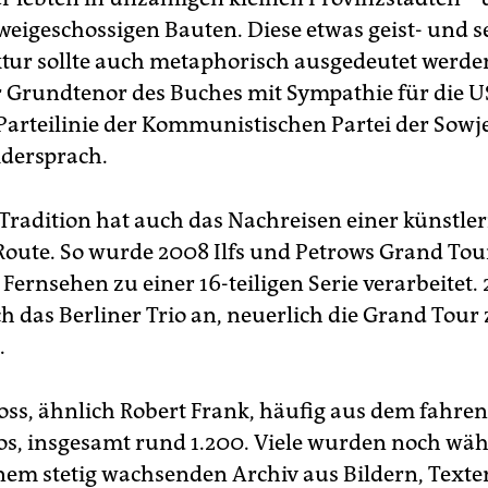
zweigeschossigen Bauten. Diese etwas geist- und s
ur sollte auch metaphorisch ausgedeutet werde
 Grundtenor des Buches mit Sympathie für die U
n Parteilinie der Kommunistischen Partei der Sow
dersprach.
 Tradition hat auch das Nachreisen einer künstler
Route. So wurde 2008 Ilfs und Petrows Grand To
Fernsehen zu einer 16-teiligen Serie verarbeitet.
ch das Berliner Trio an, neuerlich die Grand Tour
.
oss, ähnlich Robert Frank, häufig aus dem fahre
os, insgesamt rund 1.200. Viele wurden noch wä
inem stetig wachsenden Archiv aus Bildern, Text