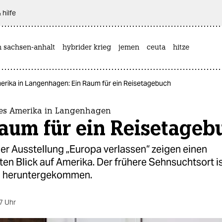
 hilfe
n sachsen-anhalt
hybrider krieg
jemen
ceuta
hitze
rika in Langenhagen: Ein Raum für ein Reisetagebuch
es Amerika in Langenhagen
aum für ein Reisetageb
er Ausstellung „Europa verlassen“ zeigen einen
n Blick auf Amerika. Der frühere Sehnsuchtsort ist
n heruntergekommen.
7 Uhr