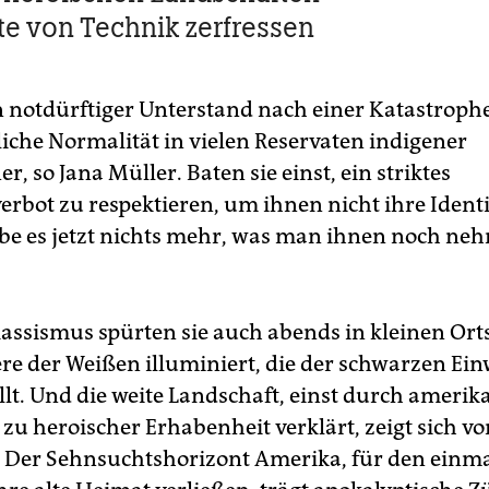
te von Technik zerfressen
n notdürftiger Unterstand nach einer Katastrophe
liche Normalität in vielen Reservaten indigener
, so Jana Müller. Baten sie einst, ein striktes
erbot zu respektieren, um ihnen nicht ihre Identi
äbe es jetzt nichts mehr, was man ihnen noch ne
Rassismus spürten sie auch abends in kleinen Ort
ere der Weißen illuminiert, die der schwarzen Ei
lt. Und die weite Landschaft, einst durch amerik
 zu heroischer Erhabenheit verklärt, zeigt sich v
. Der Sehnsuchtshorizont Amerika, für den einma