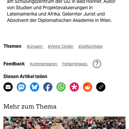
am Schulungszentrum der GIZ in Bad Honnef. Autor
von Studien und Projektevaluierungen in
Lateinamerika und Afrika. Gelernter Jurist und
Absolvent der Diplomatischen Akademie in Wien.
Themen
#Ungarn
#Viktor Orbán
#Geflüchtete
Feedback
Kommentieren
Fehlerhinweis
Diesen Artikel teilen
Mehr zum Thema