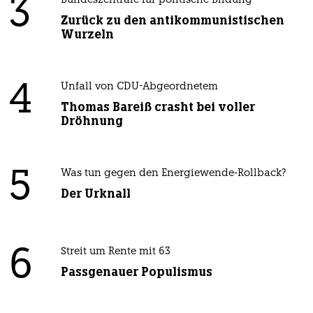
3
Bundeszentrale für politische Bildung
Zurück zu den antikommunistischen
Wurzeln
4
Unfall von CDU-Abgeordnetem
Thomas Bareiß crasht bei voller
Dröhnung
5
Was tun gegen den Energiewende-Rollback?
Der Urknall
6
Streit um Rente mit 63
Passgenauer Populismus