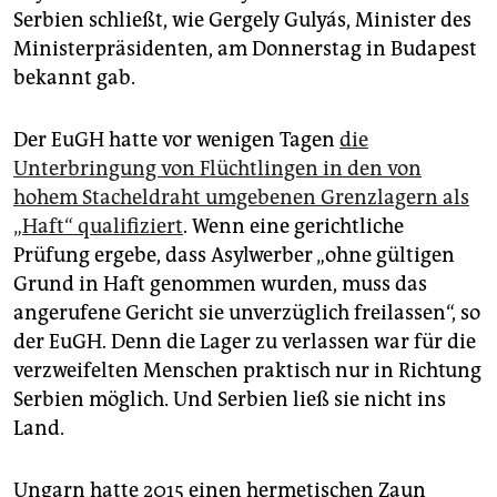
epaper login
Serbien schließt, wie Gergely Gulyás, Minister des
Ministerpräsidenten, am Donnerstag in Budapest
bekannt gab.
Der EuGH hatte vor wenigen Tagen
die
Unterbringung von Flüchtlingen in den von
hohem Stacheldraht umgebenen Grenzlagern als
„Haft“ qualifiziert
. Wenn eine gerichtliche
Prüfung ergebe, dass Asylwerber „ohne gültigen
Grund in Haft genommen wurden, muss das
angerufene Gericht sie unverzüglich freilassen“, so
der EuGH. Denn die Lager zu verlassen war für die
verzweifelten Menschen praktisch nur in Richtung
Serbien möglich. Und Serbien ließ sie nicht ins
Land.
Ungarn hatte 2015 einen hermetischen Zaun