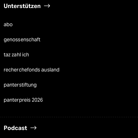
Unterstützen
abo
genossenschaft
taz zahl ich
recherchefonds ausland
panterstiftung
panterpreis 2026
Podcast