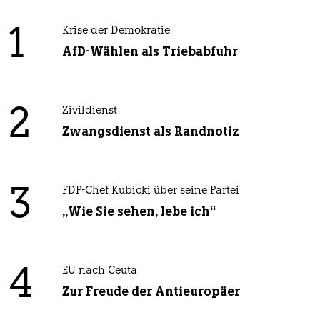
1
Krise der Demokratie
AfD-Wählen als Triebabfuhr
2
Zivildienst
Zwangsdienst als Randnotiz
3
FDP-Chef Kubicki über seine Partei
„Wie Sie sehen, lebe ich“
4
EU nach Ceuta
Zur Freude der Antieuropäer