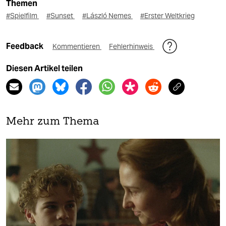
Themen
#Spielfilm
#Sunset
#László Nemes
#Erster Weltkrieg
Feedback
Kommentieren
Fehlerhinweis
Diesen Artikel teilen
Mehr zum Thema