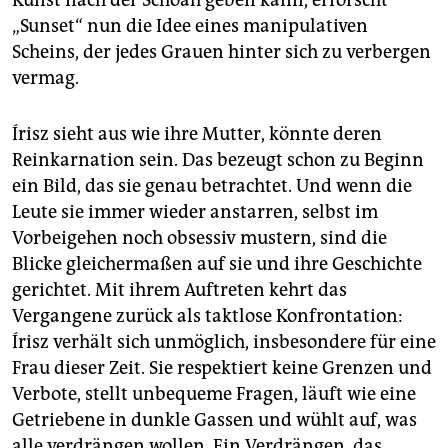
Kunst nach der Schoah geben kann, erforscht
„Sunset“ nun die Idee eines manipulativen
Scheins, der jedes Grauen hinter sich zu verbergen
vermag.
Írisz sieht aus wie ihre Mutter, könnte deren
Reinkarnation sein. Das bezeugt schon zu Beginn
ein Bild, das sie genau betrachtet. Und wenn die
Leute sie immer wieder anstarren, selbst im
Vorbeigehen noch obsessiv mustern, sind die
Blicke gleichermaßen auf sie und ihre Geschichte
gerichtet. Mit ihrem Auftreten kehrt das
Vergangene zurück als taktlose Konfrontation:
Írisz verhält sich unmöglich, insbesondere für eine
Frau dieser Zeit. Sie respektiert keine Grenzen und
Verbote, stellt unbequeme Fragen, läuft wie eine
Getriebene in dunkle Gassen und wühlt auf, was
alle verdrängen wollen. Ein Verdrängen, das