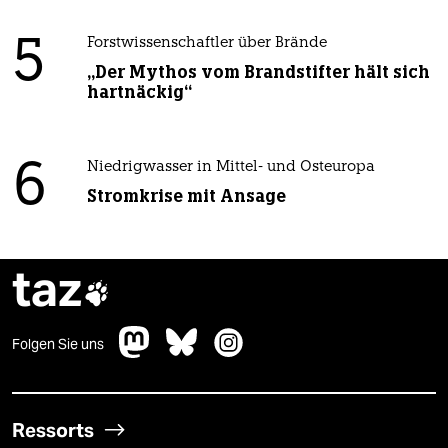
5
Forstwissenschaftler über Brände
„Der Mythos vom Brandstifter hält sich
hartnäckig“
6
Niedrigwasser in Mittel- und Osteuropa
Stromkrise mit Ansage
taz

Folgen Sie uns
Ressorts