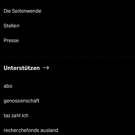
Die Seitenwende
Stellen
Presse
Unterstützen
abo
genossenschaft
taz zahl ich
recherchefonds ausland