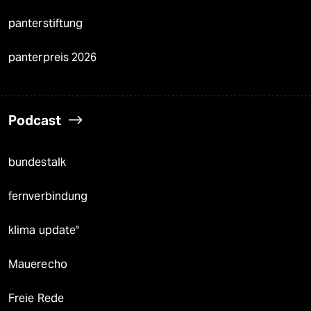
panterstiftung
panterpreis 2026
Podcast
bundestalk
fernverbindung
klima update°
Mauerecho
Freie Rede