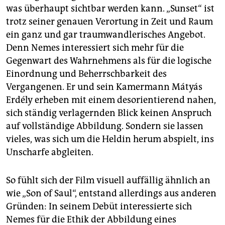
was überhaupt sichtbar werden kann. „Sunset“ ist
trotz seiner genauen Verortung in Zeit und Raum
ein ganz und gar traumwandlerisches Angebot.
Denn Nemes interessiert sich mehr für die
Gegenwart des Wahrnehmens als für die logische
Einordnung und Beherrschbarkeit des
Vergangenen. Er und sein Kamermann Mátyás
Erdély erheben mit einem desorientierend nahen,
sich ständig verlagernden Blick keinen Anspruch
auf vollständige Abbildung. Sondern sie lassen
vieles, was sich um die Heldin herum abspielt, ins
Unscharfe abgleiten.
So fühlt sich der Film visuell auffällig ähnlich an
wie „Son of Saul“, entstand allerdings aus anderen
Gründen: In seinem Debüt interessierte sich
Nemes für die Ethik der Abbildung eines