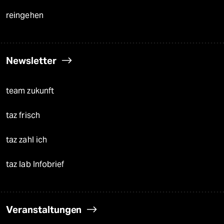
reingehen
Newsletter
team zukunft
taz frisch
taz zahl ich
taz lab Infobrief
Veranstaltungen