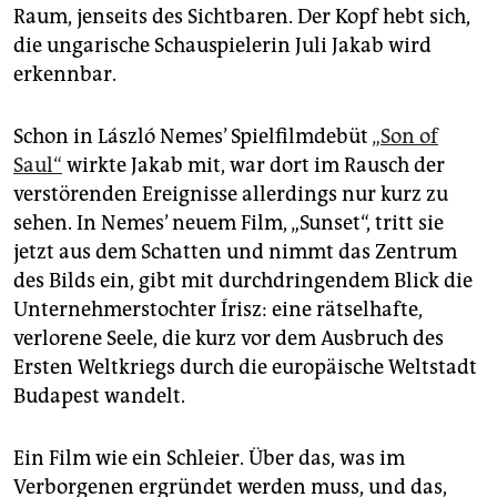
epaper login
Raum, jenseits des Sichtbaren. Der Kopf hebt sich,
die ungarische Schauspielerin Juli Jakab wird
erkennbar.
Schon in László Nemes’ Spielfilmdebüt
„Son of
Saul“
wirkte Jakab mit, war dort im Rausch der
verstörenden Ereignisse allerdings nur kurz zu
sehen. In Nemes’ neuem Film, „Sunset“, tritt sie
jetzt aus dem Schatten und nimmt das Zentrum
des Bilds ein, gibt mit durchdringendem Blick die
Unternehmerstochter Írisz: eine rätselhafte,
verlorene Seele, die kurz vor dem Ausbruch des
Ersten Weltkriegs durch die europäische Weltstadt
Budapest wandelt.
Ein Film wie ein Schleier. Über das, was im
Verborgenen ergründet werden muss, und das,