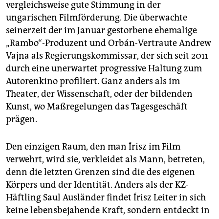
vergleichsweise gute Stimmung in der
ungarischen Filmförderung. Die überwachte
seinerzeit der im Januar gestorbene ehemalige
„Rambo“-Produzent und Orbán-Vertraute Andrew
Vajna als Regierungskommissar, der sich seit 2011
durch eine unerwartet progressive Haltung zum
Autorenkino profiliert. Ganz anders als im
Theater, der Wissenschaft, oder der bildenden
Kunst, wo Maßregelungen das Tagesgeschäft
prägen.
Den einzigen Raum, den man Írisz im Film
verwehrt, wird sie, verkleidet als Mann, betreten,
denn die letzten Grenzen sind die des eigenen
Körpers und der Identität. Anders als der KZ-
Häftling Saul Ausländer findet Írisz Leiter in sich
keine lebensbejahende Kraft, sondern entdeckt in