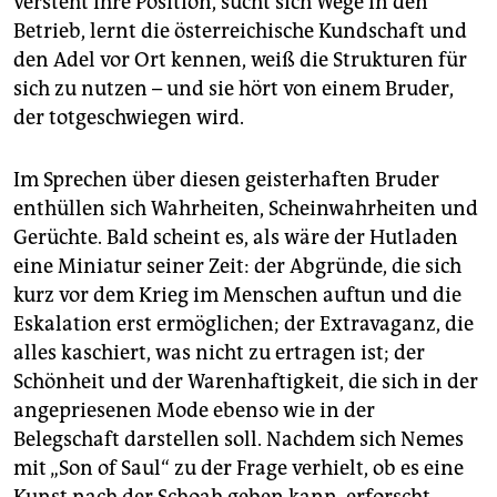
versteht ihre Position, sucht sich Wege in den
Betrieb, lernt die österreichische Kundschaft und
den Adel vor Ort kennen, weiß die Strukturen für
sich zu nutzen – und sie hört von einem Bruder,
der totgeschwiegen wird.
Im Sprechen über diesen geisterhaften Bruder
enthüllen sich Wahrheiten, Scheinwahrheiten und
Gerüchte. Bald scheint es, als wäre der Hutladen
eine Miniatur seiner Zeit: der Abgründe, die sich
kurz vor dem Krieg im Menschen auftun und die
Eskalation erst ermöglichen; der Extravaganz, die
alles kaschiert, was nicht zu ertragen ist; der
Schönheit und der Warenhaftigkeit, die sich in der
angepriesenen Mode ebenso wie in der
Belegschaft darstellen soll. Nachdem sich Nemes
mit „Son of Saul“ zu der Frage verhielt, ob es eine