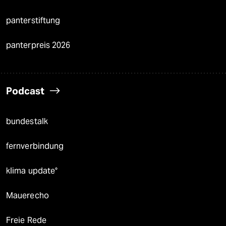
panterstiftung
panterpreis 2026
Podcast
bundestalk
fernverbindung
klima update°
Mauerecho
Freie Rede