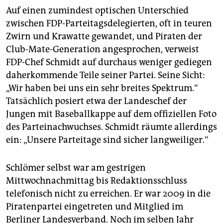
Auf einen zumindest optischen Unterschied
zwischen FDP-Parteitagsdelegierten, oft in teuren
Zwirn und Krawatte gewandet, und Piraten der
Club-Mate-Generation angesprochen, verweist
FDP-Chef Schmidt auf durchaus weniger gediegen
daherkommende Teile seiner Partei. Seine Sicht:
„Wir haben bei uns ein sehr breites Spektrum.“
Tatsächlich posiert etwa der Landeschef der
Jungen mit Baseballkappe auf dem offiziellen Foto
des Parteinachwuchses. Schmidt räumte allerdings
ein: „Unsere Parteitage sind sicher langweiliger.“
Schlömer selbst war am gestrigen
Mittwochnachmittag bis Redaktionsschluss
telefonisch nicht zu erreichen. Er war 2009 in die
Piratenpartei eingetreten und Mitglied im
Berliner Landesverband. Noch im selben Jahr