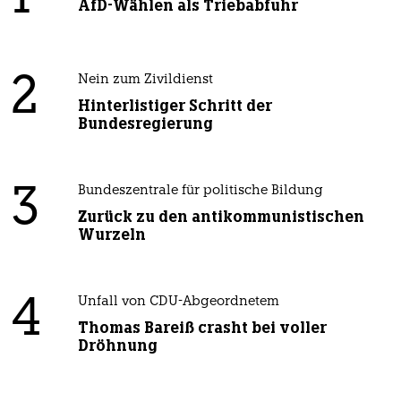
AfD-Wählen als Triebabfuhr
2
Nein zum Zivildienst
Hinterlistiger Schritt der
Bundesregierung
3
Bundeszentrale für politische Bildung
Zurück zu den antikommunistischen
Wurzeln
4
Unfall von CDU-Abgeordnetem
Thomas Bareiß crasht bei voller
Dröhnung