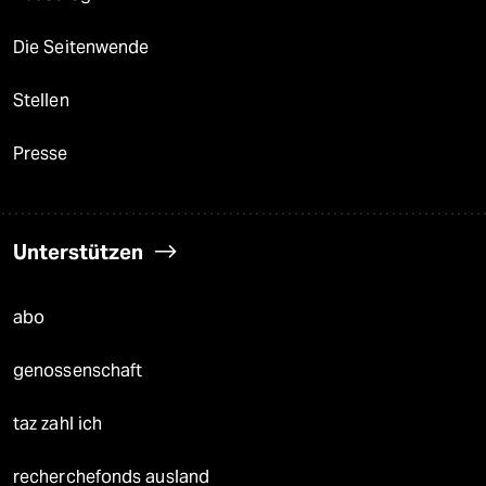
Die Seitenwende
Stellen
Presse
Unterstützen
abo
genossenschaft
taz zahl ich
recherchefonds ausland