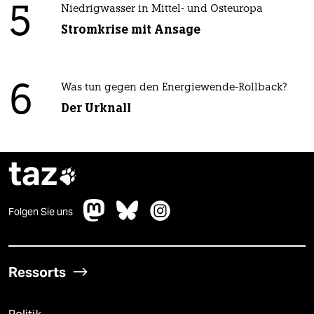
5
Niedrigwasser in Mittel- und Osteuropa
Stromkrise mit Ansage
6
Was tun gegen den Energiewende-Rollback?
Der Urknall
taz

Folgen Sie uns
Ressorts