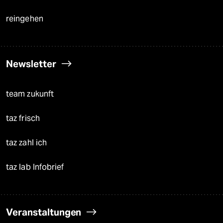
reingehen
Newsletter
team zukunft
taz frisch
taz zahl ich
taz lab Infobrief
Veranstaltungen