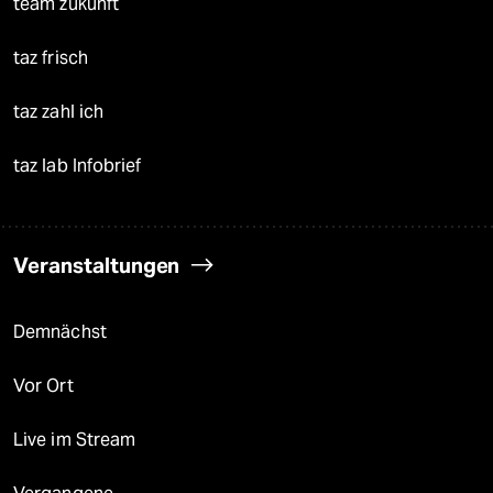
team zukunft
taz frisch
taz zahl ich
taz lab Infobrief
Veranstaltungen
Demnächst
Vor Ort
Live im Stream