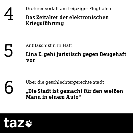
4
Drohnenvorfall am Leipziger Flughafen
Das Zeitalter der elektronischen
Kriegsführung
5
Antifaschistin in Haft
Lina E. geht juristisch gegen Beugehaft
vor
6
Über die geschlechtergerechte Stadt
„Die Stadt ist gemacht für den weißen
Mann in einem Auto“
taz
