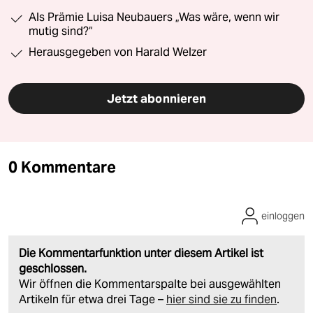
Als Prämie Luisa Neubauers „Was wäre, wenn wir
mutig sind?“
Herausgegeben von Harald Welzer
Jetzt abonnieren
0 Kommentare
einloggen
Die Kommentarfunktion unter diesem Artikel ist
geschlossen.
Wir öffnen die Kommentarspalte bei ausgewählten
Artikeln für etwa drei Tage –
hier sind sie zu finden
.