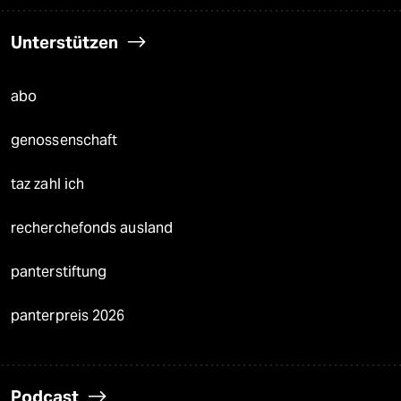
Unterstützen
abo
genossenschaft
taz zahl ich
recherchefonds ausland
panterstiftung
panterpreis 2026
Podcast