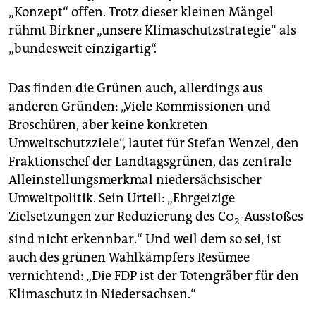
„Konzept“ offen. Trotz dieser kleinen Mängel
rühmt Birkner „unsere Klimaschutzstrategie“ als
„bundesweit einzigartig“.
Das finden die Grünen auch, allerdings aus
anderen Gründen: „Viele Kommissionen und
Broschüren, aber keine konkreten
Umweltschutzziele“, lautet für Stefan Wenzel, den
Fraktionschef der Landtagsgrünen, das zentrale
Alleinstellungsmerkmal niedersächsischer
Umweltpolitik. Sein Urteil: „Ehrgeizige
Zielsetzungen zur Reduzierung des C0
-Ausstoßes
2
sind nicht erkennbar.“ Und weil dem so sei, ist
auch des grünen Wahlkämpfers Resümee
vernichtend: „Die FDP ist der Totengräber für den
Klimaschutz in Niedersachsen.“