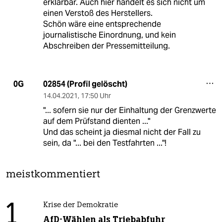
erklärbar. Auch hier handelt es sich nicht um
einen Verstoß des Herstellers.
Schön wäre eine entsprechende
journalistische Einordnung, und kein
Abschreiben der Pressemitteilung.
02854 (Profil gelöscht)
0G
14.04.2021
,
17:50 Uhr
"... sofern sie nur der Einhaltung der Grenzwerte
auf dem Prüfstand dienten ..."
Und das scheint ja diesmal nicht der Fall zu
sein, da "... bei den Testfahrten ..."!
meistkommentiert
1
Krise der Demokratie
AfD-Wählen als Triebabfuhr