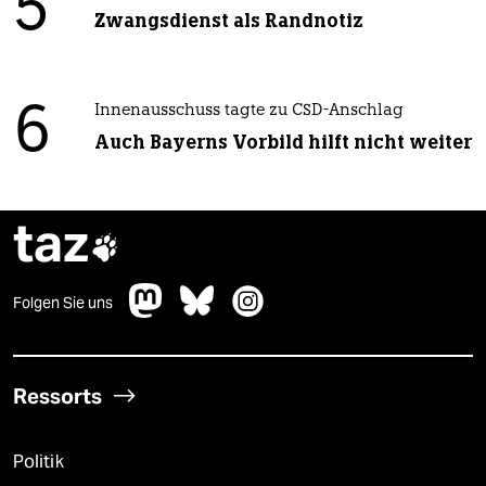
5
Zwangsdienst als Randnotiz
6
Innenausschuss tagte zu CSD-Anschlag
Auch Bayerns Vorbild hilft nicht weiter
taz

Folgen Sie uns
Ressorts
Politik