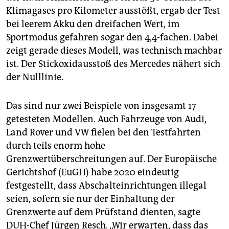
Klimagases pro Kilometer ausstößt, ergab der Test
bei leerem Akku den dreifachen Wert, im
Sportmodus gefahren sogar den 4,4-fachen. Dabei
zeigt gerade dieses Modell, was technisch machbar
ist. Der Stickoxid­ausstoß des Mercedes nähert sich
der Nulllinie.
Das sind nur zwei Beispiele von insgesamt 17
getesteten Modellen. Auch Fahrzeuge von Audi,
Land Rover und VW fielen bei den Testfahrten
durch teils enorm hohe
Grenzwertüberschreitungen auf. Der Europäische
Gerichtshof (EuGH) habe 2020 eindeutig
festgestellt, dass Abschalteinrichtungen illegal
seien, sofern sie nur der Einhaltung der
Grenzwerte auf dem Prüfstand dienten, sagte
DUH-Chef Jürgen Resch. „Wir erwarten, dass das