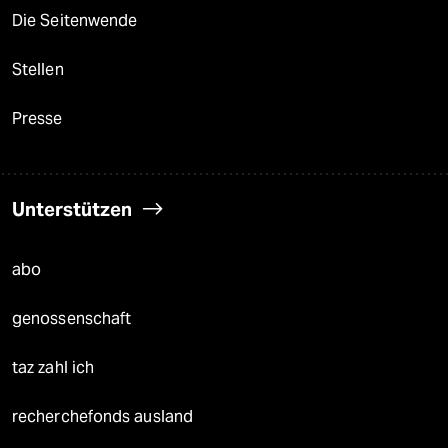
Die Seitenwende
Stellen
Presse
Unterstützen
abo
genossenschaft
taz zahl ich
recherchefonds ausland