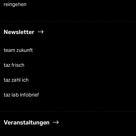
reingehen
Newsletter
team zukunft
taz frisch
taz zahl ich
taz lab Infobrief
Veranstaltungen