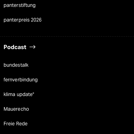
panterstiftung
panterpreis 2026
Podcast
bundestalk
fernverbindung
klima update°
Mauerecho
Freie Rede