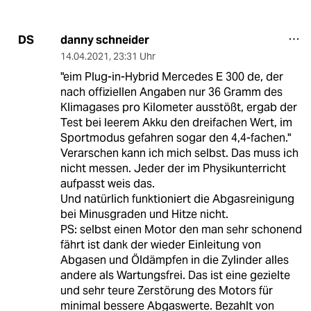
danny schneider
DS
14.04.2021
,
23:31 Uhr
"eim Plug-in-Hybrid Mercedes E 300 de, der
nach offiziellen Angaben nur 36 Gramm des
Klimagases pro Kilometer ausstößt, ergab der
Test bei leerem Akku den dreifachen Wert, im
Sportmodus gefahren sogar den 4,4-fachen."
Verarschen kann ich mich selbst. Das muss ich
nicht messen. Jeder der im Physikunterricht
aufpasst weis das.
Und natürlich funktioniert die Abgasreinigung
bei Minusgraden und Hitze nicht.
PS: selbst einen Motor den man sehr schonend
fährt ist dank der wieder Einleitung von
Abgasen und Öldämpfen in die Zylinder alles
andere als Wartungsfrei. Das ist eine gezielte
und sehr teure Zerstörung des Motors für
minimal bessere Abgaswerte. Bezahlt von