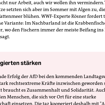
cht nur Arbeit, auch wir wollen ihn vermindern.
tze setzten sich aber im Sommer mit Algen zu, di
attenmeer blühen. WWF-Experte Rösner fordert 
he Variante: Im Nachbarland ist die Krabbenfisch
, wo den Fischern immer der meiste Beifang ins 
sagt.
gierten stärken
nde Erfolg der AfD bei den kommenden Landtags
 stark rechtsextreme Kräfte inzwischen geworden 
zt braucht es Zusammenhalt und Solidarität. Auc
en Menschen, die sich vor Ort für eine starke
schaft einsetzen. Die taz kooperiert deshalb mit "A