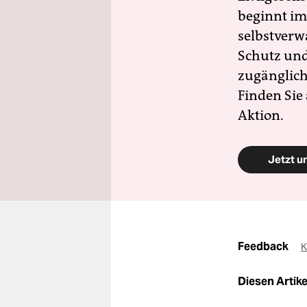
beginnt im
selbstverw
Schutz und 
zugänglich
Finden Sie
Aktion.
Jetzt u
Feedback
K
Diesen Artikel