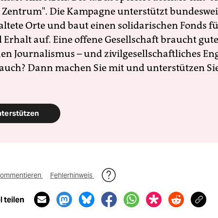
 Zentrum". Die Kampagne unterstützt bundesweit
altete Orte und baut einen solidarischen Fonds f
Erhalt auf. Eine offene Gesellschaft braucht gute
en Journalismus – und zivilgesellschaftliches E
 auch? Dann machen Sie mit und unterstützen Si
nterstützen
ommentieren
Fehlerhinweis
 teilen