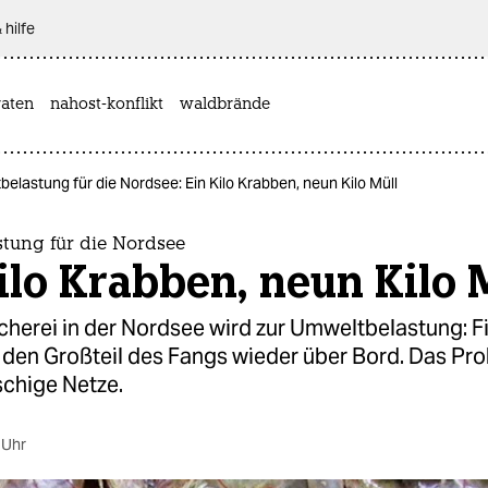
 hilfe
aten
nahost-konflikt
waldbrände
elastung für die Nordsee: Ein Kilo Krabben, neun Kilo Müll
tung für die Nordsee
ilo Krabben, neun Kilo 
cherei in der Nordsee wird zur Umweltbelastung: F
den Großteil des Fangs wieder über Bord. Das Pro
schige Netze.
 Uhr