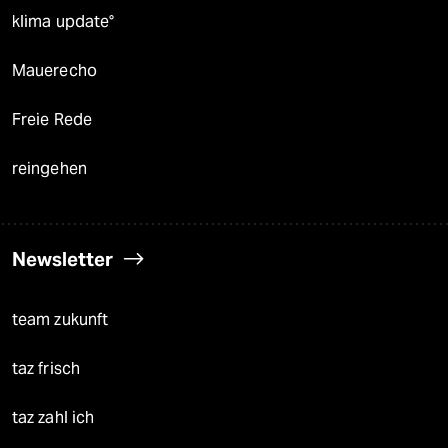
klima update°
Mauerecho
Freie Rede
reingehen
Newsletter
team zukunft
taz frisch
taz zahl ich