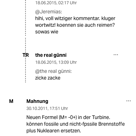
18.06.2015
,
02:17 Uhr
@Jeremias:
hihi, voll witziger kommentar. kluger
wortwitz! koennen sie auch reimen?
sowas wie
the real günni
TR
18.06.2015
,
13:09 Uhr
@the real günni:
zicke zacke
Mahnung
M
30.10.2011
,
17:51 Uhr
Neuen Formel (M= -0+) in der Turbine.
können fossile und nicht-fpssile Brennstoffe
plus Nuklearen ersetzen.