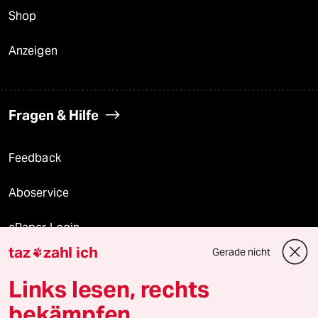
Shop
Anzeigen
Fragen & Hilfe
Feedback
Aboservice
ePaper Login
taz
zahl ich
Gerade nicht

Downloads für Abonnierende
Links lesen, rechts
bekämpfen