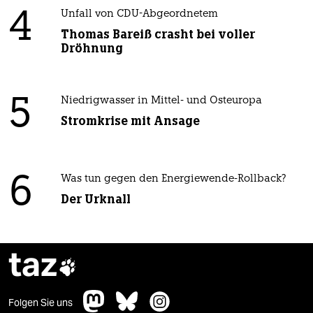
4
Unfall von CDU-Abgeordnetem
Thomas Bareiß crasht bei voller
Dröhnung
5
Niedrigwasser in Mittel- und Osteuropa
Stromkrise mit Ansage
6
Was tun gegen den Energiewende-Rollback?
Der Urknall
taz

Folgen Sie uns