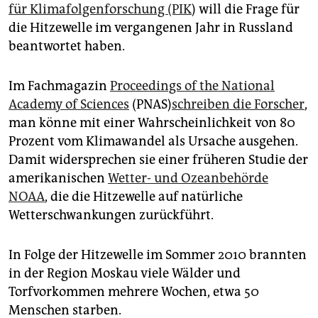
epaper login
für Klimafolgenforschung (PIK
) will die Frage für
die Hitzewelle im vergangenen Jahr in Russland
beantwortet haben.
Im Fachmagazin
Proceedings of the National
Academy of Sciences
(PNAS)
schreiben die Forscher
,
man könne mit einer Wahrscheinlichkeit von 80
Prozent vom Klimawandel als Ursache ausgehen.
Damit widersprechen sie einer früheren Studie der
amerikanischen
Wetter- und Ozeanbehörde
NOAA
, die die Hitzewelle auf natürliche
Wetterschwankungen zurückführt.
In Folge der Hitzewelle im Sommer 2010 brannten
in der Region Moskau viele Wälder und
Torfvorkommen mehrere Wochen, etwa 50
Menschen starben.