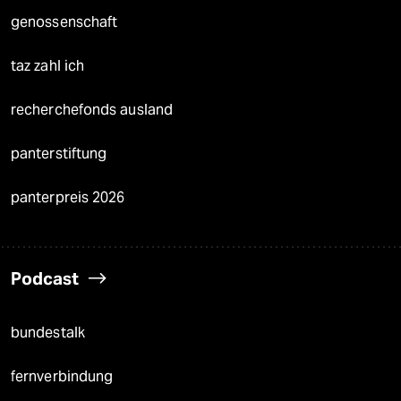
genossenschaft
taz zahl ich
recherchefonds ausland
panterstiftung
panterpreis 2026
Podcast
bundestalk
fernverbindung