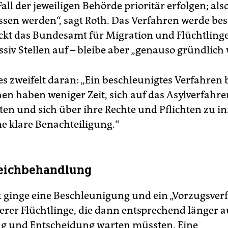
all der jeweiligen Behörde prioritär erfolgen; als
assen werden“, sagt Roth. Das Verfahren werde bes
ockt das Bundesamt für Migration und Flüchtling
siv Stellen auf – bleibe aber „genauso gründlich 
es zweifelt daran: „Ein beschleunigtes Verfahren 
en haben weniger Zeit, sich auf das Asylverfahre
ten und sich über ihre Rechte und Pflichten zu i
ine klare Benachteiligung.“
leichbehandlung
ginge eine Beschleunigung und ein „Vorzugsver
erer Flüchtlinge, die dann entsprechend länger a
g und Entscheidung warten müssten. Eine