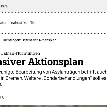
 hilfe
aten
nahost-konflikt
Flüchtlingen: Defensiver Aktionsplan
Balkan-Flüchtlingen
nsiver Aktionsplan
unigte Bearbeitung von Asylanträgen betrifft auc
e in Bremen. Weitere „Sonderbehandlungen“ soll es
.
7 Uhr