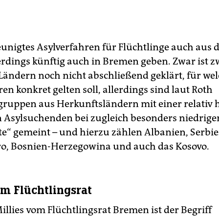
eunigtes Asylverfahren für Flüchtlinge auch aus
lerdings künftig auch in Bremen geben. Zwar ist 
ändern noch nicht abschließend geklärt, für we
en konkret gelten soll, allerdings sind laut Roth
ruppen aus Herkunftsländern mit einer relativ
 Asylsuchenden bei zugleich besonders niedrige
e“ gemeint – und hierzu zählen Albanien, Serbie
o, Bosnien-Herzegowina und auch das Kosovo.
om Flüchtlingsrat
illies vom Flüchtlingsrat Bremen ist der Begriff