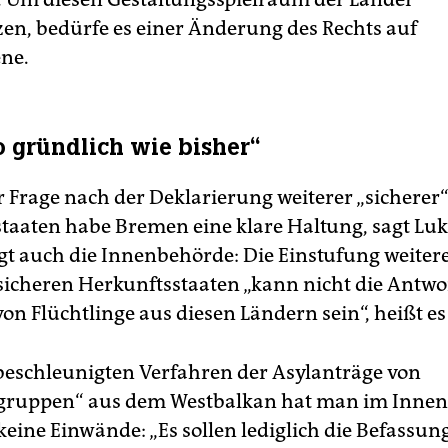
en, bedürfe es einer Änderung des Rechts auf
ne.
 gründlich wie bisher“
r Frage nach der Deklarierung weiterer „sicherer
taaten habe Bremen eine klare Haltung, sagt Lu
igt auch die Innenbehörde: Die Einstufung weiter
sicheren Herkunftsstaaten „kann nicht die Antwor
n Flüchtlinge aus diesen Ländern sein“, heißt es 
beschleunigten Verfahren der Asylanträge von
gruppen“ aus dem Westbalkan hat man im Innen
 keine Einwände: „Es sollen lediglich die Befassu