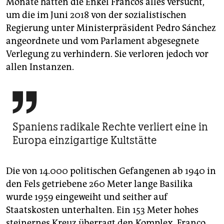
Monate hatten die Enkel Francos alles versucht,
um die im Juni 2018 von der sozialistischen
Regierung unter Ministerpräsident Pedro Sánchez
angeordnete und vom Parlament abgesegnete
Verlegung zu verhindern. Sie verloren jedoch vor
allen Instanzen.

Spaniens radikale Rechte verliert eine in
Europa einzigartige Kultstätte
Die von 14.000 politischen Gefangenen ab 1940 in
den Fels getriebene 260 Meter lange Basilika
wurde 1959 eingeweiht und seither auf
Staatskosten unterhalten. Ein 153 Meter hohes
steinernes Kreuz überragt den Komplex. Franco