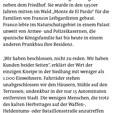
neben dem Friedhof. Sie wurde in den 1950er
Jahren mitten im Wald „Monte de El Pardo“ für die
Familien von Francos Leibgardisten gebaut.
Franco lebte im Naturschutzgebiet in einem Palast
unweit von Armee- und Polizeikasernen, die
spanische Königsfamilie hat bis heute in einem
anderen Prunkbau ihre Residenz.
„Wir haben beschlossen, nicht zu reden. Wir haben
Kunden beider Seiten“, erklärt der Wirt der
einzigen Kneipe in der Siedlung mit weniger als
1.000 Einwohnern. Fahrräder stehen
unabgeschlossen vor den Häusern, Stühle auf den
Terrassen; undenkbar in der nur 15 Autominuten
entfernten Stadt. Die wenigen Menschen, die trotz
des kalten Herbsttages auf der Waffen-,
Heldentums- oder Bataillonsstraße anzutreffen