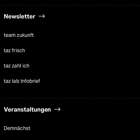
Newsletter
team zukunft
taz frisch
taz zahl ich
taz lab Infobrief
Veranstaltungen
Demnächst