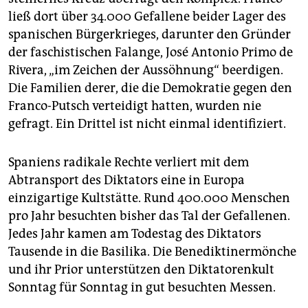
ließ dort über 34.000 Gefallene beider Lager des
spanischen Bürgerkrieges, darunter den Gründer
der faschistischen Falange, José Antonio Primo de
Rivera, „im Zeichen der Aussöhnung“ beerdigen.
Die Familien derer, die die Demokratie gegen den
Franco-Putsch verteidigt hatten, wurden nie
gefragt. Ein Drittel ist nicht einmal identifiziert.
Spaniens radikale Rechte verliert mit dem
Abtransport des Diktators eine in Europa
einzigartige Kultstätte. Rund 400.000 Menschen
pro Jahr besuchten bisher das Tal der Gefallenen.
Jedes Jahr kamen am Todestag des Diktators
Tausende in die Basilika. Die Benediktinermönche
und ihr Prior unterstützen den Diktatorenkult
Sonntag für Sonntag in gut besuchten Messen.