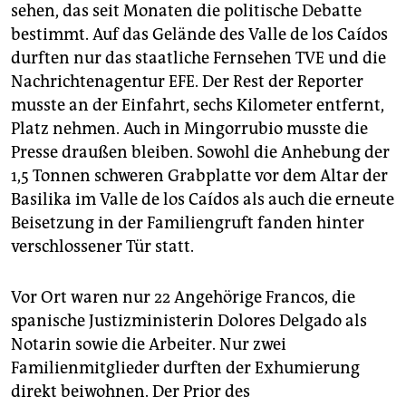
sehen, das seit Monaten die politische Debatte
bestimmt. Auf das Gelände des Valle de los Caídos
durften nur das staatliche Fernsehen TVE und die
Nachrichtenagentur EFE. Der Rest der Reporter
musste an der Einfahrt, sechs Kilometer entfernt,
Platz nehmen. Auch in Mingorrubio musste die
Presse draußen bleiben. Sowohl die Anhebung der
1,5 Tonnen schweren Grabplatte vor dem Altar der
Basilika im Valle de los Caídos als auch die erneute
Beisetzung in der Familiengruft fanden hinter
verschlossener Tür statt.
Vor Ort waren nur 22 Angehörige Francos, die
spanische Justizministerin Dolores Delgado als
Notarin sowie die Arbeiter. Nur zwei
Familienmitglieder durften der Exhumierung
direkt beiwohnen. Der Prior des