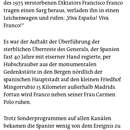
epaper login
des 1975 verstorbenen Diktators Francisco Franco
tragen einen Sarg heraus, verladen ihn in einen
Leichenwagen und rufen: „Viva España! Viva
Franco!“
Es war der Auftakt der Überführung der
sterblichen Überreste des Generals, der Spanien
fast 40 Jahre mit eiserner Hand regierte, per
Hubschrauber aus der monumentalen
Gedenkstätte in den Bergen nördlich der
spanischen Hauptstadt auf den kleinen Friedhof
Mingorrubio 15 Kilometer außerhalb Madrids.
Fortan wird Franco neben seiner Frau Carmen
Polo ruhen.
Trotz Sonderprogrammen auf allen Kanälen
bekamen die Spanier wenig von dem Ereignis zu