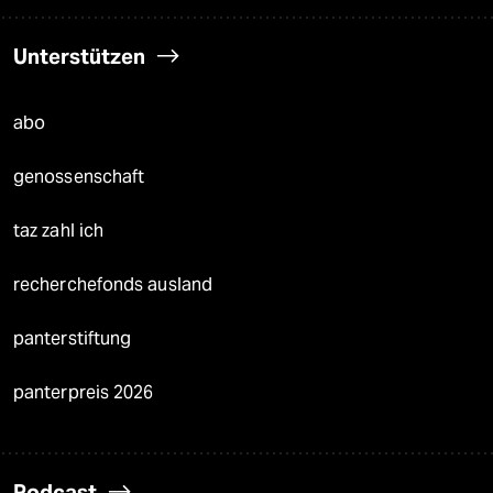
Unterstützen
abo
genossenschaft
taz zahl ich
recherchefonds ausland
panterstiftung
panterpreis 2026
Podcast