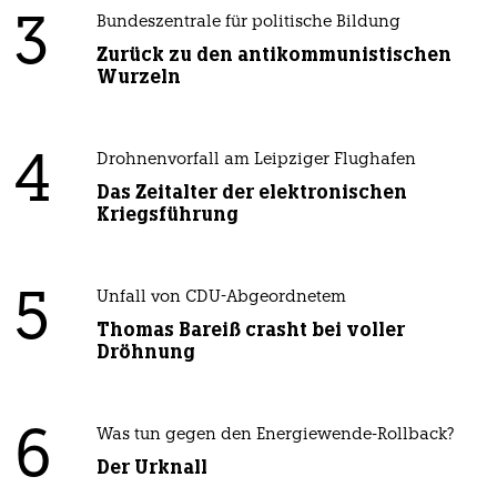
3
Bundeszentrale für politische Bildung
Zurück zu den antikommunistischen
Wurzeln
4
Drohnenvorfall am Leipziger Flughafen
Das Zeitalter der elektronischen
Kriegsführung
5
Unfall von CDU-Abgeordnetem
Thomas Bareiß crasht bei voller
Dröhnung
6
Was tun gegen den Energiewende-Rollback?
Der Urknall