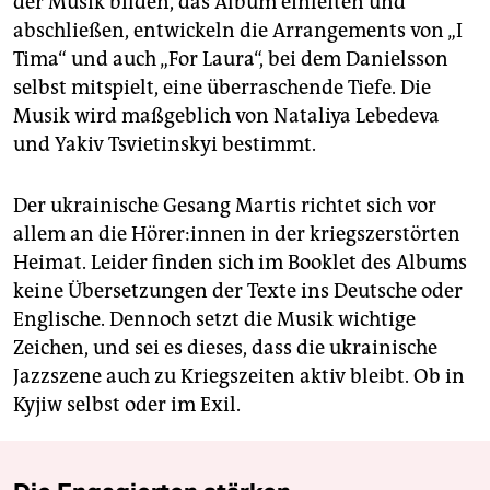
der Musik bilden, das Album einleiten und
abschließen, entwickeln die Arrangements von „I
Tima“ und auch „For Laura“, bei dem Danielsson
selbst mitspielt, eine überraschende Tiefe. Die
Musik wird maßgeblich von Nataliya Lebedeva
und Yakiv Tsvietinskyi bestimmt.
Der ukrainische Gesang Martis richtet sich vor
allem an die Hö­re­r:in­nen in der kriegszerstörten
Heimat. Leider finden sich im Booklet des Albums
keine Übersetzungen der Texte ins Deutsche oder
Englische. Dennoch setzt die Musik wichtige
Zeichen, und sei es dieses, dass die ukrainische
Jazzszene auch zu Kriegszeiten aktiv bleibt. Ob in
Kyjiw selbst oder im Exil.