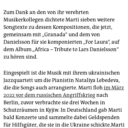
epaper login
Zum Dank an den von ihr verehrten
Musikerkollegen dichtete Marti sieben weitere
Songtexte zu dessen Kompositionen, die jetzt,
gemeinsam mit „Granada“ und dem von
Danielsson für sie komponierten „For Laura“, auf
dem Album „Africa – Tribute to Lars Danielsson“
zu hören sind.
Eingespielt ist die Musik mit ihrem ukrainischen
Jazzquartett um die Pianistin Nataliya Lebedeva,
die die Songs auch arrangierte. Marti floh
im März
2022 vor dem russischen Angriffskrieg
nach
Berlin, zuvor verbrachte sie drei Wochen in
Schutzräumen in Kyjiw. In Deutschland gab Marti
bald Konzerte und sammelte dabei Geldspenden
für Hilfsgüter, die sie in die Ukraine schickte.Marti