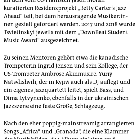
kuratierten Residenzprojekt „Betty Carter’s Jazz
Ahead“ teil, bei dem herausragende Mu­si­ke­r:in­
nen gezielt gefördert werden. 2017 und 2018 wurde
Tsvietinskyi jeweils mit dem „DownBeat Student
Music Award“ ausgezeichnet.
Zu seinen Mentoren gehört etwa die kanadische
Trompeterin Ingrid Jensen und sein Kollege, der
US-Trompeter
Ambrose Akinmusire
. Yuriy
Natsvlishvili, der in Kyjiw auch als DJ auflegt und
ein eigenes Jazzquartett leitet, spielt Bass, und
Dima Lytvynenko, ebenfalls in der ukrainischen
Jazzszene eine feste Größe, Schlagzeug.
Nach den eher poppig-mainstreamig arrangierten
Songs „Africa“, und „Granada“, die eine Klammer