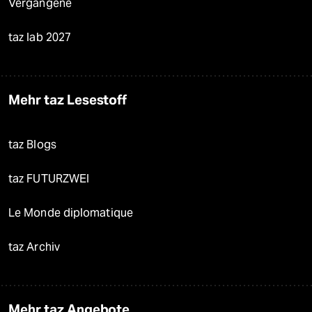
Vergangene
taz lab 2027
Mehr taz Lesestoff
taz Blogs
taz FUTURZWEI
Le Monde diplomatique
taz Archiv
Mehr taz Angebote