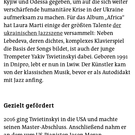
Kyjiw und Odessa gegeben, um auf die sich weiter
verschärfende humanitäre Krise in der Ukraine
aufmerksam zu machen. Für das Album „Africa“
hat Laura Marti einige der größten Talente
der
ukrainischen Jazzszene
versammelt: Neben
Lebedeva, deren dichtes, komplexes Klavierspiel
die Basis der Songs bildet, ist auch der junge
Trompeter Yakiv Tsvie­tins­kyi dabei. Geboren 1991
in Dnipro, lebt er nun in Lwiw. Der Künstler kam
von der klassischen Musik, bevor er als Autodidakt
mit Jazz anfing.
Gezielt gefördert
2016 ging Tsvietinskyi in die USA und machte
seinen Master-Abschluss. Anschließend nahm er
an dem vom US-Pianisten Jason Moran