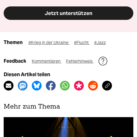
Jetzt unterstützen
Themen
#Krieg in der Ukraine
#Flucht
#Jazz
Feedback
Kommentieren
Fehlerhinweis
Diesen Artikel teilen
Mehr zum Thema