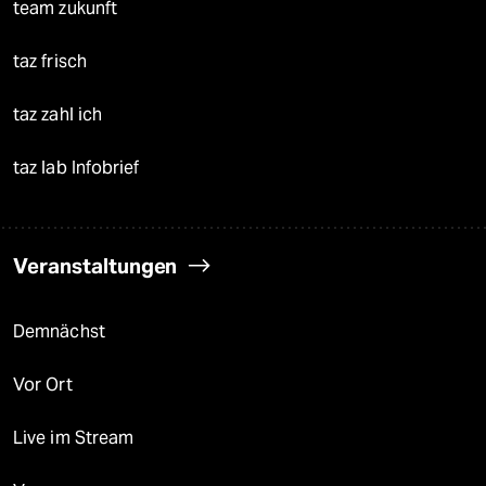
team zukunft
taz frisch
taz zahl ich
taz lab Infobrief
Veranstaltungen
Demnächst
Vor Ort
Live im Stream