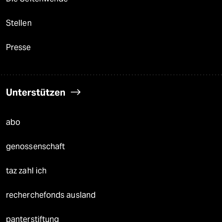
Stellen
Presse
Unterstützen
abo
genossenschaft
taz zahl ich
recherchefonds ausland
panterstiftung