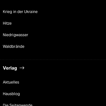
Krieg in der Ukraine
Hitze
Niedrigwasser
Waldbrände
Verlag
Aktuelles
Hausblog
Die Seitenwende