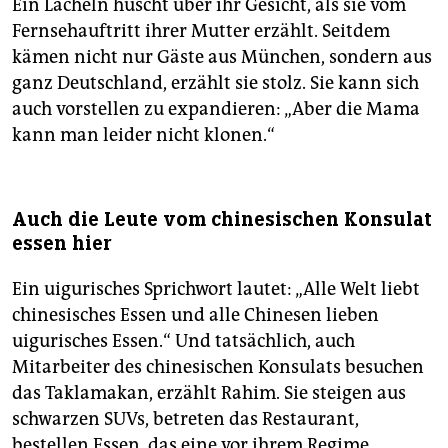
Ein Lächeln huscht über ihr Gesicht, als sie vom
Fernsehauftritt ihrer Mutter erzählt. Seitdem
kämen nicht nur Gäste aus München, sondern aus
ganz Deutschland, erzählt sie stolz. Sie kann sich
auch vorstellen zu expandieren: „Aber die Mama
kann man leider nicht klonen.“
Auch die Leute vom chinesischen Konsulat
essen hier
Ein uigurisches Sprichwort lautet: „Alle Welt liebt
chinesisches Essen und alle Chinesen lieben
uigurisches Essen.“ Und tatsächlich, auch
Mitarbeiter des chinesischen Konsulats besuchen
das Taklamakan, erzählt Rahim. Sie steigen aus
schwarzen SUVs, betreten das Restaurant,
bestellen Essen, das eine vor ihrem Regime