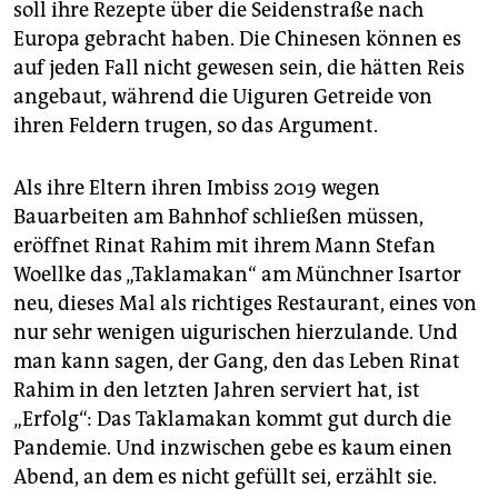
soll ihre Rezepte über die Seidenstraße nach
Europa gebracht haben. Die Chinesen können es
auf jeden Fall nicht gewesen sein, die hätten Reis
angebaut, während die Uiguren Getreide von
ihren Feldern trugen, so das Argument.
Als ihre Eltern ihren Imbiss 2019 wegen
Bauarbeiten am Bahnhof schließen müssen,
eröffnet Rinat Rahim mit ihrem Mann Stefan
Woellke das „Taklamakan“ am Münchner Isartor
neu, dieses Mal als richtiges Restaurant, eines von
nur sehr wenigen uigurischen hierzulande. Und
man kann sagen, der Gang, den das Leben Rinat
Rahim in den letzten Jahren serviert hat, ist
„Erfolg“: Das Taklamakan kommt gut durch die
Pandemie. Und inzwischen gebe es kaum einen
Abend, an dem es nicht gefüllt sei, erzählt sie.