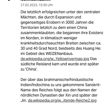
27.02.2023
,
19:36 Uhr
Die letztlich erfolgreichen unter den zentralen
Mächten, die durch Expansion und
gegenseitiges Erobern in 3000 Jahren die
Territorien letzlich zu dem einen China
zusammenklaubten, die begannen ihre Existenz
im Norden, in klimatisch weniger
krankheitsdurchseuchten Breiten zwischen ca.
30 und 40 Grad Nord, beidseits des Huang He:
im Gebiet des WEIZENanbaus.
de.wikipedia.org/w...Yellowrivermap.jpg
Das
südliche Reisland kam und wurde erst später
zu 'China'.
Der über das brahmanische/hinduistische
Indien/Indochina zu uns gekommene Sanskrit-
Name des Reiches folgt aus den Namen der
nördlichen Dynastien der Xin und später der
Jin.
de.wikipedia.org/w...itende-Reiche2.jpg