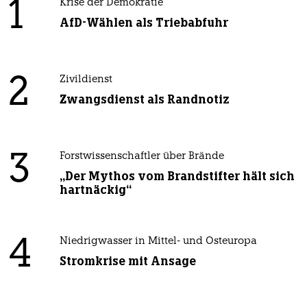
1
Krise der Demokratie
AfD-Wählen als Triebabfuhr
2
Zivildienst
Zwangsdienst als Randnotiz
3
Forstwissenschaftler über Brände
„Der Mythos vom Brandstifter hält sich
hartnäckig“
4
Niedrigwasser in Mittel- und Osteuropa
Stromkrise mit Ansage