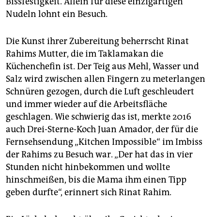
Bissfestigkeit. Allein für diese einzigartigen
Nudeln lohnt ein Besuch.
Die Kunst ihrer Zubereitung beherrscht Rinat
Rahims Mutter, die im Taklamakan die
Küchenchefin ist. Der Teig aus Mehl, Wasser und
Salz wird zwischen allen Fingern zu meterlangen
Schnüren gezogen, durch die Luft geschleudert
und immer wieder auf die Arbeitsfläche
geschlagen. Wie schwierig das ist, merkte 2016
auch Drei-Sterne-Koch Juan Amador, der für die
Fernsehsendung „Kitchen Impossible“ im Imbiss
der Rahims zu Besuch war. „Der hat das in vier
Stunden nicht hinbekommen und wollte
hinschmeißen, bis die Mama ihm einen Tipp
geben durfte“, erinnert sich Rinat Rahim.