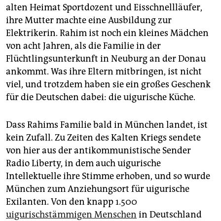
epaper login
alten Heimat Sportdozent und Eisschnellläufer,
ihre Mutter machte eine Ausbildung zur
Elektrikerin. Rahim ist noch ein kleines Mädchen
von acht Jahren, als die Familie in der
Flüchtlingsunterkunft in Neuburg an der Donau
ankommt. Was ihre Eltern mitbringen, ist nicht
viel, und trotzdem haben sie ein großes Geschenk
für die Deutschen dabei: die uigurische Küche.
Dass Rahims Familie bald in München landet, ist
kein Zufall. Zu Zeiten des Kalten Kriegs sendete
von hier aus der antikommunistische Sender
Radio Liberty, in dem auch uigurische
Intellektuelle ihre Stimme erhoben, und so wurde
München zum Anziehungsort für uigurische
Exilanten. Von den knapp 1.500
uigurischstämmigen Menschen
in Deutschland