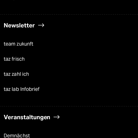
Newsletter
team zukunft
taz frisch
taz zahl ich
taz lab Infobrief
Veranstaltungen
Demnächst