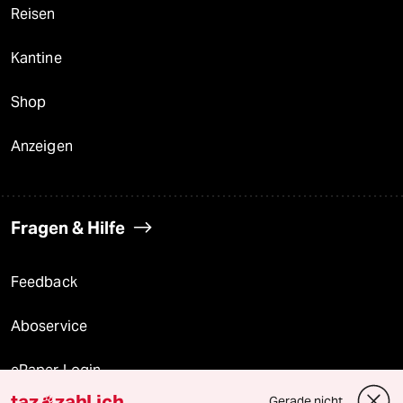
Reisen
Kantine
Shop
Anzeigen
Fragen & Hilfe
Feedback
Aboservice
ePaper Login
taz
zahl ich
Gerade nicht
