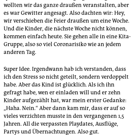
epaper login
wollten wir das ganze draußen veranstalten, aber
es war Gewitter angesagt. Also dachten wir: Hey,
wir verschieben die Feier draußen um eine Woche.
Und die Kinder, die nächste Woche nicht können,
kommen einfach heute. Sie gehen alle in eine Kita-
Gruppe, also so viel Coronarisiko wie an jedem
anderen Tag.
Super Idee. Irgendwann hab ich verstanden, dass
ich den Stress so nicht geteilt, sondern verdoppelt
habe. Aber das Kind ist glücklich. Als ich ihn
gefragt habe, wen er einladen will und er zehn
Kinder aufgezählt hat, war mein erster Gedanke:
„Haha. Nein.“ Aber dann kam mir, dass er auf so
vieles verzichten musste in den vergangenen 1,5
Jahren. All die verpassten Playdates, Ausflüge,
Partys und Übernachtungen. Also gut.