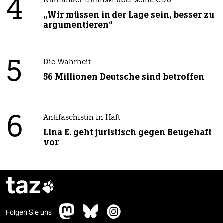
4
Nathanael Liminski über seine CDU
„Wir müssen in der Lage sein, besser zu
argumentieren“
5
Die Wahrheit
56 Millionen Deutsche sind betroffen
6
Antifaschistin in Haft
Lina E. geht juristisch gegen Beugehaft
vor
taz

Folgen Sie uns