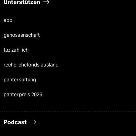
Unterstützen
abo
genossenschaft
taz zahl ich
recherchefonds ausland
panterstiftung
panterpreis 2026
Podcast