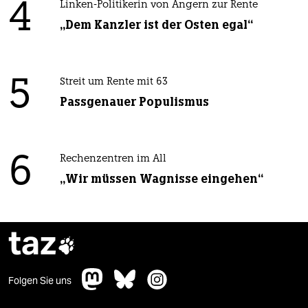
4
Linken-Politikerin von Angern zur Rente
„Dem Kanzler ist der Osten egal“
5
Streit um Rente mit 63
Passgenauer Populismus
6
Rechenzentren im All
„Wir müssen Wagnisse eingehen“
taz

Folgen Sie uns