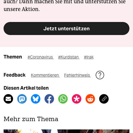
auch? Dann machen Sie mit und unterstützen Sie
unsere Aktion.
Jetzt unterstützen
Themen
#Coronavirus
#Kurdistan
#Irak
Feedback
Kommentieren
Fehlerhinweis
Diesen Artikel teilen
Mehr zum Thema